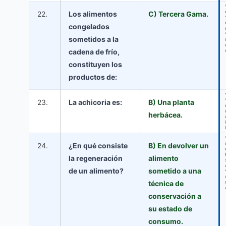
22.
Los alimentos
C) Tercera Gama.
congelados
sometidos a la
cadena de frío,
constituyen los
productos de:
23.
La achicoria es:
B) Una planta
herbácea.
24.
¿En qué consiste
B) En devolver un
la regeneración
alimento
de un alimento?
sometido a una
técnica de
conservación a
su estado de
consumo.