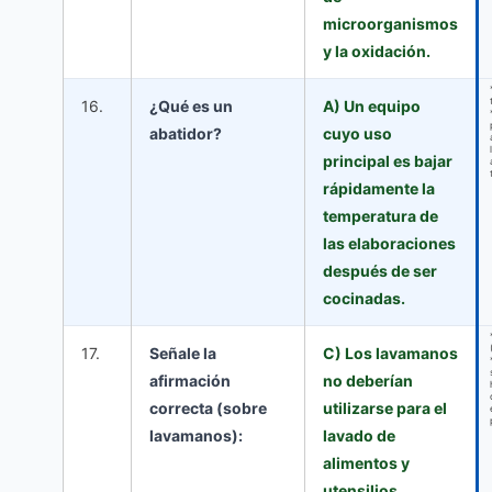
microorganismos
y la oxidación.
16.
¿Qué es un
A) Un equipo
abatidor?
cuyo uso
principal es bajar
rápidamente la
temperatura de
las elaboraciones
después de ser
cocinadas.
17.
Señale la
C) Los lavamanos
afirmación
no deberían
correcta (sobre
utilizarse para el
lavamanos):
lavado de
alimentos y
utensilios.