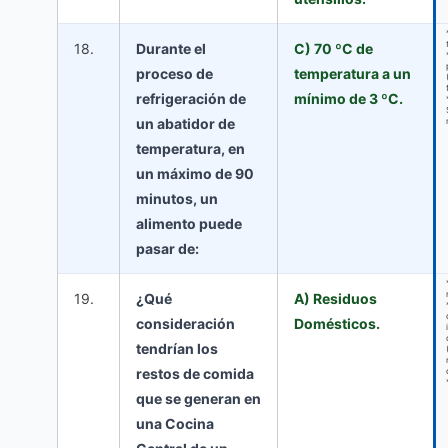
18.
Durante el
C) 70 ºC de
proceso de
temperatura a un
refrigeración de
mínimo de 3 ºC.
un abatidor de
temperatura, en
un máximo de 90
minutos, un
alimento puede
pasar de:
19.
¿Qué
A) Residuos
consideración
Domésticos.
tendrían los
restos de comida
que se generan en
una Cocina