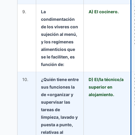
9.
La
A) El cocinero.
condimentación
de los víveres con
sujeción al menú,
y los regímenes
alimenticios que
se le faciliten, es
función de:
10.
¿Quién tiene entre
D) El/la técnico/a
sus funciones la
superior en
de «organizar y
alojamiento.
supervisar las
tareas de
limpieza, lavado y
puesta a punto,
relativas al