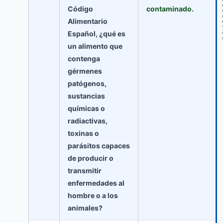
Código
contaminado.
Alimentario
Español, ¿qué es
un alimento que
contenga
gérmenes
patógenos,
sustancias
químicas o
radiactivas,
toxinas o
parásitos capaces
de producir o
transmitir
enfermedades al
hombre o a los
animales?