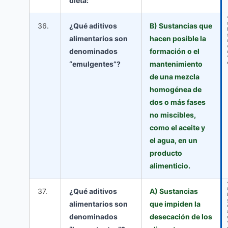
dieta:
36.
¿Qué aditivos
B) Sustancias que
alimentarios son
hacen posible la
denominados
formación o el
“emulgentes”?
mantenimiento
de una mezcla
homogénea de
dos o más fases
no miscibles,
como el aceite y
el agua, en un
producto
alimenticio.
37.
¿Qué aditivos
A) Sustancias
alimentarios son
que impiden la
denominados
desecación de los