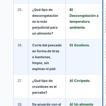
25.
¿Qué tipo de
B)
descongelación
Descongelación a
es la más
temperatura
perjudicial para
ambiente.
un alimento?
26.
Corte del pescado
D) Goullons.
en forma de tiras
o bastones,
limpio, sin
espinas ni piel.
27.
¿Qué tipo de
A) Cirrípedo.
crustáceo es el
percebe?
28.
De acuerdo con el
A) Un alimento