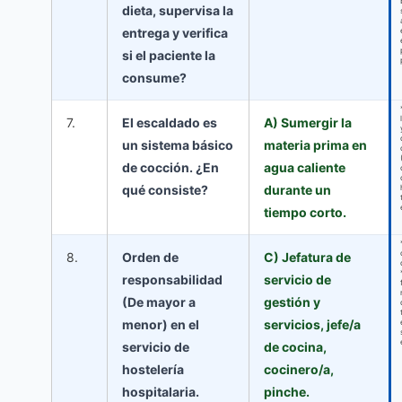
dieta, supervisa la
entrega y verifica
si el paciente la
consume?
7.
El escaldado es
A) Sumergir la
un sistema básico
materia prima en
de cocción. ¿En
agua caliente
qué consiste?
durante un
tiempo corto.
8.
Orden de
C) Jefatura de
responsabilidad
servicio de
(De mayor a
gestión y
menor) en el
servicios, jefe/a
servicio de
de cocina,
hostelería
cocinero/a,
hospitalaria.
pinche.