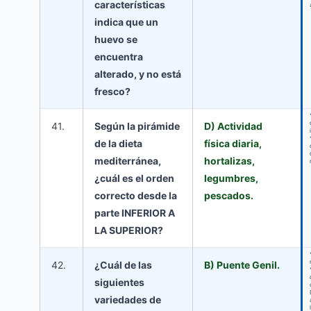
características
indica que un
huevo se
encuentra
alterado, y no está
fresco?
41.
Según la pirámide
D) Actividad
de la dieta
física diaria,
mediterránea,
hortalizas,
¿cuál es el orden
legumbres,
correcto desde la
pescados.
parte INFERIOR A
LA SUPERIOR?
42.
¿Cuál de las
B) Puente Genil.
siguientes
variedades de