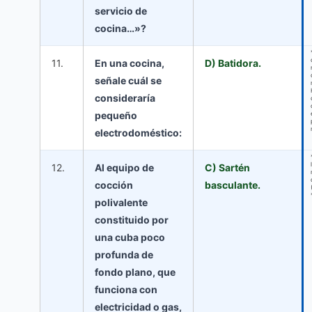
servicio de
cocina…»?
11.
En una cocina,
D) Batidora.
señale cuál se
consideraría
pequeño
electrodoméstico:
12.
Al equipo de
C) Sartén
cocción
basculante.
polivalente
constituido por
una cuba poco
profunda de
fondo plano, que
funciona con
electricidad o gas,