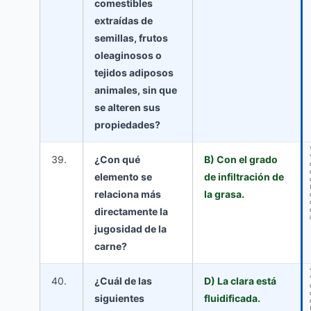
comestibles
extraídas de
semillas, frutos
oleaginosos o
tejidos adiposos
animales, sin que
se alteren sus
propiedades?
39.
¿Con qué
B) Con el grado
elemento se
de infiltración de
relaciona más
la grasa.
directamente la
jugosidad de la
carne?
40.
¿Cuál de las
D) La clara está
siguientes
fluidificada.