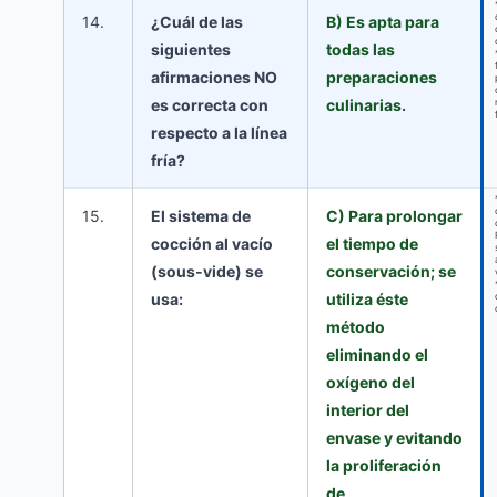
14.
¿Cuál de las
B) Es apta para
siguientes
todas las
afirmaciones NO
preparaciones
es correcta con
culinarias.
respecto a la línea
fría?
15.
El sistema de
C) Para prolongar
cocción al vacío
el tiempo de
(sous-vide) se
conservación; se
usa:
utiliza éste
método
eliminando el
oxígeno del
interior del
envase y evitando
la proliferación
de