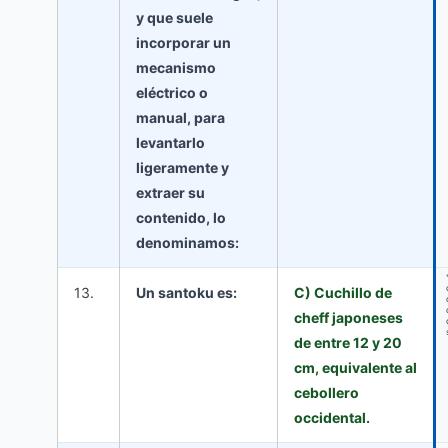
y que suele
incorporar un
mecanismo
eléctrico o
manual, para
levantarlo
ligeramente y
extraer su
contenido, lo
denominamos:
13.
Un santoku es:
C) Cuchillo de
cheff japoneses
de entre 12 y 20
cm, equivalente al
cebollero
occidental.