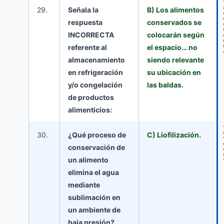
29.
Señala la
B) Los alimentos
respuesta
conservados se
INCORRECTA
colocarán según
referente al
el espacio… no
almacenamiento
siendo relevante
en refrigeración
su ubicación en
y/o congelación
las baldas.
de productos
alimenticios:
30.
¿Qué proceso de
C) Liofilización.
conservación de
un alimento
elimina el agua
mediante
sublimación en
un ambiente de
baja presión?