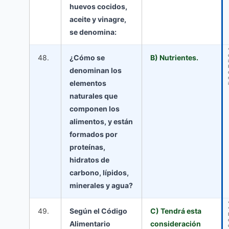
huevos cocidos,
aceite y vinagre,
se denomina:
48.
¿Cómo se
B) Nutrientes.
denominan los
elementos
naturales que
componen los
alimentos, y están
formados por
proteínas,
hidratos de
carbono, lípidos,
minerales y agua?
49.
Según el Código
C) Tendrá esta
Alimentario
consideración