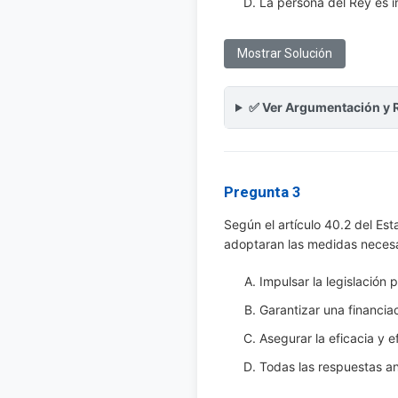
La persona del Rey es in
Mostrar Solución
✅ Ver Argumentación y 
Pregunta 3
Según el artículo 40.2 del E
adoptaran las medidas necesari
Impulsar la legislación p
Garantizar una financiac
Asegurar la eficacia y e
Todas las respuestas an