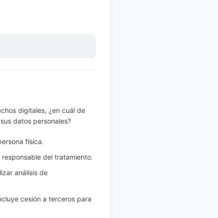
chos digitales, ¿en cuál de
e sus datos personales?
ersona física.
l responsable del tratamiento.
izar análisis de
ncluye cesión a terceros para