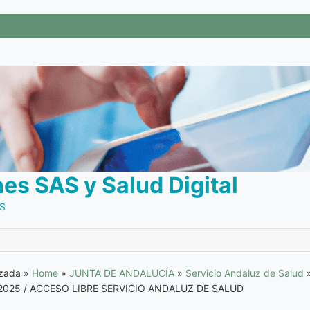
s SAS y Salud Digital
AS
anzada
»
Home
»
JUNTA DE ANDALUCÍA
»
Servicio Andaluz de Salud
2025 / ACCESO LIBRE SERVICIO ANDALUZ DE SALUD