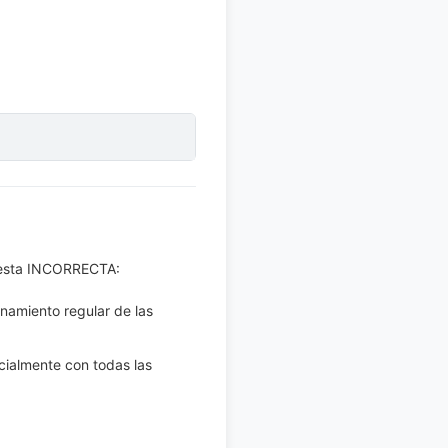
spuesta INCORRECTA:
onamiento regular de las
cialmente con todas las