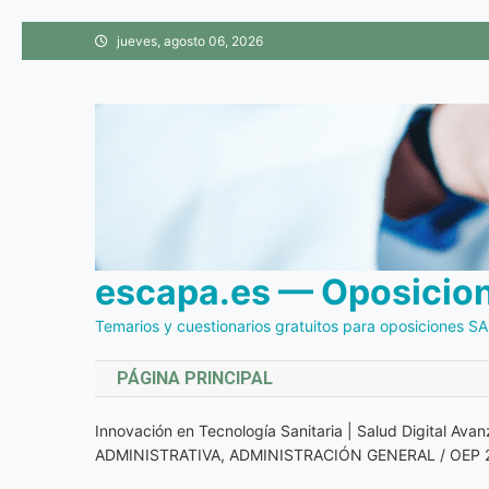
Saltar
jueves, agosto 06, 2026
al
contenido
escapa.es — Oposicione
Temarios y cuestionarios gratuitos para oposiciones S
PÁGINA PRINCIPAL
Innovación en Tecnología Sanitaria | Salud Digital Av
ADMINISTRATIVA, ADMINISTRACIÓN GENERAL / OEP 