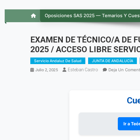
Oposiciones SAS 2025 — Temarios Y Cuest
EXAMEN DE TÉCNICO/A DE F
2025 / ACCESO LIBRE SERVI
Servicio Andaluz De Salud
JUNTA DE ANDALUCÍA
Esteban Castro
Deja Un Coment
Julio 2, 2025
Cue
Ir a Teó