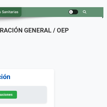
 Sanitarias
RACIÓN GENERAL / OEP
ción
luciones