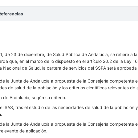
Referencias
11, de 23 de diciembre, de Salud Pública de Andalucía, se refiere a la
uerda que, en el marco de lo dispuesto en el artículo 20.2 de la Ley
a Nacional de Salud, la cartera de servicios del SSPA será aprobada 
de la Junta de Andalucía a propuesta de la Consejería competente en
es de salud de la población y los criterios científicos relevantes de 
a de Andalucía, según su criterio.
l SAS, tras el estudio de las necesidades de salud de la población y l
n.
de la Junta de Andalucía a propuesta de la Consejería competente en
relevante de aplicación.