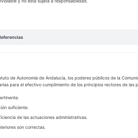
violable y no está sujeta a responsabilidad.
Referencias
statuto de Autonomía de Andalucía, los poderes públicos de la Comu
as para el efectivo cumplimiento de los principios rectores de las po
ertinente.
ión suficiente.
ficiencia de las actuaciones administrativas.
teriores son correctas.