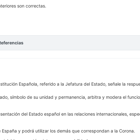
teriores son correctas.
Referencias
nstitución Española, referido a la Jefatura del Estado, señale la re
stado, símbolo de su unidad y permanencia, arbitra y modera el funci
sentación del Estado español en las relaciones internacionales, espe
de España y podrá utilizar los demás que correspondan a la Corona.