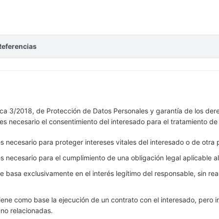
Referencias
a 3/2018, de Protección de Datos Personales y garantía de los dere
 es necesario el consentimiento del interesado para el tratamiento d
 necesario para proteger intereses vitales del interesado o de otra p
s necesario para el cumplimiento de una obligación legal aplicable a
 basa exclusivamente en el interés legítimo del responsable, sin real
iene como base la ejecución de un contrato con el interesado, pero i
 no relacionadas.