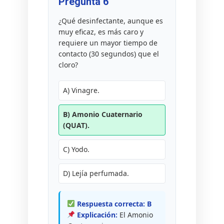
Pregunta 6
¿Qué desinfectante, aunque es
muy eficaz, es más caro y
requiere un mayor tiempo de
contacto (30 segundos) que el
cloro?
A) Vinagre.
B) Amonio Cuaternario
(QUAT).
C) Yodo.
D) Lejía perfumada.
Respuesta correcta: B
Explicación:
El Amonio