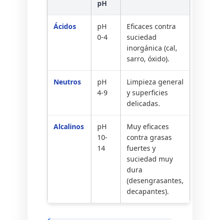
pH
Ácidos
pH
Eficaces contra
0-4
suciedad
inorgánica (cal,
sarro, óxido).
Neutros
pH
Limpieza general
4-9
y superficies
delicadas.
Alcalinos
pH
Muy eficaces
10-
contra grasas
14
fuertes y
suciedad muy
dura
(desengrasantes,
decapantes).