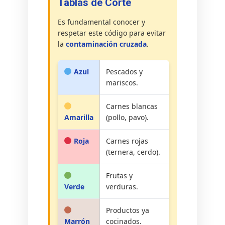
Tablas de Corte
Es fundamental conocer y
respetar este código para evitar
la
contaminación cruzada
.
Azul
Pescados y
mariscos.
Carnes blancas
Amarilla
(pollo, pavo).
Roja
Carnes rojas
(ternera, cerdo).
Frutas y
Verde
verduras.
Productos ya
Marrón
cocinados.