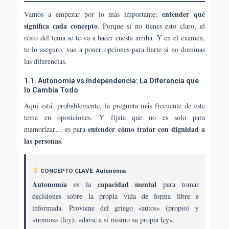
entender qué
Vamos a empezar por lo más importante:
significa cada concepto
. Porque si no tienes esto claro, el
resto del tema se te va a hacer cuesta arriba. Y en el examen,
te lo aseguro, van a poner opciones para liarte si no dominas
las diferencias.
1.1. Autonomía vs Independencia: La Diferencia que
lo Cambia Todo
Aquí está, probablemente, la pregunta más frecuente de este
tema en oposiciones. Y fíjate que no es solo para
entender cómo tratar con dignidad a
memorizar… es para
las personas
.
CONCEPTO CLAVE: Autonomía
Autonomía
capacidad mental
es la
para tomar
decisiones sobre la propia vida de forma libre e
informada. Proviene del griego «autos» (propio) y
«nomos» (ley): «darse a sí mismo su propia ley».