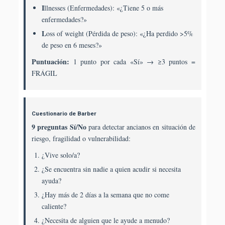
I
llnesses (Enfermedades): «¿Tiene 5 o más
enfermedades?»
L
oss of weight (Pérdida de peso): «¿Ha perdido >5%
de peso en 6 meses?»
Puntuación:
1 punto por cada «Sí» → ≥3 puntos =
FRÁGIL
Cuestionario de Barber
9 preguntas Sí/No
para detectar ancianos en situación de
riesgo, fragilidad o vulnerabilidad:
¿Vive solo/a?
¿Se encuentra sin nadie a quien acudir si necesita
ayuda?
¿Hay más de 2 días a la semana que no come
caliente?
¿Necesita de alguien que le ayude a menudo?