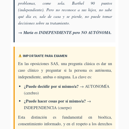
problemas, come sola. Barthel 90 puntos
(independiente). Pero no reconoce a sus hijos, no sabe
qué día es, sale de casa y se pierde, no puede tomar
decisiones sobre su tratamiento.
→ María es INDEPENDIENTE pero NO AUTÓNOMA.
IMPORTANTE PARA EXAMEN
En las oposiciones SAS, una pregunta clásica es dar un
caso clínico y preguntar si la persona es autónoma,
independiente, ambas o ninguna. La clave es:
¿Puede decidir por sí mismo/a?
→ AUTONOMÍA
(cerebro)
¿Puede hacer cosas por sí mismo/a?
→
INDEPENDENCIA (cuerpo)
Esta distinción es fundamental en bioética,
consentimiento informado, y en el respeto a los derechos