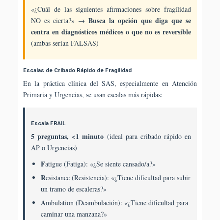
«¿Cuál de las siguientes afirmaciones sobre fragilidad
Busca la opción que diga que se
NO es cierta?» →
centra en diagnósticos médicos o que no es reversible
(ambas serían FALSAS)
Escalas de Cribado Rápido de Fragilidad
En la práctica clínica del SAS, especialmente en Atención
Primaria y Urgencias, se usan escalas más rápidas:
Escala FRAIL
5 preguntas, <1 minuto
(ideal para cribado rápido en
AP o Urgencias)
F
atigue (Fatiga): «¿Se siente cansado/a?»
R
esistance (Resistencia): «¿Tiene dificultad para subir
un tramo de escaleras?»
A
mbulation (Deambulación): «¿Tiene dificultad para
caminar una manzana?»