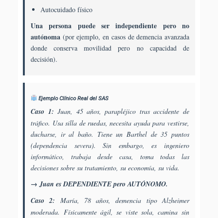
Autocuidado físico
Una persona puede ser independiente pero no
autónoma
(por ejemplo, en casos de demencia avanzada
donde conserva movilidad pero no capacidad de
decisión).
Ejemplo Clínico Real del SAS
Caso 1:
Juan, 45 años, parapléjico tras accidente de
tráfico. Usa silla de ruedas, necesita ayuda para vestirse,
ducharse, ir al baño. Tiene un Barthel de 35 puntos
(dependencia severa). Sin embargo, es ingeniero
informático, trabaja desde casa, toma todas las
decisiones sobre su tratamiento, su economía, su vida.
→ Juan es DEPENDIENTE pero AUTÓNOMO.
Caso 2:
María, 78 años, demencia tipo Alzheimer
moderada. Físicamente ágil, se viste sola, camina sin