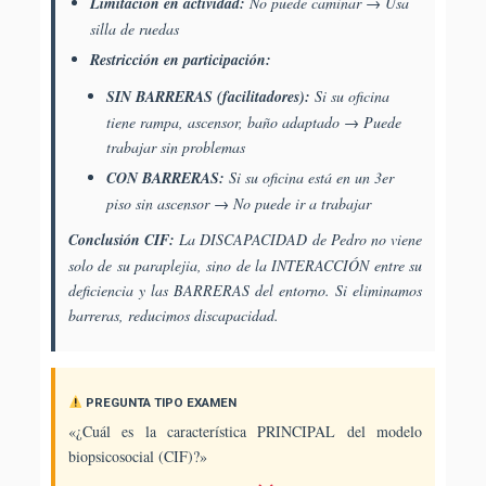
Limitación en actividad:
No puede caminar → Usa
silla de ruedas
Restricción en participación:
SIN BARRERAS (facilitadores):
Si su oficina
tiene rampa, ascensor, baño adaptado → Puede
trabajar sin problemas
CON BARRERAS:
Si su oficina está en un 3er
piso sin ascensor → No puede ir a trabajar
Conclusión CIF:
La DISCAPACIDAD de Pedro no viene
solo de su paraplejia, sino de la INTERACCIÓN entre su
deficiencia y las BARRERAS del entorno. Si eliminamos
barreras, reducimos discapacidad.
PREGUNTA TIPO EXAMEN
«¿Cuál es la característica PRINCIPAL del modelo
biopsicosocial (CIF)?»