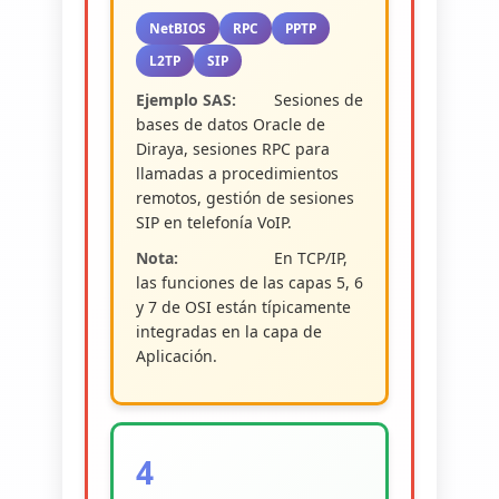
NetBIOS
RPC
PPTP
L2TP
SIP
Ejemplo SAS:
Sesiones de
bases de datos Oracle de
Diraya, sesiones RPC para
llamadas a procedimientos
remotos, gestión de sesiones
SIP en telefonía VoIP.
Nota:
En TCP/IP,
las funciones de las capas 5, 6
y 7 de OSI están típicamente
integradas en la capa de
Aplicación.
4