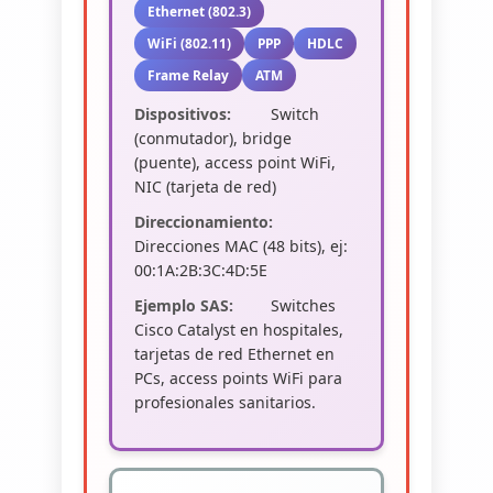
Ethernet (802.3)
WiFi (802.11)
PPP
HDLC
Frame Relay
ATM
Dispositivos:
Switch
(conmutador), bridge
(puente), access point WiFi,
NIC (tarjeta de red)
Direccionamiento:
Direcciones MAC (48 bits), ej:
00:1A:2B:3C:4D:5E
Ejemplo SAS:
Switches
Cisco Catalyst en hospitales,
tarjetas de red Ethernet en
PCs, access points WiFi para
profesionales sanitarios.