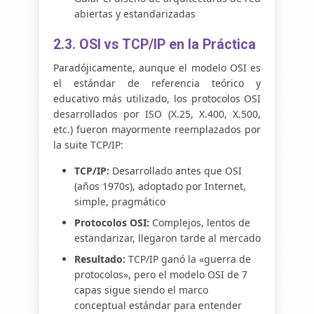
abiertas y estandarizadas
2.3. OSI vs TCP/IP en la Práctica
Paradójicamente, aunque el modelo OSI es
el estándar de referencia teórico y
educativo más utilizado, los protocolos OSI
desarrollados por ISO (X.25, X.400, X.500,
etc.) fueron mayormente reemplazados por
la suite TCP/IP:
TCP/IP:
Desarrollado antes que OSI
(años 1970s), adoptado por Internet,
simple, pragmático
Protocolos OSI:
Complejos, lentos de
estandarizar, llegaron tarde al mercado
Resultado:
TCP/IP ganó la «guerra de
protocolos», pero el modelo OSI de 7
capas sigue siendo el marco
conceptual estándar para entender