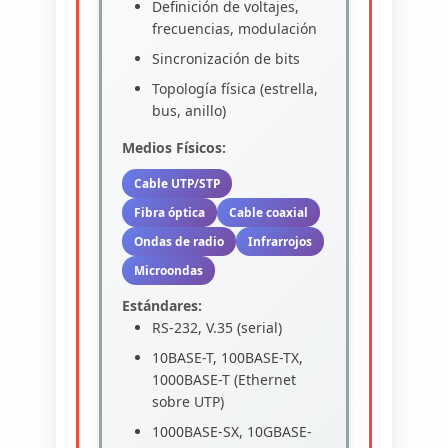
Definición de voltajes,
frecuencias, modulación
Sincronización de bits
Topología física (estrella,
bus, anillo)
Medios Físicos:
Cable UTP/STP
Fibra óptica
Cable coaxial
Ondas de radio
Infrarrojos
Microondas
Estándares:
RS-232, V.35 (serial)
10BASE-T, 100BASE-TX,
1000BASE-T (Ethernet
sobre UTP)
1000BASE-SX, 10GBASE-