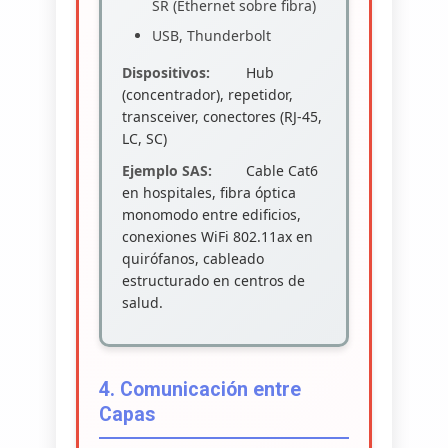
SR (Ethernet sobre fibra)
USB, Thunderbolt
Dispositivos:
Hub
(concentrador), repetidor,
transceiver, conectores (RJ-45,
LC, SC)
Ejemplo SAS:
Cable Cat6
en hospitales, fibra óptica
monomodo entre edificios,
conexiones WiFi 802.11ax en
quirófanos, cableado
estructurado en centros de
salud.
4. Comunicación entre
Capas