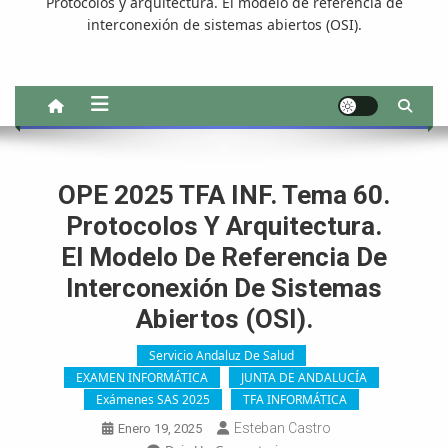
Protocolos y arquitectura. El modelo de referencia de
interconexión de sistemas abiertos (OSI).
OPE 2025 TFA INF. Tema 60.
Protocolos Y Arquitectura.
El Modelo De Referencia De
Interconexión De Sistemas
Abiertos (OSI).
Servicio Andaluz De Salud
EXAMEN INFORMÁTICA
JUNTA DE ANDALUCÍA
Exámenes SAS 2025
TFA INFORMÁTICA
Esteban Castro
Enero 19, 2025