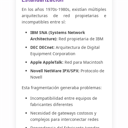
En los años 1970s-1980s, existían múltiples
arquitecturas de red propietarias e
incompatibles entre sí:
IBM SNA (Systems Network
Architecture):
Red propietaria de IBM
DEC DECnet:
Arquitectura de Digital
Equipment Corporation
Apple AppleTalk:
Red para Macintosh
Novell NetWare IPX/SPX:
Protocolo de
Novell
Esta fragmentación generaba problemas:
Incompatibilidad entre equipos de
fabricantes diferentes
Necesidad de gateways costosos y
complejos para interconectar redes
Dependencia del fabricante (vendor