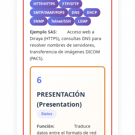
HTTP/HTTPS
FTP/SFTP
SMTP/IMAP/POP3
DNS
DHCP
SNMP
Telnet/SSH
LDAP
Ejemplo SAS:
Acceso web a
Diraya (HTTPS), consultas DNS para
resolver nombres de servidores,
transferencia de imágenes DICOM
(PACS).
6
PRESENTACIÓN
(Presentation)
Datos
Función:
Traduce
datos entre el formato de red