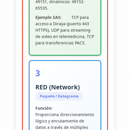
49151, dinámicos: 49152-
65535.
Ejemplo SAS:
TCP para
acceso a Diraya (puerto 443
HTTPS), UDP para streaming
de video en telemedicina, TCP
para transferencias PACS.
3
RED (Network)
Paquete / Datagrama
Función:
Proporciona direccionamiento
lógico y enrutamiento de
datos a través de múltiples