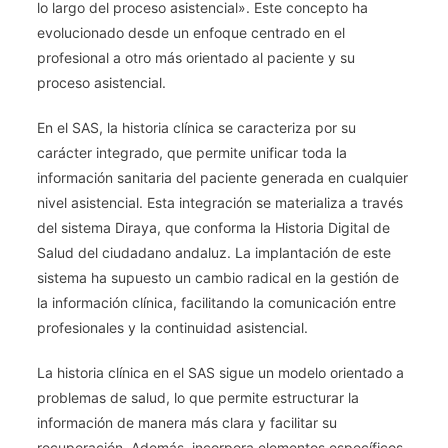
lo largo del proceso asistencial». Este concepto ha
De
evolucionado desde un enfoque centrado en el
Consultas
profesional a otro más orientado al paciente y su
Y
proceso asistencial.
Pruebas
Diagnósticas
En el SAS, la historia clínica se caracteriza por su
(INFHOS).
carácter integrado, que permite unificar toda la
información sanitaria del paciente generada en cualquier
nivel asistencial. Esta integración se materializa a través
del sistema Diraya, que conforma la Historia Digital de
Salud del ciudadano andaluz. La implantación de este
sistema ha supuesto un cambio radical en la gestión de
la información clínica, facilitando la comunicación entre
profesionales y la continuidad asistencial.
La historia clínica en el SAS sigue un modelo orientado a
problemas de salud, lo que permite estructurar la
información de manera más clara y facilitar su
recuperación. Además, incorpora elementos específicos