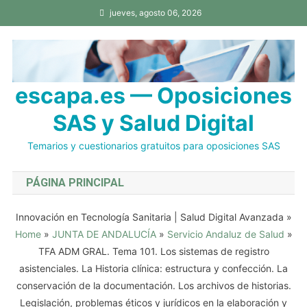
Saltar
jueves, agosto 06, 2026
al
contenido
escapa.es — Oposiciones
SAS y Salud Digital
Temarios y cuestionarios gratuitos para oposiciones SAS
PÁGINA PRINCIPAL
Innovación en Tecnología Sanitaria | Salud Digital Avanzada
»
Home
»
JUNTA DE ANDALUCÍA
»
Servicio Andaluz de Salud
»
TFA ADM GRAL. Tema 101. Los sistemas de registro
asistenciales. La Historia clínica: estructura y confección. La
conservación de la documentación. Los archivos de historias.
Legislación, problemas éticos y jurídicos en la elaboración y