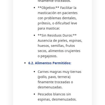
finamente troceados.
**Objetivo:** Facilitar la
masticación en pacientes
con problemas dentales,
prótesis, o dificultad leve
para masticar.
**Sin Residuos Duros:**
Ausencia de pieles, espinas,
huesos, semillas, frutos
secos, alimentos crujientes
o pegajosos.
6.2. Alimentos Permitidos:
Carnes magras muy tiernas
(pollo, pavo, ternera)
finamente troceadas o
desmenuzadas.
Pescados blancos sin
espinas, desmenuzados.