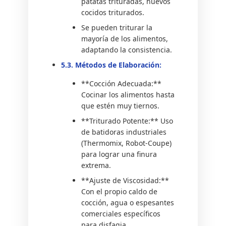
patatas trituradas, huevos
cocidos triturados.
Se pueden triturar la
mayoría de los alimentos,
adaptando la consistencia.
5.3. Métodos de Elaboración:
**Cocción Adecuada:**
Cocinar los alimentos hasta
que estén muy tiernos.
**Triturado Potente:** Uso
de batidoras industriales
(Thermomix, Robot-Coupe)
para lograr una finura
extrema.
**Ajuste de Viscosidad:**
Con el propio caldo de
cocción, agua o espesantes
comerciales específicos
para disfagia.