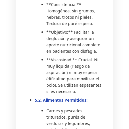
**Consistencia:**
Homogénea, sin grumos,
hebras, trozos ni pieles.
Textura de puré espeso.
**Objetivo:** Facilitar la
deglución y asegurar un
aporte nutricional completo
en pacientes con disfagia.
**Viscosidad:** Crucial. Ni
muy líquida (riesgo de
aspiración) ni muy espesa
(dificultad para movilizar el
bolo). Se utilizan espesantes
si es necesario.
5.2. Alimentos Permitidos:
Carnes y pescados
triturados, purés de
verduras y legumbres,