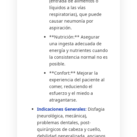
(entrada de alimentos o
líquidos a las vías
respiratorias), que puede
causar neumonía por
aspiración.
**Nutrición:** Asegurar
una ingesta adecuada de
energía y nutrientes cuando
la consistencia normal no es
posible.
**Confort:** Mejorar la
experiencia del paciente al
comer, reduciendo el
esfuerzo y el miedo a
atragantarse.
Indicaciones Generales:
Disfagia
(neurológica, mecánica),
problemas dentales, post-
quirúrgicos de cabeza y cuello,
debilidad generalizada, ancianos