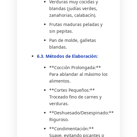
Verduras muy cocidas y
blandas (judías verdes,
zanahorias, calabacín).
Frutas maduras peladas y
sin pepitas.
Pan de molde, galletas
blandas.
6.3. Métodos de Elaboración:
**Cocción Prolongada:**
Para ablandar al máximo los
alimentos.
**Cortes Pequeños:**
Troceado fino de carnes y
verduras.
**Deshuesado/Desespinado:**
Riguroso.
**Condimentación:**
Suave, evitando picantes o