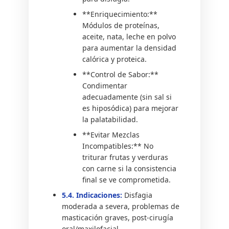
**Enriquecimiento:**
Módulos de proteínas,
aceite, nata, leche en polvo
para aumentar la densidad
calórica y proteica.
**Control de Sabor:**
Condimentar
adecuadamente (sin sal si
es hiposódica) para mejorar
la palatabilidad.
**Evitar Mezclas
Incompatibles:** No
triturar frutas y verduras
con carne si la consistencia
final se ve comprometida.
5.4. Indicaciones:
Disfagia
moderada a severa, problemas de
masticación graves, post-cirugía
oral/maxilofacial.