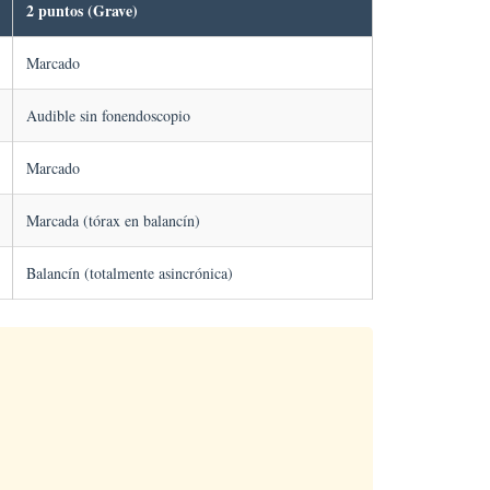
2 puntos (Grave)
Marcado
Audible sin fonendoscopio
Marcado
Marcada (tórax en balancín)
Balancín (totalmente asincrónica)