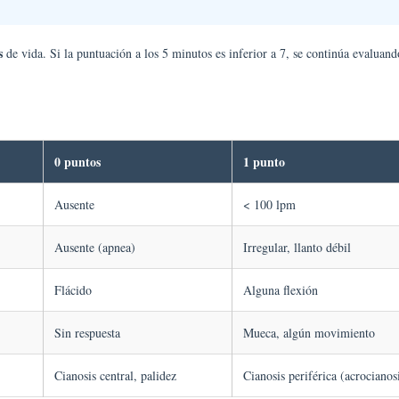
s
de vida. Si la puntuación a los 5 minutos es inferior a 7, se continúa evaluan
0 puntos
1 punto
Ausente
< 100 lpm
Ausente (apnea)
Irregular, llanto débil
Flácido
Alguna flexión
Sin respuesta
Mueca, algún movimiento
Cianosis central, palidez
Cianosis periférica (acrocianos