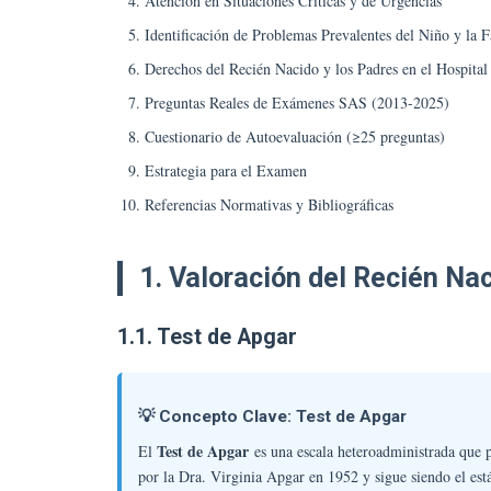
Atención en Situaciones Críticas y de Urgencias
Identificación de Problemas Prevalentes del Niño y la F
Derechos del Recién Nacido y los Padres en el Hospital
Preguntas Reales de Exámenes SAS (2013-2025)
Cuestionario de Autoevaluación (≥25 preguntas)
Estrategia para el Examen
Referencias Normativas y Bibliográficas
1. Valoración del Recién Na
1.1. Test de Apgar
💡 Concepto Clave: Test de Apgar
Test de Apgar
El
es una escala heteroadministrada que p
por la Dra. Virginia Apgar en 1952 y sigue siendo el está