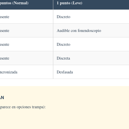
 puntos (Normal)
1 punto (Leve)
sente
Discreto
sente
Audible con fonendoscopio
sente
Discreto
sente
Discreta
ncronizada
Desfasada
AN
parece en opciones trampa):