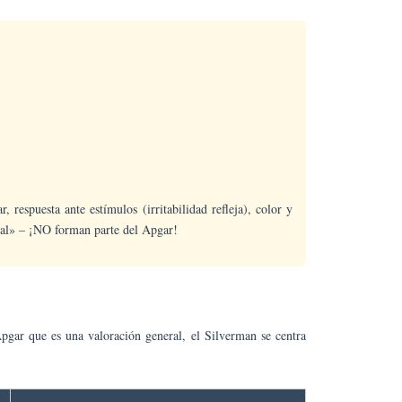
respuesta ante estímulos (irritabilidad refleja), color y
oral» – ¡NO forman parte del Apgar!
pgar que es una valoración general, el Silverman se centra