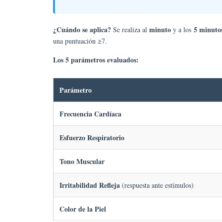
¿Cuándo se aplica?
minuto
5 minuto
Se realiza al
y a los
una puntuación ≥7.
Los 5 parámetros evaluados:
Parámetro
Frecuencia Cardíaca
Esfuerzo Respiratorio
Tono Muscular
Irritabilidad Refleja
(respuesta ante estímulos)
Color de la Piel