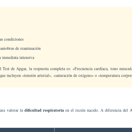
as condiciones
niobras de reanimación
 inmediata intensiva
Test de Apgar, la respuesta completa es: «Frecuencia cardíaca, tono muscular, 
 que incluyen «tensión arterial», «saturación de oxígeno» o «temperatura corp
dificultad respiratoria
para valorar la
en el recién nacido. A diferencia del A