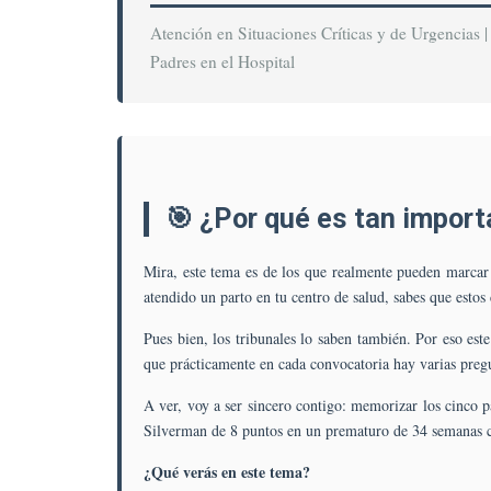
Atención en Situaciones Críticas y de Urgencias 
Padres en el Hospital
🎯 ¿Por qué es tan import
Mira, este tema es de los que realmente pueden marcar
atendido un parto en tu centro de salud, sabes que esto
Pues bien, los tribunales lo saben también. Por eso es
que prácticamente en cada convocatoria hay varias preg
A ver, voy a ser sincero contigo: memorizar los cinco 
Silverman de 8 puntos en un prematuro de 34 semanas co
¿Qué verás en este tema?