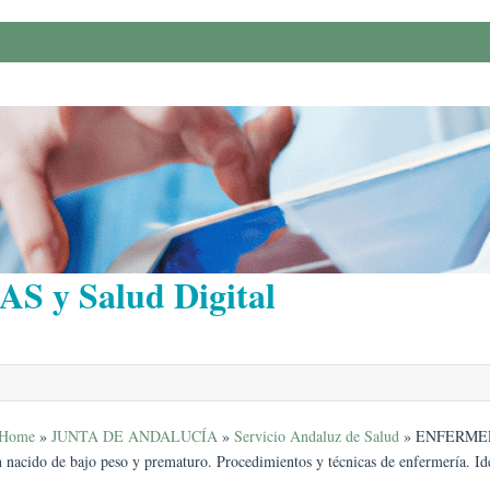
AS y Salud Digital
Home
»
JUNTA DE ANDALUCÍA
»
Servicio Andaluz de Salud
»
ENFERMERA. 
n nacido de bajo peso y prematuro. Procedimientos y técnicas de enfermería. Id