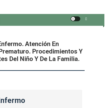
Enfermo. Atención En
 Prematuro. Procedimientos Y
es Del Niño Y De La Familia.
Enfermo