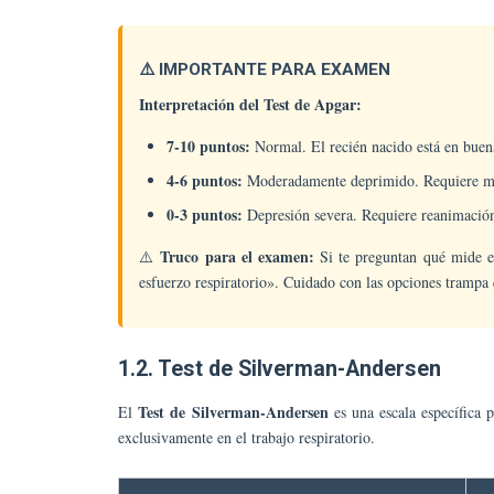
⚠️ IMPORTANTE PARA EXAMEN
Interpretación del Test de Apgar:
7-10 puntos:
Normal. El recién nacido está en buen
4-6 puntos:
Moderadamente deprimido. Requiere ma
0-3 puntos:
Depresión severa. Requiere reanimación
Truco para el examen:
⚠️
Si te preguntan qué mide el 
esfuerzo respiratorio». Cuidado con las opciones trampa
1.2. Test de Silverman-Andersen
Test de Silverman-Andersen
El
es una escala específica 
exclusivamente en el trabajo respiratorio.