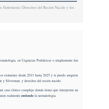
de Enfermería | Derechos del Recién Nacido y los
eonatología, en Urgencias Pediátricas o simplemente has
los exámenes desde 2013 hasta 2025 y te puedo asegurar
r y Silverman, y derechos del recién nacido.
un caso clínico complejo donde tienes que interpretar un
entiende
quien realmente
la neonatología.