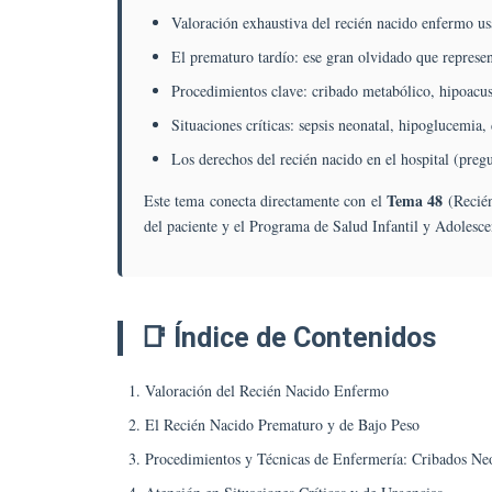
Valoración exhaustiva del recién nacido enfermo us
El prematuro tardío: ese gran olvidado que repres
Procedimientos clave: cribado metabólico, hipoacu
Situaciones críticas: sepsis neonatal, hipoglucemia, 
Los derechos del recién nacido en el hospital (preg
Tema 48
Este tema conecta directamente con el
(Recién
del paciente y el Programa de Salud Infantil y Adolesc
📑 Índice de Contenidos
Valoración del Recién Nacido Enfermo
El Recién Nacido Prematuro y de Bajo Peso
Procedimientos y Técnicas de Enfermería: Cribados Ne