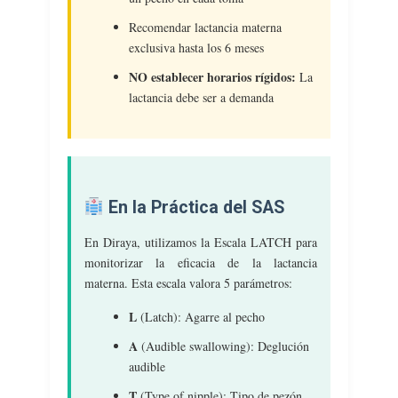
Recomendar lactancia materna
exclusiva hasta los 6 meses
NO establecer horarios rígidos:
La
lactancia debe ser a demanda
En la Práctica del SAS
En Diraya, utilizamos la Escala LATCH para
monitorizar la eficacia de la lactancia
materna. Esta escala valora 5 parámetros:
L
(Latch): Agarre al pecho
A
(Audible swallowing): Deglución
audible
T
(Type of nipple): Tipo de pezón