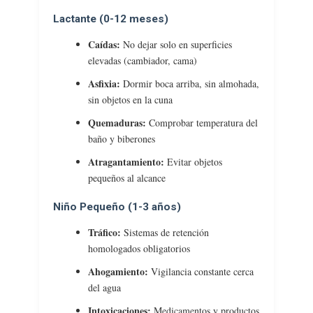
Lactante (0-12 meses)
Caídas:
No dejar solo en superficies
elevadas (cambiador, cama)
Asfixia:
Dormir boca arriba, sin almohada,
sin objetos en la cuna
Quemaduras:
Comprobar temperatura del
baño y biberones
Atragantamiento:
Evitar objetos
pequeños al alcance
Niño Pequeño (1-3 años)
Tráfico:
Sistemas de retención
homologados obligatorios
Ahogamiento:
Vigilancia constante cerca
del agua
Intoxicaciones:
Medicamentos y productos