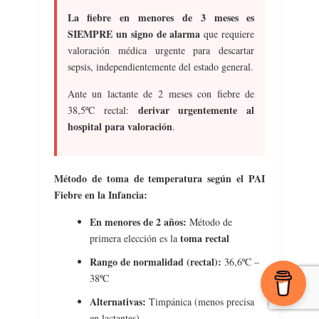
La fiebre en menores de 3 meses es
SIEMPRE un signo de alarma
que requiere
valoración médica urgente para descartar
sepsis, independientemente del estado general.
Ante un lactante de 2 meses con fiebre de
derivar urgentemente al
38,5ºC rectal:
hospital para valoración
.
Método de toma de temperatura según el PAI
Fiebre en la Infancia:
En menores de 2 años:
Método de
toma rectal
primera elección es la
Rango de normalidad (rectal):
36,6ºC –
38ºC
Alternativas:
Timpánica (menos precisa
en lactantes)