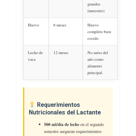
grandes
(mercurio)
Huevo
6 meses
Huevo
completo bien
cocido
Leche de
12 meses
No antes del
vaca
año como
alimento
principal
Requerimientos
Nutricionales del Lactante
500 ml/día de leche
en el segundo
semestre aseguran requerimientos