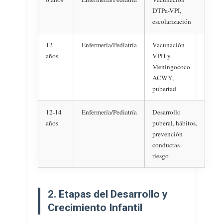
DTPa-VPI,
escolarización
12
Enfermería/Pediatría
Vacunación
años
VPH y
Meningococo
ACWY,
pubertad
12-14
Enfermería/Pediatría
Desarrollo
años
puberal, hábitos,
prevención
conductas
riesgo
2. Etapas del Desarrollo y
Crecimiento Infantil