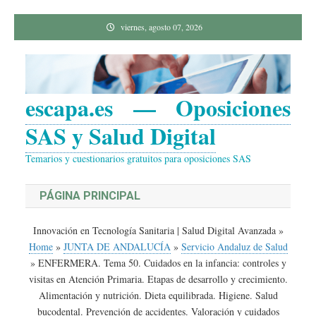
Saltar
viernes, agosto 07, 2026
al
contenido
escapa.es — Oposiciones
SAS y Salud Digital
Temarios y cuestionarios gratuitos para oposiciones SAS
PÁGINA PRINCIPAL
Innovación en Tecnología Sanitaria | Salud Digital Avanzada
»
Home
»
JUNTA DE ANDALUCÍA
»
Servicio Andaluz de Salud
»
ENFERMERA. Tema 50. Cuidados en la infancia: controles y
visitas en Atención Primaria. Etapas de desarrollo y crecimiento.
Alimentación y nutrición. Dieta equilibrada. Higiene. Salud
bucodental. Prevención de accidentes. Valoración y cuidados