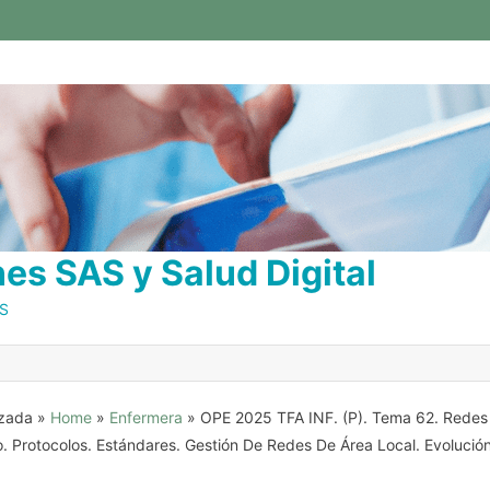
s SAS y Salud Digital
AS
anzada
»
Home
»
Enfermera
»
OPE 2025 TFA INF. (P). Tema 62. Redes
. Protocolos. Estándares. Gestión De Redes De Área Local. Evolució