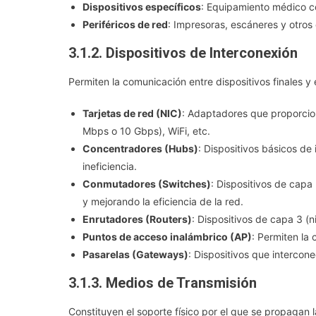
Dispositivos específicos
: Equipamiento médico co
Periféricos de red
: Impresoras, escáneres y otros
3.1.2. Dispositivos de Interconexión
Permiten la comunicación entre dispositivos finales y 
Tarjetas de red (NIC)
: Adaptadores que proporcion
Mbps o 10 Gbps), WiFi, etc.
Concentradores (Hubs)
: Dispositivos básicos de
ineficiencia.
Conmutadores (Switches)
: Dispositivos de capa
y mejorando la eficiencia de la red.
Enrutadores (Routers)
: Dispositivos de capa 3 (
Puntos de acceso inalámbrico (AP)
: Permiten la 
Pasarelas (Gateways)
: Dispositivos que intercon
3.1.3. Medios de Transmisión
Constituyen el soporte físico por el que se propagan l