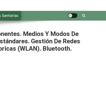
 Sanitarias
ponentes. Medios Y Modos De
Estándares. Gestión De Redes
bricas (WLAN). Bluetooth.