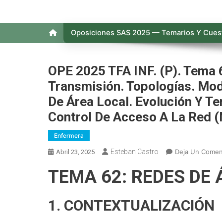
Oposiciones SAS 2025 — Temarios Y Cuest
OPE 2025 TFA INF. (P). Tema
Transmisión. Topologías. Mod
De Área Local. Evolución Y T
Control De Acceso A La Red 
Enfermera
Esteban Castro
Deja Un Comen
Abril 23, 2025
TEMA 62: REDES DE 
1. CONTEXTUALIZACIÓN