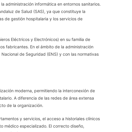
a administración informática en entornos sanitarios.
Andaluz de Salud (SAS), ya que constituye la
as de gestión hospitalaria y los servicios de
eros Eléctricos y Electrónicos) en su familia de
os fabricantes. En el ámbito de la administración
a Nacional de Seguridad (ENS) y con las normativas
nización moderna, permitiendo la interconexión de
alario. A diferencia de las redes de área extensa
cto de la organización.
tamentos y servicios, el acceso a historiales clínicos
nto médico especializado. El correcto diseño,