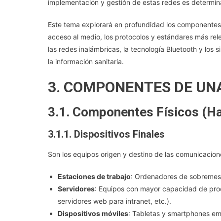
implementación y gestión de estas redes es determinant
Este tema explorará en profundidad los componentes f
acceso al medio, los protocolos y estándares más rele
las redes inalámbricas, la tecnología Bluetooth y los
la información sanitaria.
3. COMPONENTES DE UNA
3.1. Componentes Físicos (H
3.1.1. Dispositivos Finales
Son los equipos origen y destino de las comunicacione
Estaciones de trabajo
: Ordenadores de sobremesa 
Servidores
: Equipos con mayor capacidad de proc
servidores web para intranet, etc.).
Dispositivos móviles
: Tabletas y smartphones emp