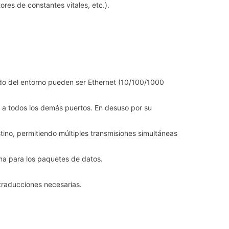
es de constantes vitales, etc.).
ndo del entorno pueden ser Ethernet (10/100/1000
to a todos los demás puertos. En desuso por su
stino, permitiendo múltiples transmisiones simultáneas
ima para los paquetes de datos.
 traducciones necesarias.