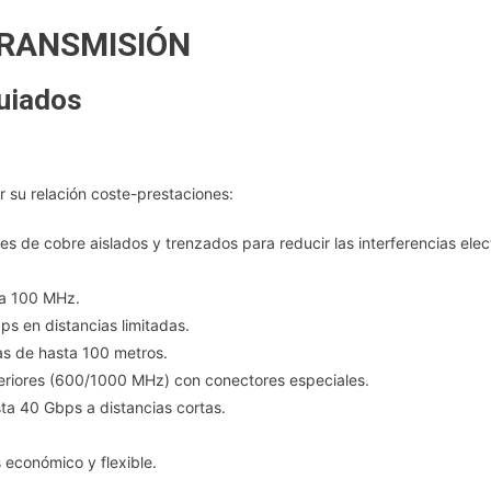
TRANSMISIÓN
uiados
r su relación coste-prestaciones:
es de cobre aislados y trenzados para reducir las interferencias ele
 a 100 MHz.
s en distancias limitadas.
s de hasta 100 metros.
eriores (600/1000 MHz) con conectores especiales.
ta 40 Gbps a distancias cortas.
 económico y flexible.