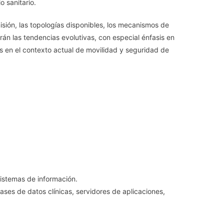
o sanitario.
sión, las topologías disponibles, los mecanismos de
án las tendencias evolutivas, con especial énfasis en
es en el contexto actual de movilidad y seguridad de
sistemas de información.
es de datos clínicas, servidores de aplicaciones,