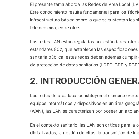
El presente tema aborda las Redes de Área Local (LAN
Este conocimiento resulta fundamental para los Técni
infraestructura básica sobre la que se sustentan los sis
telemedicina, entre otros.
Las redes LAN están reguladas por estándares internaci
estándares 802, que establecen las especificaciones t
sanitaria pública, estas redes deben además cumplir 
de protección de datos sanitarios (LOPD-GDD y RGPD
2. INTRODUCCIÓN GENER
Las redes de área local constituyen el elemento vert
equipos informáticos y dispositivos en un área geográ
(WAN), las LAN se caracterizan por poseer un alto anc
En el contexto sanitario, las LAN son críticas para la 
digitalizados, la gestión de citas, la transmisión de 