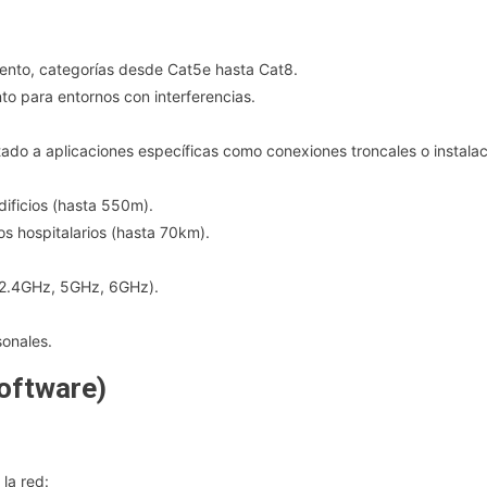
iento, categorías desde Cat5e hasta Cat8.
to para entornos con interferencias.
itado a aplicaciones específicas como conexiones troncales o instalac
dificios (hasta 550m).
ios hospitalarios (hasta 70km).
 (2.4GHz, 5GHz, 6GHz).
sonales.
oftware)
la red: