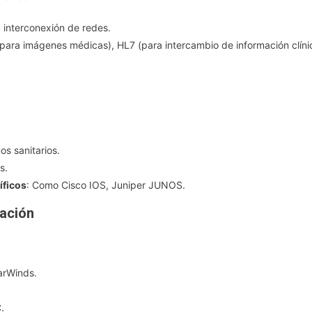
a interconexión de redes.
ra imágenes médicas), HL7 (para intercambio de información clíni
os sanitarios.
s.
íficos
: Como Cisco IOS, Juniper JUNOS.
zación
arWinds.
.