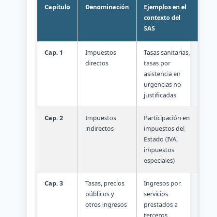
Capítulo
Denominación
Ejemplos en el
contexto del
SAS
Cap. 1
Impuestos
Tasas sanitarias,
directos
tasas por
asistencia en
urgencias no
justificadas
Cap. 2
Impuestos
Participación en
indirectos
impuestos del
Estado (IVA,
impuestos
especiales)
Cap. 3
Tasas, precios
Ingresos por
públicos y
servicios
otros ingresos
prestados a
terceros