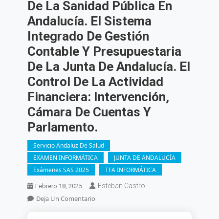
De La Sanidad Pública En
Andalucía. El Sistema
Integrado De Gestión
Contable Y Presupuestaria
De La Junta De Andalucía. El
Control De La Actividad
Financiera: Intervención,
Cámara De Cuentas Y
Parlamento.
Servicio Andaluz De Salud
EXAMEN INFORMÁTICA
JUNTA DE ANDALUCÍA
Exámenes SAS 2025
TFA INFORMÁTICA
Esteban Castro
Febrero 18, 2025
En
Deja Un Comentario
OPE