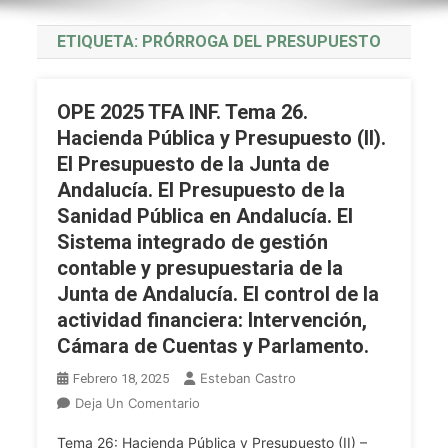
ETIQUETA:
PRÓRROGA DEL PRESUPUESTO
OPE 2025 TFA INF. Tema 26.
Hacienda Pública y Presupuesto (II).
El Presupuesto de la Junta de
Andalucía. El Presupuesto de la
Sanidad Pública en Andalucía. El
Sistema integrado de gestión
contable y presupuestaria de la
Junta de Andalucía. El control de la
actividad financiera: Intervención,
Cámara de Cuentas y Parlamento.
Esteban Castro
Febrero 18, 2025
En
Deja Un Comentario
OPE
Tema 26: Hacienda Pública y Presupuesto (II) –
2025