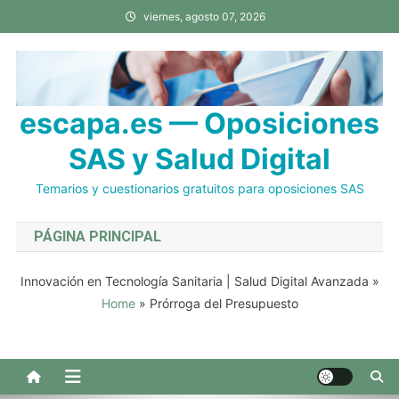
Saltar
viernes, agosto 07, 2026
al
contenido
escapa.es — Oposiciones
SAS y Salud Digital
Temarios y cuestionarios gratuitos para oposiciones SAS
PÁGINA PRINCIPAL
Innovación en Tecnología Sanitaria | Salud Digital Avanzada
»
Home
»
Prórroga del Presupuesto