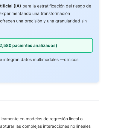
ificial (IA)
para la estratificación del riesgo de
á experimentando una transformación
ofrecen una precisión y una granularidad sin
12,580 pacientes analizados)
ue integran datos multimodales —clínicos,
picamente en modelos de regresión lineal o
apturar las complejas interacciones no lineales