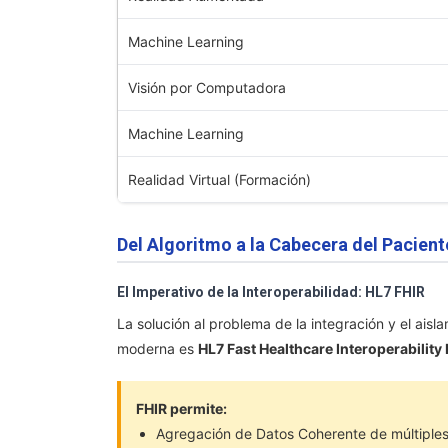
Machine Learning
Visión por Computadora
Machine Learning
Realidad Virtual (Formación)
Del Algoritmo a la Cabecera del Paciente
El Imperativo de la Interoperabilidad: HL7 FHIR
La solución al problema de la integración y el aisl
moderna es
HL7 Fast Healthcare Interoperability
FHIR permite:
Agregación de Datos Coherente de múltiples