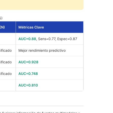
5)
(N)
Métricas Clave
AUC=0.88
, Sens=0.77, Espec=0.87
ificado
Mejor rendimiento predictivo
ificado
AUC=0.928
ificado
AUC=0.748
AUC=0.810