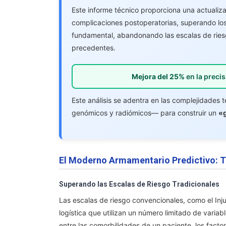
Este informe técnico proporciona una actualiza
complicaciones postoperatorias, superando lo
fundamental, abandonando las escalas de riesg
precedentes.
Mejora del 25%
en la preci
Este análisis se adentra en las complejidades 
genómicos y radiómicos— para construir un
«g
El Moderno Armamentario Predictivo: 
Superando las Escalas de Riesgo Tradicionales
Las escalas de riesgo convencionales, como el Inj
logística que utilizan un número limitado de varia
entre las comorbilidades de un paciente, los factor