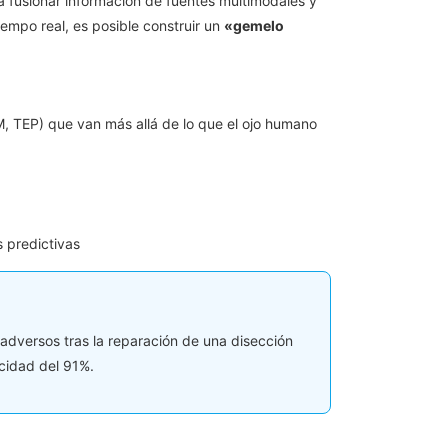
a fusionar información de fuentes multimodales y
empo real, es posible construir un
«gemelo
, TEP) que van más allá de lo que el ojo humano
 predictivas
adversos tras la reparación de una disección
icidad del 91%.