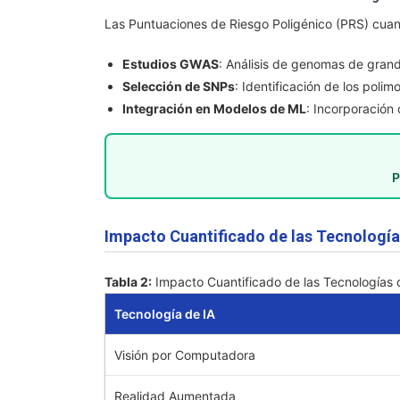
Las Puntuaciones de Riesgo Poligénico (PRS) cuant
Estudios GWAS
: Análisis de genomas de gran
Selección de SNPs
: Identificación de los polim
Integración en Modelos de ML
: Incorporación
P
Impacto Cuantificado de las Tecnología
Tabla 2:
Impacto Cuantificado de las Tecnologías d
Tecnología de IA
Visión por Computadora
Realidad Aumentada