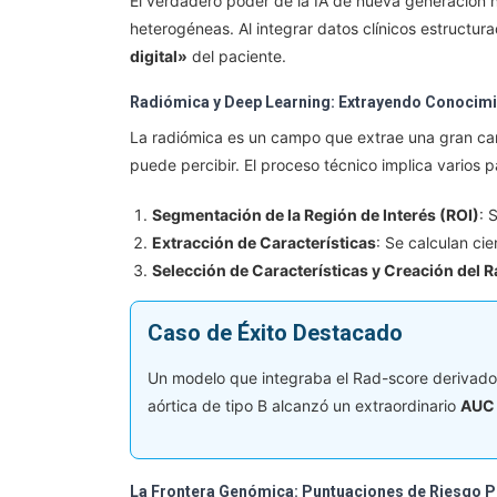
El verdadero poder de la IA de nueva generación n
heterogéneas. Al integrar datos clínicos estructur
digital»
del paciente.
Radiómica y Deep Learning: Extrayendo Conocimi
La radiómica es un campo que extrae una gran can
puede percibir. El proceso técnico implica varios p
Segmentación de la Región de Interés (ROI)
: 
Extracción de Características
: Se calculan ci
Selección de Características y Creación del 
Caso de Éxito Destacado
Un modelo que integraba el Rad-score derivado 
aórtica de tipo B alcanzó un extraordinario
AUC 
La Frontera Genómica: Puntuaciones de Riesgo P