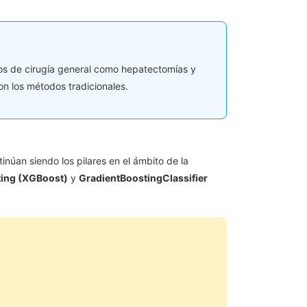
s de cirugía general como hepatectomías y
n los métodos tradicionales.
núan siendo los pilares en el ámbito de la
ting (XGBoost)
y
GradientBoostingClassifier