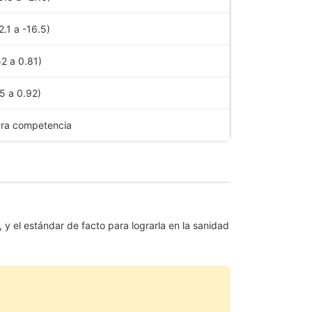
2.1 a -16.5)
2 a 0.81)
5 a 0.92)
ra competencia
, y el estándar de facto para lograrla en la sanidad