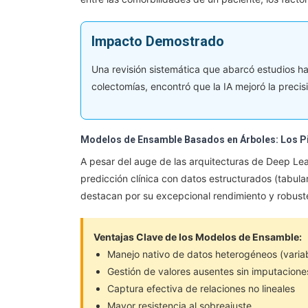
Impacto Demostrado
Una revisión sistemática que abarcó estudios h
colectomías, encontró que la IA mejoró la preci
Modelos de Ensamble Basados en Árboles: Los Pi
A pesar del auge de las arquitecturas de Deep Lea
predicción clínica con datos estructurados (tabul
destacan por su excepcional rendimiento y robust
Ventajas Clave de los Modelos de Ensamble:
Manejo nativo de datos heterogéneos (varia
Gestión de valores ausentes sin imputacion
Captura efectiva de relaciones no lineales
Mayor resistencia al sobreajuste