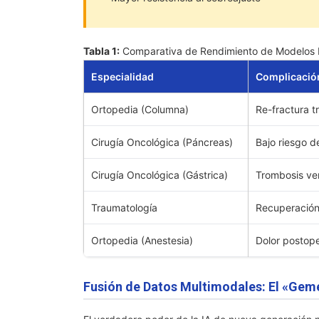
Tabla 1:
Comparativa de Rendimiento de Modelos Pr
Especialidad
Complicació
Ortopedia (Columna)
Re-fractura t
Cirugía Oncológica (Páncreas)
Bajo riesgo d
Cirugía Oncológica (Gástrica)
Trombosis ve
Traumatología
Recuperación
Ortopedia (Anestesia)
Dolor postop
Fusión de Datos Multimodales: El «Geme