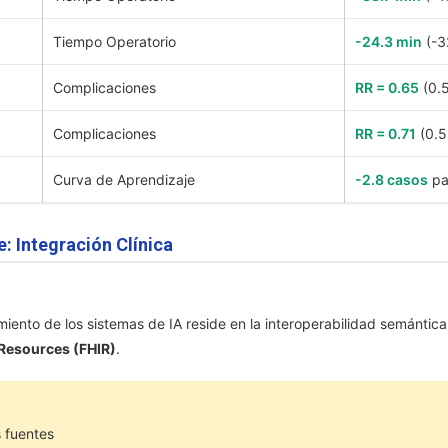
Tiempo Operatorio
-24.3 min
(-3
Complicaciones
RR = 0.65
(0.5
Complicaciones
RR = 0.71
(0.5
Curva de Aprendizaje
-2.8 casos
pa
: Integración Clínica
amiento de los sistemas de IA reside en la interoperabilidad semántica
 Resources (FHIR)
.
 fuentes