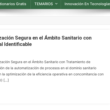
ionarios Gratis
TEMARIOS
Innovación En Tecnologías
zación Segura en el Ámbito Sanitario con
 Identificable
zación Segura en el Ámbito Sanitario con Tratamiento de
ión de la automatización de procesos en el dominio sanitario
 la optimización de la eficiencia operativa en concomitancia con
I) […]