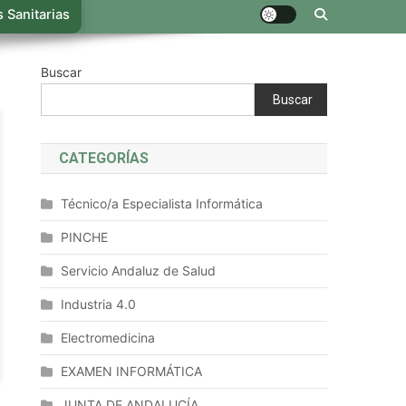
 Sanitarias
Buscar
Buscar
CATEGORÍAS
Técnico/a Especialista Informática
PINCHE
Servicio Andaluz de Salud
Industria 4.0
Electromedicina
EXAMEN INFORMÁTICA
JUNTA DE ANDALUCÍA