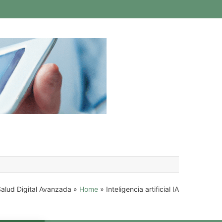
 Salud Digital Avanzada
»
Home
»
Inteligencia artificial IA