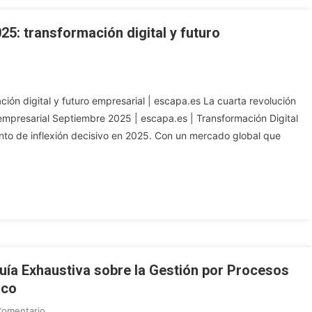
025: transformación digital y futuro
ción digital y futuro empresarial | escapa.es La cuarta revolución
o empresarial Septiembre 2025 | escapa.es | Transformación Digital
unto de inflexión decisivo en 2025. Con un mercado global que
uía Exhaustiva sobre la Gestión por Procesos
ico
En
Comentario