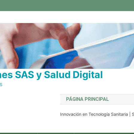
s SAS y Salud Digital
AS
PÁGINA PRINCIPAL
Innovación en Tecnología Sanitaria |