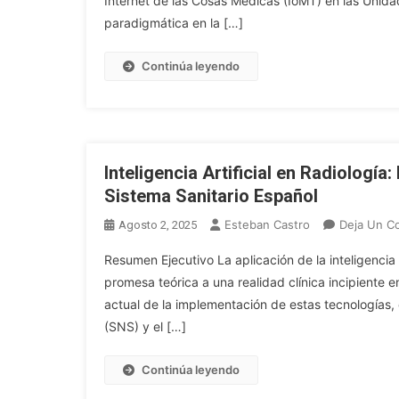
Internet de las Cosas Médicas (IoMT) en las Unid
paradigmática en la […]
Continúa leyendo
Inteligencia Artificial en Radiología
Sistema Sanitario Español
Esteban Castro
Deja Un C
Agosto 2, 2025
Resumen Ejecutivo La aplicación de la inteligencia 
promesa teórica a una realidad clínica incipiente en
actual de la implementación de estas tecnologías,
(SNS) y el […]
Continúa leyendo