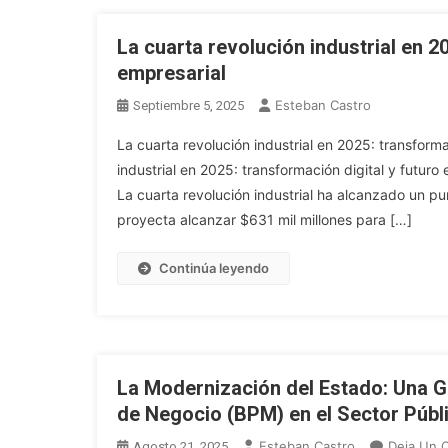
La cuarta revolución industrial en 2
empresarial
Esteban Castro
Septiembre 5, 2025
La cuarta revolución industrial en 2025: transforma
industrial en 2025: transformación digital y futur
La cuarta revolución industrial ha alcanzado un p
proyecta alcanzar $631 mil millones para […]
Continúa leyendo
La Modernización del Estado: Una G
de Negocio (BPM) en el Sector Públ
Esteban Castro
Deja Un 
Agosto 21, 2025