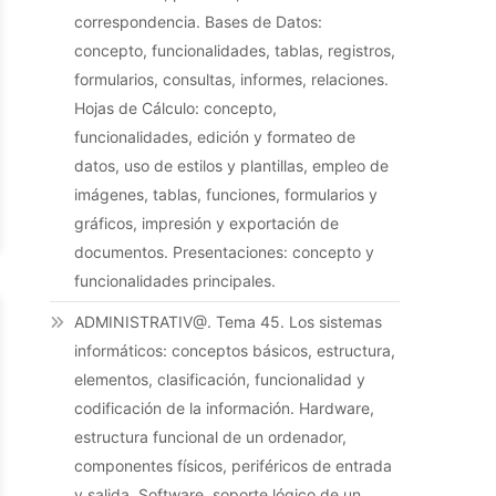
correspondencia. Bases de Datos:
concepto, funcionalidades, tablas, registros,
formularios, consultas, informes, relaciones.
Hojas de Cálculo: concepto,
funcionalidades, edición y formateo de
datos, uso de estilos y plantillas, empleo de
imágenes, tablas, funciones, formularios y
gráficos, impresión y exportación de
documentos. Presentaciones: concepto y
funcionalidades principales.
ADMINISTRATIV@. Tema 45. Los sistemas
informáticos: conceptos básicos, estructura,
elementos, clasificación, funcionalidad y
codificación de la información. Hardware,
estructura funcional de un ordenador,
componentes físicos, periféricos de entrada
y salida. Software, soporte lógico de un