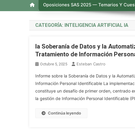
Oposiciones SAS 2025 — Temarios Y Cuest
CATEGORÍA:
INTELIGENCIA ARTIFICIAL IA
la Soberanía de Datos y la Automati
Tratamiento de Información Personal
Esteban Castro
Octubre 5, 2025
Informe sobre la Soberanía de Datos y la Automati
Información Personal Identificable La implementac
constituye un desafío de primer orden, centrado en
la gestión de Información Personal Identificable (PI
Continúa leyendo