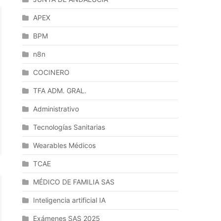
APEX
BPM
n8n
COCINERO
TFA ADM. GRAL.
Administrativo
Tecnologías Sanitarias
Wearables Médicos
TCAE
MÉDICO DE FAMILIA SAS
Inteligencia artificial IA
Exámenes SAS 2025