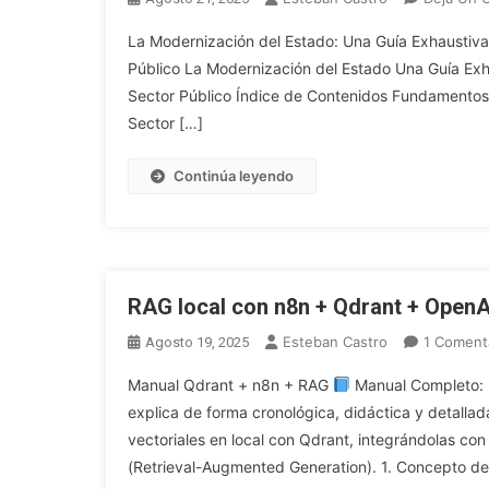
La Modernización del Estado: Una Guía Exhaustiva
Público La Modernización del Estado Una Guía Exh
Sector Público Índice de Contenidos Fundamentos
Sector […]
Continúa leyendo
RAG local con n8n + Qdrant + OpenA
Esteban Castro
1 Coment
Agosto 19, 2025
Manual Qdrant + n8n + RAG
Manual Completo: B
explica de forma cronológica, didáctica y detall
vectoriales en local con Qdrant, integrándolas co
(Retrieval-Augmented Generation). 1. Concepto de