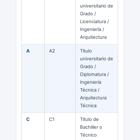
universitario de
Grado /
Licenciatura /
Ingeniería /
Arquitectura
A
A2
Título
universitario de
Grado /
Diplomatura /
Ingeniería
Técnica /
Arquitectura
Técnica
C
C1
Título de
Bachiller o
Técnico