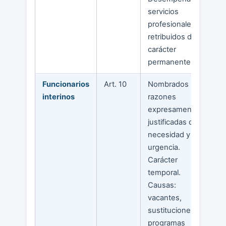
servicios
profesionales
retribuidos de
carácter
permanente.
Funcionarios
Art. 10
Nombrados por
interinos
razones
expresamente
justificadas de
necesidad y
urgencia.
Carácter
temporal.
Causas:
vacantes,
sustituciones,
programas