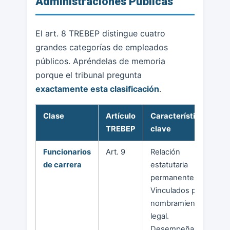
Administraciones Públicas
El art. 8 TREBEP distingue cuatro
grandes categorías de empleados
públicos. Apréndelas de memoria
porque el tribunal pregunta
exactamente esta clasificación
.
Clase
Artículo
Características
TREBEP
clave
Funcionarios
Art. 9
Relación
de carrera
estatutaria
permanente.
Vinculados por
nombramiento
legal.
Desempeñan