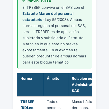
El TREBEP convive en el SAS con el
Estatuto Marco del personal
estatutario
(Ley 55/2003). Ambas
normas regulan al personal del SAS,
pero el TREBEP es de aplicación
supletoria y subsidiaria al Estatuto
Marco en lo que éste no prevea
expresamente. En el examen te
pueden preguntar de
ambas
normas
para este bloque temático.
Norma
Ámbito
Relación con el
Administrativo/a
SAS
TREBEP
Todo el
Marco básico:
(RDLeg.
personal
derechos,