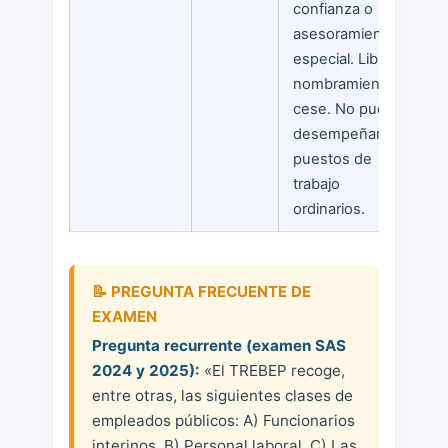
confianza o
asesoramiento
especial. Libre
nombramiento y
cese. No puede
desempeñar
puestos de
trabajo
ordinarios.
Pregunta recurrente (examen SAS
2024 y 2025):
«El TREBEP recoge,
entre otras, las siguientes clases de
empleados públicos: A) Funcionarios
interinos. B) Personal laboral. C) Las