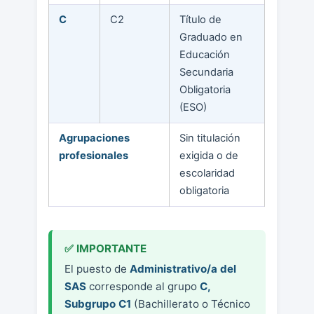
C
C2
Título de
Graduado en
Educación
Secundaria
Obligatoria
(ESO)
Agrupaciones
Sin titulación
profesionales
exigida o de
escolaridad
obligatoria
El puesto de
Administrativo/a del
SAS
corresponde al grupo
C,
Subgrupo C1
(Bachillerato o Técnico