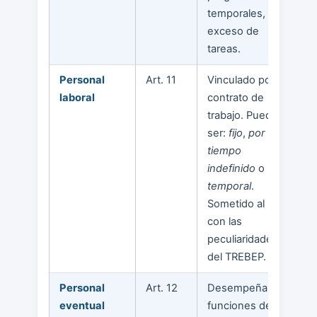
temporales,
exceso de
tareas.
Personal
Art. 11
Vinculado por
laboral
contrato de
trabajo. Puede
ser:
fijo
,
por
tiempo
indefinido
o
temporal
.
Sometido al ET
con las
peculiaridades
del TREBEP.
Personal
Art. 12
Desempeña
eventual
funciones de