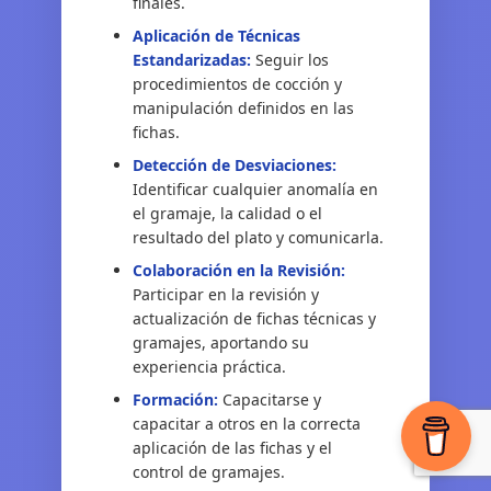
finales.
Aplicación de Técnicas
Estandarizadas:
Seguir los
procedimientos de cocción y
manipulación definidos en las
fichas.
Detección de Desviaciones:
Identificar cualquier anomalía en
el gramaje, la calidad o el
resultado del plato y comunicarla.
Colaboración en la Revisión:
Participar en la revisión y
actualización de fichas técnicas y
gramajes, aportando su
experiencia práctica.
Formación:
Capacitarse y
capacitar a otros en la correcta
aplicación de las fichas y el
control de gramajes.