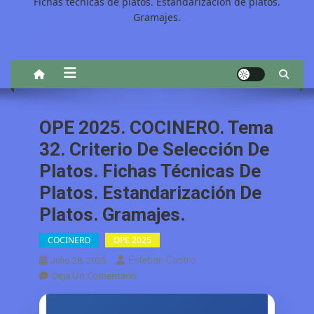
Fichas técnicas de platos. Estandarización de platos.
Gramajes.
OPE 2025. COCINERO. Tema
32. Criterio De Selección De
Platos. Fichas Técnicas De
Platos. Estandarización De
Platos. Gramajes.
COCINERO
OPE 2025
Esteban Castro
Julio 28, 2025
En
Deja Un Comentario
OPE
2025.