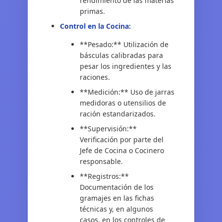
rendimiento de las materias
primas.
Control en la Cocina:
**Pesado:** Utilización de
básculas calibradas para
pesar los ingredientes y las
raciones.
**Medición:** Uso de jarras
medidoras o utensilios de
ración estandarizados.
**Supervisión:**
Verificación por parte del
Jefe de Cocina o Cocinero
responsable.
**Registros:**
Documentación de los
gramajes en las fichas
técnicas y, en algunos
casos, en los controles de