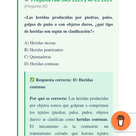
(Pregunta 35)
«Las heridas producidas por piedras, palos,
golpes de puño o con objetos duros, ¿qué tipo
de heridas son según su clasificación?»
A) Heridas incisas
B) Heridas penetrantes
C) Quemaduras
D) Heridas contusas
Respuesta correcta: D) Heridas
contusas
Por qué es correcta:
Las heridas producidas
por objetos romos que golpean o comprimen
los tejidos (piedras, palos, puños, objetos
heridas contusas
duros) se clasifican como
.
El mecanismo es la contusión: un
traumatismo cerrado que lesiona tejidos