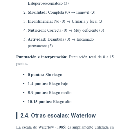
Estuporoso/comatoso (3)
Movilidad:
Completa (0) → Inmóvil (3)
Incontinencia:
No (0) → Urinaria y fecal (3)
Nutrición:
Correcta (0) → Muy deficiente (3)
Actividad:
Deambula (0) → Encamado
permanente (3)
Puntuación e interpretación:
Puntuación total de 0 a 15
puntos.
0 puntos:
Sin riesgo
1-4 puntos:
Riesgo bajo
5-9 puntos:
Riesgo medio
10-15 puntos:
Riesgo alto
2.4. Otras escalas: Waterlow
La escala de Waterlow (1985) es ampliamente utilizada en