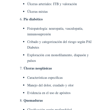
Úlceras arteriales: ITB y valoración
Úlceras mixtas
Pie diabético
Fisiopatología: neuropatía, vasculopatía,
inmunosupresión
Cribado y categorización del riesgo según PAI
Diabetes
Exploración con monofilamento, diapasón y
pulsos
Úlceras neoplásicas
Características específicas
Manejo del dolor, exudado y olor
Evidencia en el uso de apósitos
Quemaduras
Clasificación según profundidad