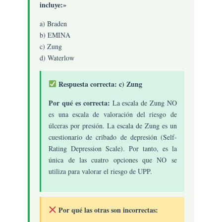
incluye:»
a) Braden
b) EMINA
c) Zung
d) Waterlow
Respuesta correcta: c) Zung
Por qué es correcta:
La escala de Zung NO
es una escala de valoración del riesgo de
úlceras por presión. La escala de Zung es un
cuestionario de cribado de depresión (Self-
Rating Depression Scale). Por tanto, es la
única de las cuatro opciones que NO se
utiliza para valorar el riesgo de UPP.
Por qué las otras son incorrectas: