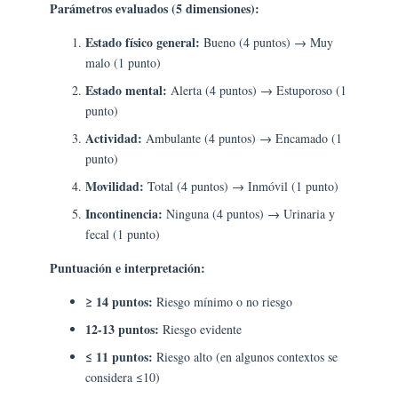
Parámetros evaluados (5 dimensiones):
Estado físico general:
Bueno (4 puntos) → Muy
malo (1 punto)
Estado mental:
Alerta (4 puntos) → Estuporoso (1
punto)
Actividad:
Ambulante (4 puntos) → Encamado (1
punto)
Movilidad:
Total (4 puntos) → Inmóvil (1 punto)
Incontinencia:
Ninguna (4 puntos) → Urinaria y
fecal (1 punto)
Puntuación e interpretación:
≥ 14 puntos:
Riesgo mínimo o no riesgo
12-13 puntos:
Riesgo evidente
≤ 11 puntos:
Riesgo alto (en algunos contextos se
considera ≤10)