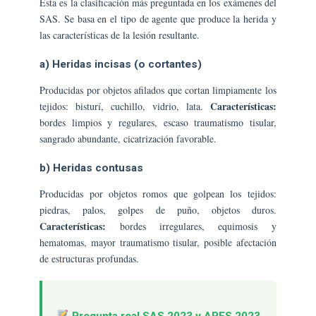
Esta es la clasificación más preguntada en los exámenes del
SAS. Se basa en el tipo de agente que produce la herida y
las características de la lesión resultante.
a) Heridas incisas (o cortantes)
Producidas por objetos afilados que cortan limpiamente los
Características:
tejidos: bisturí, cuchillo, vidrio, lata.
bordes limpios y regulares, escaso traumatismo tisular,
sangrado abundante, cicatrización favorable.
b) Heridas contusas
Producidas por objetos romos que golpean los tejidos:
piedras, palos, golpes de puño, objetos duros.
Características:
bordes irregulares, equimosis y
hematomas, mayor traumatismo tisular, posible afectación
de estructuras profundas.
Pregunta real SAS 2023 y APES 2023