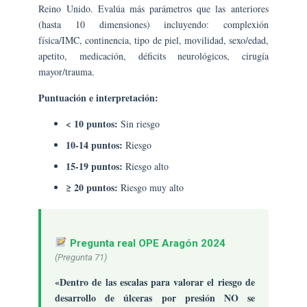
Reino Unido. Evalúa más parámetros que las anteriores
(hasta 10 dimensiones) incluyendo: complexión
física/IMC, continencia, tipo de piel, movilidad, sexo/edad,
apetito, medicación, déficits neurológicos, cirugía
mayor/trauma.
Puntuación e interpretación:
< 10 puntos:
Sin riesgo
10-14 puntos:
Riesgo
15-19 puntos:
Riesgo alto
≥ 20 puntos:
Riesgo muy alto
Pregunta real OPE Aragón 2024
(Pregunta 71)
«Dentro de las escalas para valorar el riesgo de
desarrollo de úlceras por presión NO se