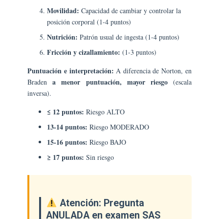
Movilidad:
Capacidad de cambiar y controlar la
posición corporal (1-4 puntos)
Nutrición:
Patrón usual de ingesta (1-4 puntos)
Fricción y cizallamiento:
(1-3 puntos)
Puntuación e interpretación:
A diferencia de Norton, en
a menor puntuación, mayor riesgo
Braden
(escala
inversa).
≤ 12 puntos:
Riesgo ALTO
13-14 puntos:
Riesgo MODERADO
15-16 puntos:
Riesgo BAJO
≥ 17 puntos:
Sin riesgo
Atención: Pregunta
ANULADA en examen SAS