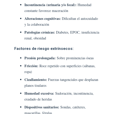
Incontinencia (urinaria y/o fecal):
Humedad
constante favorece maceración
Alteraciones cognitivas:
Dificultan el autocuidado
y la colaboración
Patologías crónicas:
Diabetes, EPOC, insuficiencia
renal, obesidad
Factores de riesgo extrínsecos:
Presión prolongada:
Sobre prominencias óseas
Fricción:
Roce repetido con superficies (sábanas,
ropa)
Cizallamiento:
Fuerzas tangenciales que desplazan
planos tisulares
Humedad excesiva:
Sudoración, incontinencia,
exudado de heridas
Dispositivos sanitarios:
Sondas, catéteres,
mascarillas, férulas