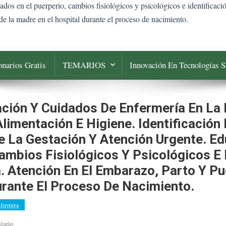
dos en el puerperio, cambios fisiológicos y psicológicos e identificaci
e la madre en el hospital durante el proceso de nacimiento.
narios Gratis
TEMARIOS
Innovación En Tecnologías S
ión Y Cuidados De Enfermería En La 
Alimentación E Higiene. Identificación
La Gestación Y Atención Urgente. Ed
ambios Fisiológicos Y Psicológicos E 
. Atención En El Embarazo, Parto Y Pu
urante El Proceso De Nacimiento.
fermera
En
tario