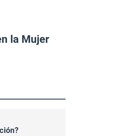
n la Mujer
ición?