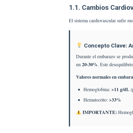
1.1. Cambios Cardio
El sistema cardiovascular sufre m
Concepto Clave: A
Durante el embarazo se prod
20-30%
un
. Este desequilibr
Valores normales en embara
>11 g/dL
Hemoglobina:
(
>33%
Hematocrito:
IMPORTANTE:
Hemoglob