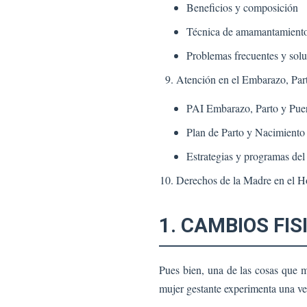
Beneficios y composición
Técnica de amamantamient
Problemas frecuentes y sol
Atención en el Embarazo, Par
PAI Embarazo, Parto y Puer
Plan de Parto y Nacimiento
Estrategias y programas de
Derechos de la Madre en el H
1. CAMBIOS FI
Pues bien, una de las cosas que m
mujer gestante experimenta una verd