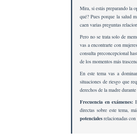
Mira, si estás preparando la 
qué? Pues porque la salud ma
caen varias preguntas relacio
Pero no se trata solo de mem
vas a encontrarte con mujere
consulta preconcepcional hast
de los momentos más trascend
En este tema vas a dominar
situaciones de riesgo que re
derechos de la madre durante 
Frecuencia en exámenes:
E
directas sobre este tema, m
potenciales
relacionadas con 