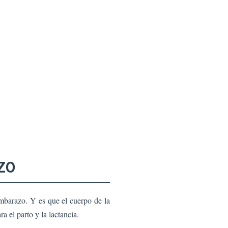
ZO
embarazo. Y es que el cuerpo de la
a el parto y la lactancia.