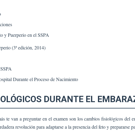
o
uciones
to y Puerperio en el SSPA
perio (3ª edición, 2014)
l SSPA
ospital Durante el Proceso de Nacimiento
SIOLÓGICOS DURANTE EL EMBARA
ás te van a preguntar en el examen son los cambios fisiológicos del 
adera revolución para adaptarse a la presencia del feto y prepararse par