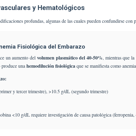
vasculares y Hematológicos
odificaciones profundas, algunas de las cuales pueden confundirse con p
nemia Fisiológica del Embarazo
volumen plasmático del 40-50%
uce un aumento del
, mientras que la
hemodilución fisiológica
io produce una
que se manifiesta como anemia 
zo:
primer y tercer trimestre), >10.5 g/dL (segundo trimestre)
ina <10 g/dL requiere investigación de causa patológica (ferropenia, 