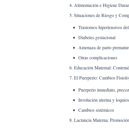
Alimentación e Higiene Dura
Situaciones de Riesgo y Comp
Trastornos hipertensivos de
Diabetes gestacional
Amenaza de parto prematur
Otras complicaciones
Educación Maternal: Conteni
El Puerperio: Cambios Fisioló
Puerperio inmediato, precoz
Involución uterina y loquios
Cambios sistémicos
Lactancia Materna: Promoció