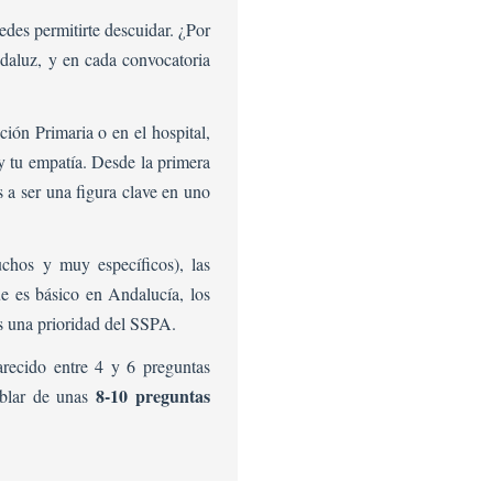
edes permitirte descuidar. ¿Por
ndaluz, y en cada convocatoria
ión Primaria o en el hospital,
y tu empatía. Desde la primera
s a ser una figura clave en uno
chos y muy específicos), las
e es básico en Andalucía, los
s una prioridad del SSPA.
recido entre 4 y 6 preguntas
8-10 preguntas
hablar de unas