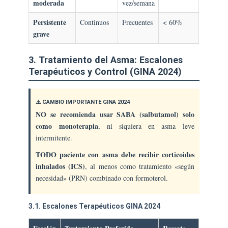
moderada
vez/semana
Persistente
Continuos
Frecuentes
< 60%
grave
3. Tratamiento del Asma: Escalones
Terapéuticos y Control (GINA 2024)
⚠️ CAMBIO IMPORTANTE GINA 2024
NO se recomienda usar SABA (salbutamol) solo
como monoterapia
, ni siquiera en asma leve
intermitente.
TODO paciente con asma debe recibir corticoides
inhalados (ICS)
, al menos como tratamiento «según
necesidad» (PRN) combinado con formoterol.
3.1. Escalones Terapéuticos GINA 2024