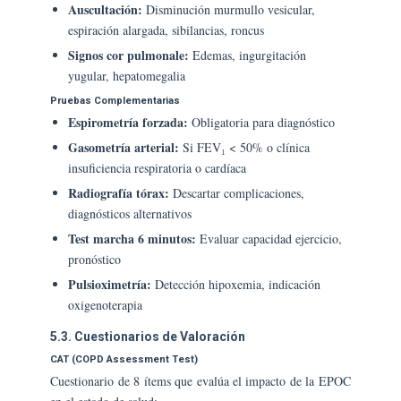
Auscultación:
Disminución murmullo vesicular,
espiración alargada, sibilancias, roncus
Signos cor pulmonale:
Edemas, ingurgitación
yugular, hepatomegalia
Pruebas Complementarias
Espirometría forzada:
Obligatoria para diagnóstico
Gasometría arterial:
Si FEV₁ < 50% o clínica
insuficiencia respiratoria o cardíaca
Radiografía tórax:
Descartar complicaciones,
diagnósticos alternativos
Test marcha 6 minutos:
Evaluar capacidad ejercicio,
pronóstico
Pulsioximetría:
Detección hipoxemia, indicación
oxigenoterapia
5.3. Cuestionarios de Valoración
CAT (COPD Assessment Test)
Cuestionario de 8 ítems que evalúa el impacto de la EPOC