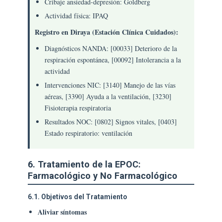
Cribaje ansiedad-depresión: Goldberg
Actividad física: IPAQ
Registro en Diraya (Estación Clínica Cuidados):
Diagnósticos NANDA: [00033] Deterioro de la
respiración espontánea, [00092] Intolerancia a la
actividad
Intervenciones NIC: [3140] Manejo de las vías
aéreas, [3390] Ayuda a la ventilación, [3230]
Fisioterapia respiratoria
Resultados NOC: [0802] Signos vitales, [0403]
Estado respiratorio: ventilación
6. Tratamiento de la EPOC:
Farmacológico y No Farmacológico
6.1. Objetivos del Tratamiento
Aliviar síntomas