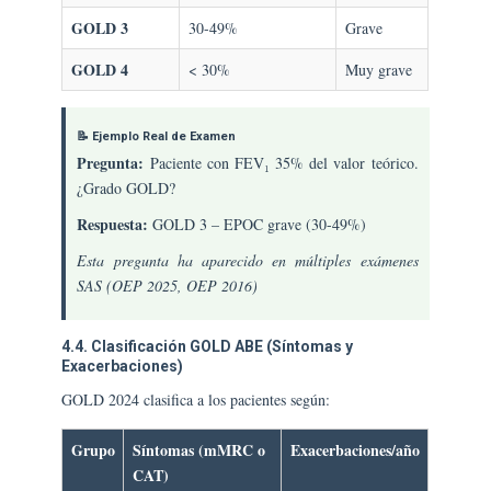
GOLD 3
30-49%
Grave
GOLD 4
< 30%
Muy grave
📝 Ejemplo Real de Examen
Pregunta:
Paciente con FEV₁ 35% del valor teórico.
¿Grado GOLD?
Respuesta:
GOLD 3 – EPOC grave (30-49%)
Esta pregunta ha aparecido en múltiples exámenes
SAS (OEP 2025, OEP 2016)
4.4. Clasificación GOLD ABE (Síntomas y
Exacerbaciones)
GOLD 2024 clasifica a los pacientes según:
Grupo
Síntomas (mMRC o
Exacerbaciones/año
CAT)