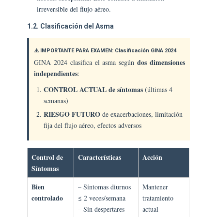
irreversible del flujo aéreo.
1.2. Clasificación del Asma
⚠️ IMPORTANTE PARA EXAMEN: Clasificación GINA 2024
dos dimensiones
GINA 2024 clasifica el asma según
independientes
:
CONTROL ACTUAL de síntomas
(últimas 4
semanas)
RIESGO FUTURO
de exacerbaciones, limitación
fija del flujo aéreo, efectos adversos
Control de
Características
Acción
Síntomas
Bien
– Síntomas diurnos
Mantener
controlado
≤ 2 veces/semana
tratamiento
– Sin despertares
actual