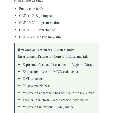
en el estado de salud:
Puntuación 0-40
CAT < 10: Bajo impacto
CAT 10-20: Impacto medio
CAT 21-30: Impacto alto
CAT > 30: Impacto muy alto
🏥 Valoración Enfermera EPOC en el SSPA
En Atención Primaria (Consulta Enfermería):
Espirometría anual (si estable) → Registro Diraya
Evaluación disnea (mMRC) cada visita
CAT semestral
Pulsioximetría basal
Valoración adherencia terapéutica: Morisky-Green
Técnica inhalatoria: Demostración-devolución
Valoración nutricional: IMC, MNA