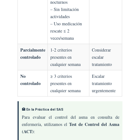
nocturnos
– Sin limitación
actividades
– Uso medicación
rescate ≤ 2
veces/semana
Parcialmente
1-2 criterios
Considerar
controlado
presentes en
escalar
cualquier semana
tratamiento
No
≥ 3 criterios
Escalar
controlado
presentes en
tratamiento
cualquier semana
urgentemente
🏥 En la Práctica del SAS
Para evaluar el control del asma en consulta de
Test de Control del Asma
enfermería, utilizamos el
(ACT)
: