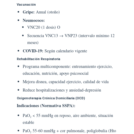
Vacunación
Gripe:
Anual (otoño)
Neumococo:
VNC20 (1 dosis) O
Secuencia VNC13 → VNP23 (intervalo mínimo 12
meses)
COVID-19:
Según calendario vigente
Rehabilitación Respiratoria
Programa multicomponente: entrenamiento ejercicio,
educación, nutrición, apoyo psicosocial
Mejora disnea, capacidad ejercicio, calidad de vida
Reduce hospitalizaciones y ansiedad-depresión
Oxigenoterapia Crónica Domiciliaria (OCD)
Indicaciones (Normativa SSPA):
PaO₂ < 55 mmHg en reposo, aire ambiente, situación
estable
PaO₂ 55-60 mmHg + cor pulmonale, poliglobulia (Hto