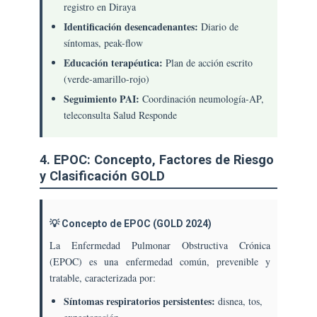
registro en Diraya
Identificación desencadenantes:
Diario de
síntomas, peak-flow
Educación terapéutica:
Plan de acción escrito
(verde-amarillo-rojo)
Seguimiento PAI:
Coordinación neumología-AP,
teleconsulta Salud Responde
4. EPOC: Concepto, Factores de Riesgo
y Clasificación GOLD
💡 Concepto de EPOC (GOLD 2024)
La Enfermedad Pulmonar Obstructiva Crónica
(EPOC) es una enfermedad común, prevenible y
tratable, caracterizada por:
Síntomas respiratorios persistentes:
disnea, tos,