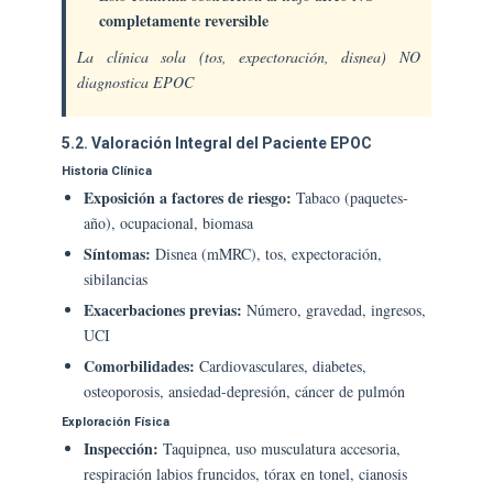
completamente reversible
La clínica sola (tos, expectoración, disnea) NO
diagnostica EPOC
5.2. Valoración Integral del Paciente EPOC
Historia Clínica
Exposición a factores de riesgo:
Tabaco (paquetes-
año), ocupacional, biomasa
Síntomas:
Disnea (mMRC), tos, expectoración,
sibilancias
Exacerbaciones previas:
Número, gravedad, ingresos,
UCI
Comorbilidades:
Cardiovasculares, diabetes,
osteoporosis, ansiedad-depresión, cáncer de pulmón
Exploración Física
Inspección:
Taquipnea, uso musculatura accesoria,
respiración labios fruncidos, tórax en tonel, cianosis