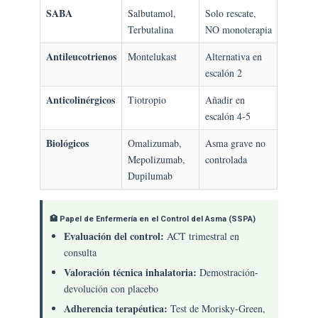
SABA
Salbutamol,
Solo rescate,
Terbutalina
NO monoterapia
Antileucotrienos
Montelukast
Alternativa en
escalón 2
Anticolinérgicos
Tiotropio
Añadir en
escalón 4-5
Biológicos
Omalizumab,
Asma grave no
Mepolizumab,
controlada
Dupilumab
🏥 Papel de Enfermería en el Control del Asma (SSPA)
Evaluación del control:
ACT trimestral en
consulta
Valoración técnica inhalatoria:
Demostración-
devolución con placebo
Adherencia terapéutica:
Test de Morisky-Green,