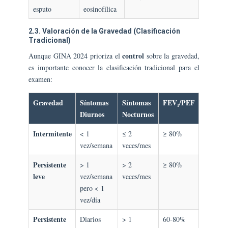
esputo
eosinofílica
2.3. Valoración de la Gravedad (Clasificación
Tradicional)
control
Aunque GINA 2024 prioriza el
sobre la gravedad,
es importante conocer la clasificación tradicional para el
examen:
Gravedad
Síntomas
Síntomas
FEV₁/PEF
Diurnos
Nocturnos
Intermitente
< 1
≤ 2
≥ 80%
vez/semana
veces/mes
Persistente
> 1
> 2
≥ 80%
leve
vez/semana
veces/mes
pero < 1
vez/día
Persistente
Diarios
> 1
60-80%