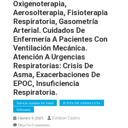
Oxigenoterapia,
Aerosolterapia, Fisioterapia
Respiratoria, Gasometría
Arterial. Cuidados De
Enfermería A Pacientes Con
Ventilación Mecánica.
Atención A Urgencias
Respiratorias: Crisis De
Asma, Exacerbaciones De
EPOC, Insuficiencia
Respiratoria.
Servicio Andaluz De Salud
JUNTA DE ANDALUCÍA
Enfermera
Esteban Castro
Febrero 9, 2025
En
Deja Un Comentario