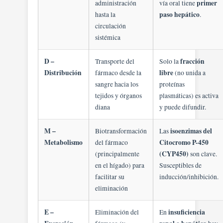
primer
administración
vía oral tiene
paso hepático
hasta la
.
circulación
sistémica
D –
fracción
Transporte del
Solo la
Distribución
libre
fármaco desde la
(no unida a
sangre hacia los
proteínas
tejidos y órganos
plasmáticas) es activa
diana
y puede difundir.
M –
isoenzimas del
Biotransformación
Las
Metabolismo
Citocromo P-450
del fármaco
(CYP450)
(principalmente
son clave.
en el hígado) para
Susceptibles de
facilitar su
inducción/inhibición.
eliminación
E –
insuficiencia
Eliminación del
En