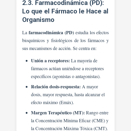
2.3. Farmacodinámica (PD):
Lo que el Fármaco le Hace al
Organismo
farmacodinámica (PD)
La
estudia los efectos
bioquímicos y fisiológicos de los fármacos y
sus mecanismos de acción. Se centra en:
Unión a receptores:
La mayoría de
fármacos actúan uniéndose a receptores
específicos (agonistas o antagonistas).
Relación dosis-respuesta:
A mayor
dosis, mayor respuesta, hasta alcanzar el
efecto máximo (Emáx).
Margen Terapéutico (MT):
Rango entre
la Concentración Mínima Eficaz (CME) y
la Concentración Máxima Tóxica (CMT).