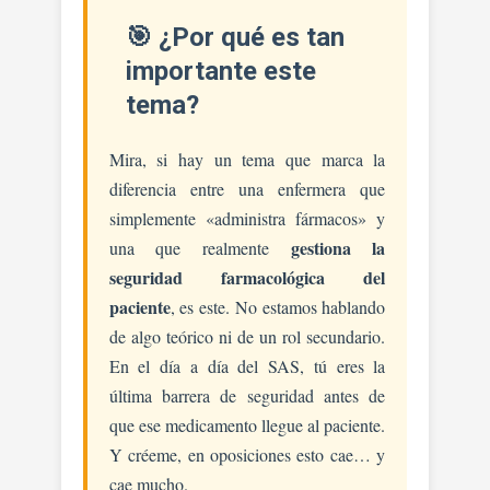
Seguimiento
Farmacológico
🎯 ¿Por qué es tan
Individualizado.
importante este
tema?
Mira, si hay un tema que marca la
diferencia entre una enfermera que
simplemente «administra fármacos» y
gestiona la
una que realmente
seguridad farmacológica del
paciente
, es este. No estamos hablando
de algo teórico ni de un rol secundario.
En el día a día del SAS, tú eres la
última barrera de seguridad antes de
que ese medicamento llegue al paciente.
Y créeme, en oposiciones esto cae… y
cae mucho.