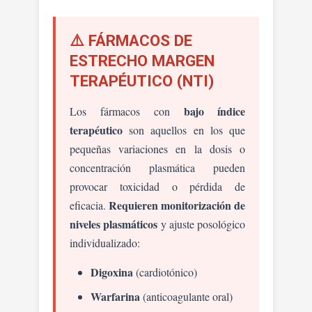
⚠️ FÁRMACOS DE
ESTRECHO MARGEN
TERAPÉUTICO (NTI)
bajo índice
Los fármacos con
terapéutico
son aquellos en los que
pequeñas variaciones en la dosis o
concentración plasmática pueden
provocar toxicidad o pérdida de
Requieren monitorización de
eficacia.
niveles plasmáticos
y ajuste posológico
individualizado:
Digoxina
(cardiotónico)
Warfarina
(anticoagulante oral)