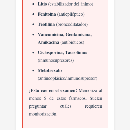
Litio
(estabilizador del ánimo)
Fenitoína
(antiepiléptico)
Teofilina
(broncodilatador)
Vancomicina, Gentamicina,
Amikacina
(antibióticos)
Ciclosporina, Tacrolimus
(inmunosupresores)
Metotrexato
(antineoplásico/inmunosupresor)
¡Esto cae en el examen!
Memoriza al
menos 5 de estos fármacos. Suelen
preguntar cuáles requieren
monitorización.