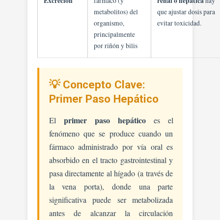
Excreción
renal o hepática
fármaco (y
hay
metabolitos) del
que ajustar dosis para
organismo,
evitar toxicidad.
principalmente
por riñón y bilis
💡 Concepto Clave:
Primer Paso Hepático
primer paso hepático
El
es el
fenómeno que se produce cuando un
fármaco administrado por vía oral es
absorbido en el tracto gastrointestinal y
pasa directamente al hígado (a través de
la vena porta), donde una parte
significativa puede ser metabolizada
antes de alcanzar la circulación