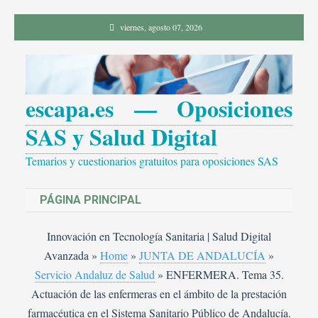
Saltar
viernes, agosto 07, 2026
al
contenido
escapa.es — Oposiciones
SAS y Salud Digital
Temarios y cuestionarios gratuitos para oposiciones SAS
PÁGINA PRINCIPAL
Innovación en Tecnología Sanitaria | Salud Digital
Avanzada
»
Home
»
JUNTA DE ANDALUCÍA
»
Servicio Andaluz de Salud
»
ENFERMERA. Tema 35.
Actuación de las enfermeras en el ámbito de la prestación
farmacéutica en el Sistema Sanitario Público de Andalucía.