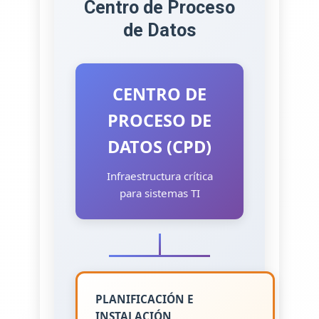
Centro de Proceso
de Datos
CENTRO DE
PROCESO DE
DATOS (CPD)
Infraestructura crítica
para sistemas TI
PLANIFICACIÓN E
INSTALACIÓN