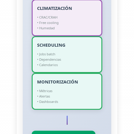
CLIMATIZACIÓN
• CRAC/CRAH
• Free cooling
• Humedad
SCHEDULING
• Jobs batch
• Dependencias
• Calendarios
MONITORIZACIÓN
• Métricas
• Alertas
• Dashboards