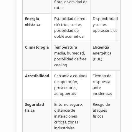
fibra, diversidad de
rutas
Energía
Estabilidad de red
Disponibilidad
eléctrica
eléctrica, costes,
y costes
posibilidad de
operacionales
doble acometida
Climatología
Temperatura
Eficiencia
media, humedad,
energética
posibilidad de free
(PUE)
cooling
Accesibilidad
Cercanía a equipos
Tiempo de
de operación,
respuesta
proveedores,
ante
aeropuertos
incidencias
Seguridad
Entorno seguro,
Riesgo de
física
distancia de
ataques
instalaciones
físicos
críticas, zonas
industriales