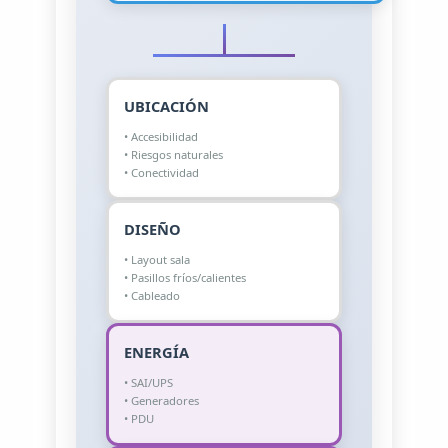
UBICACIÓN
• Accesibilidad
• Riesgos naturales
• Conectividad
DISEÑO
• Layout sala
• Pasillos fríos/calientes
• Cableado
ENERGÍA
• SAI/UPS
• Generadores
• PDU