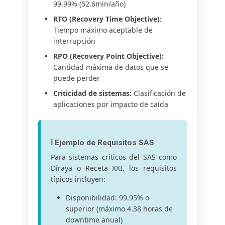
99.99% (52.6min/año)
RTO (Recovery Time Objective):
Tiempo máximo aceptable de
interrupción
RPO (Recovery Point Objective):
Cantidad máxima de datos que se
puede perder
Criticidad de sistemas:
Clasificación de
aplicaciones por impacto de caída
ℹ️ Ejemplo de Requisitos SAS
Para sistemas críticos del SAS como
Diraya o Receta XXI, los requisitos
típicos incluyen:
Disponibilidad: 99.95% o
superior (máximo 4.38 horas de
downtime anual)