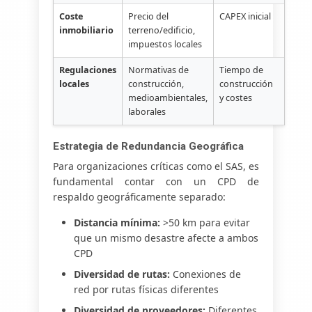
Coste
Precio del
CAPEX inicial
inmobiliario
terreno/edificio,
impuestos locales
Regulaciones
Normativas de
Tiempo de
locales
construcción,
construcción
medioambientales,
y costes
laborales
Estrategia de Redundancia Geográfica
Para organizaciones críticas como el SAS, es
fundamental contar con un CPD de
respaldo geográficamente separado:
Distancia mínima:
>50 km para evitar
que un mismo desastre afecte a ambos
CPD
Diversidad de rutas:
Conexiones de
red por rutas físicas diferentes
Diversidad de proveedores:
Diferentes