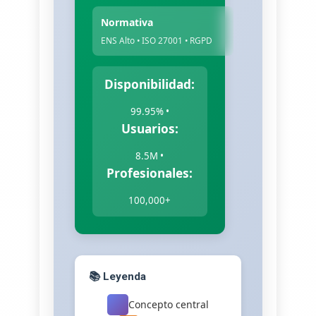
Normativa
ENS Alto • ISO 27001 • RGPD
Disponibilidad:
99.95% •
Usuarios:
8.5M •
Profesionales:
100,000+
📚 Leyenda
Concepto central