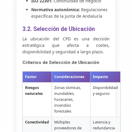
ISO 22301:
Continuidad de negocio
Normativa autonómica:
Regulaciones
específicas de la Junta de Andalucía
3.2. Selección de Ubicación
La ubicación del CPD es una decisión
estratégica que afecta a costes,
disponibilidad y seguridad a largo plazo.
Criterios de Selección de Ubicación
Factor
Consideraciones
Impacto
Riesgos
Zonas sísmicas,
Disponibilidad
naturales
inundables,
y seguros
huracanes,
incendios
forestales
Conectividad
Múltiples
Latencia y
proveedores de
redundancia