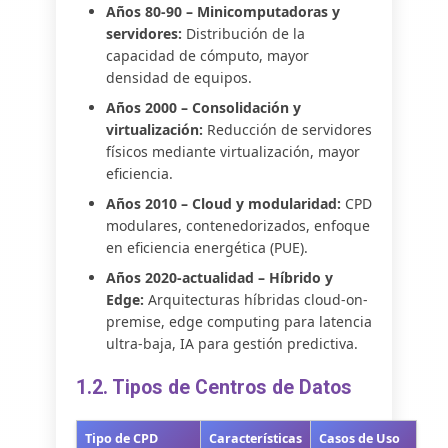
Años 80-90 – Minicomputadoras y
servidores:
Distribución de la
capacidad de cómputo, mayor
densidad de equipos.
Años 2000 – Consolidación y
virtualización:
Reducción de servidores
físicos mediante virtualización, mayor
eficiencia.
Años 2010 – Cloud y modularidad:
CPD
modulares, contenedorizados, enfoque
en eficiencia energética (PUE).
Años 2020-actualidad – Híbrido y
Edge:
Arquitecturas híbridas cloud-on-
premise, edge computing para latencia
ultra-baja, IA para gestión predictiva.
1.2. Tipos de Centros de Datos
Tipo de CPD
Características
Casos de Uso