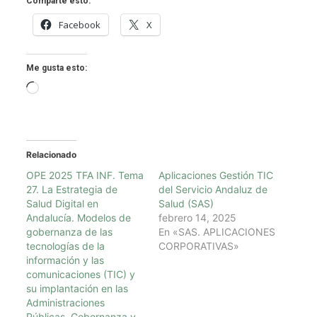
Comparte esto:
Facebook
X
Me gusta esto:
Cargando...
Relacionado
OPE 2025 TFA INF. Tema
Aplicaciones Gestión TIC
27. La Estrategia de
del Servicio Andaluz de
Salud Digital en
Salud (SAS)
Andalucía. Modelos de
febrero 14, 2025
gobernanza de las
En «SAS. APLICACIONES
tecnologías de la
CORPORATIVAS»
información y las
comunicaciones (TIC) y
su implantación en las
Administraciones
Públicas. Gobernanza y