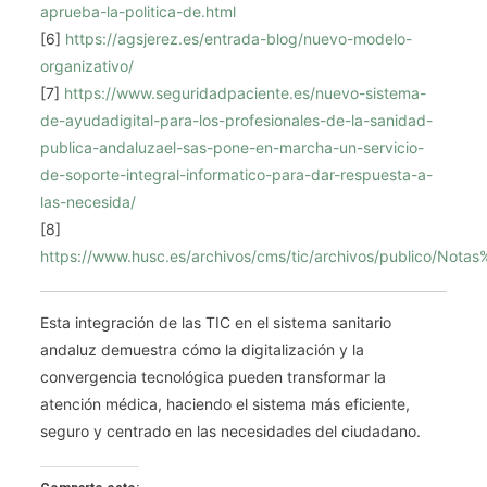
aprueba-la-politica-de.html
[6]
https://agsjerez.es/entrada-blog/nuevo-modelo-
organizativo/
[7]
https://www.seguridadpaciente.es/nuevo-sistema-
de-ayudadigital-para-los-profesionales-de-la-sanidad-
publica-andaluzael-sas-pone-en-marcha-un-servicio-
de-soporte-integral-informatico-para-dar-respuesta-a-
las-necesida/
[8]
https://www.husc.es/archivos/cms/tic/archivos/publico/Not
Esta integración de las TIC en el sistema sanitario
andaluz demuestra cómo la digitalización y la
convergencia tecnológica pueden transformar la
atención médica, haciendo el sistema más eficiente,
seguro y centrado en las necesidades del ciudadano.