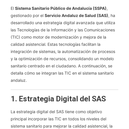
Información
Y
El
Sistema Sanitario Público de Andalucía (SSPA)
,
Comunicaciones
gestionado por el
Servicio Andaluz de Salud (SAS)
, ha
(TIC)
desarrollado una estrategia digital avanzada que utiliza
En
las Tecnologías de la Información y las Comunicaciones
El
(TIC) como motor de modernización y mejora de la
Sistema
calidad asistencial. Estas tecnologías facilitan la
Sanitario
integración de sistemas, la automatización de procesos
Andaluz
y la optimización de recursos, consolidando un modelo
sanitario centrado en el ciudadano. A continuación, se
detalla cómo se integran las TIC en el sistema sanitario
andaluz.
1. Estrategia Digital del SAS
La estrategia digital del SAS tiene como objetivo
principal incorporar las TIC en todos los niveles del
sistema sanitario para mejorar la calidad asistencial, la