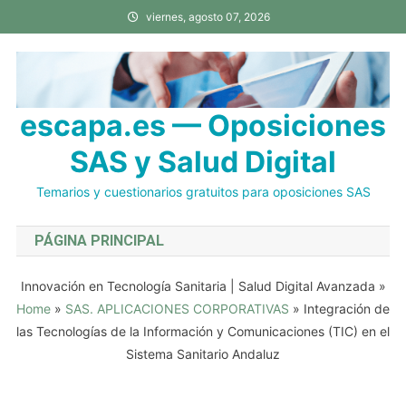
Saltar
viernes, agosto 07, 2026
al
contenido
escapa.es — Oposiciones
SAS y Salud Digital
Temarios y cuestionarios gratuitos para oposiciones SAS
PÁGINA PRINCIPAL
Innovación en Tecnología Sanitaria | Salud Digital Avanzada
»
Home
»
SAS. APLICACIONES CORPORATIVAS
»
Integración de
las Tecnologías de la Información y Comunicaciones (TIC) en el
Sistema Sanitario Andaluz