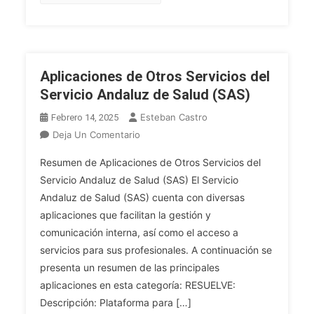
Aplicaciones de Otros Servicios del
Servicio Andaluz de Salud (SAS)
Esteban Castro
Febrero 14, 2025
En
Deja Un Comentario
Aplicaciones
Resumen de Aplicaciones de Otros Servicios del
De
Servicio Andaluz de Salud (SAS) El Servicio
Otros
Andaluz de Salud (SAS) cuenta con diversas
Servicios
aplicaciones que facilitan la gestión y
Del
Servicio
comunicación interna, así como el acceso a
Andaluz
servicios para sus profesionales. A continuación se
De
presenta un resumen de las principales
Salud
aplicaciones en esta categoría: RESUELVE:
(SAS)
Descripción: Plataforma para […]