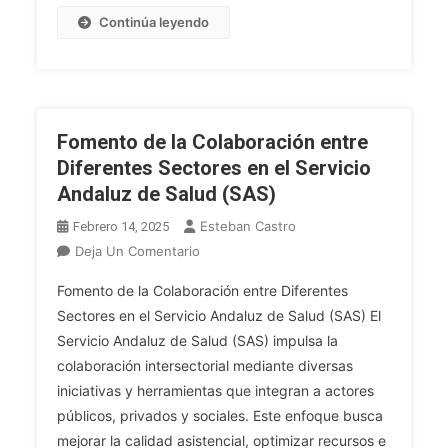
Continúa leyendo
Fomento de la Colaboración entre
Diferentes Sectores en el Servicio
Andaluz de Salud (SAS)
Esteban Castro
Febrero 14, 2025
En
Deja Un Comentario
Fomento
Fomento de la Colaboración entre Diferentes
De
Sectores en el Servicio Andaluz de Salud (SAS) El
La
Servicio Andaluz de Salud (SAS) impulsa la
Colaboración
colaboración intersectorial mediante diversas
Entre
Diferentes
iniciativas y herramientas que integran a actores
Sectores
públicos, privados y sociales. Este enfoque busca
En
mejorar la calidad asistencial, optimizar recursos e