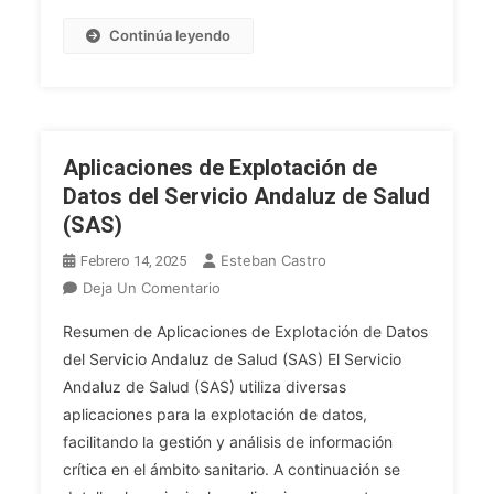
Continúa leyendo
Aplicaciones de Explotación de
Datos del Servicio Andaluz de Salud
(SAS)
Esteban Castro
Febrero 14, 2025
En
Deja Un Comentario
Aplicaciones
Resumen de Aplicaciones de Explotación de Datos
De
del Servicio Andaluz de Salud (SAS) El Servicio
Explotación
Andaluz de Salud (SAS) utiliza diversas
De
aplicaciones para la explotación de datos,
Datos
Del
facilitando la gestión y análisis de información
Servicio
crítica en el ámbito sanitario. A continuación se
Andaluz