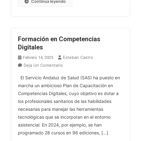
Continúa leyendo
Formación en Competencias
Digitales
Esteban Castro
Febrero 14, 2025
En
Deja Un Comentario
Formación
El Servicio Andaluz de Salud (SAS) ha puesto en
En
marcha un ambicioso Plan de Capacitación en
Competencias
Competencias Digitales, cuyo objetivo es dotar a
Digitales
los profesionales sanitarios de las habilidades
necesarias para manejar las herramientas
tecnológicas que se incorporan en el entorno
asistencial. En 2024, por ejemplo, se han
programado 28 cursos en 96 ediciones, […]