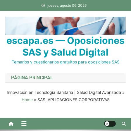
Saltar
jueves, agosto 06, 2026
al
contenido
escapa.es — Oposiciones
SAS y Salud Digital
Temarios y cuestionarios gratuitos para oposiciones SAS
PÁGINA PRINCIPAL
Innovación en Tecnología Sanitaria | Salud Digital Avanzada
»
Home
»
SAS. APLICACIONES CORPORATIVAS