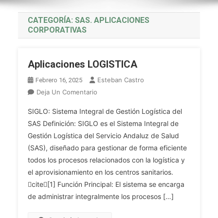
CATEGORÍA:
SAS. APLICACIONES
CORPORATIVAS
Aplicaciones LOGISTICA
Esteban Castro
Febrero 16, 2025
En
Deja Un Comentario
Aplicaciones
SIGLO: Sistema Integral de Gestión Logística del
LOGISTICA
SAS Definición: SIGLO es el Sistema Integral de
Gestión Logística del Servicio Andaluz de Salud
(SAS), diseñado para gestionar de forma eficiente
todos los procesos relacionados con la logística y
el aprovisionamiento en los centros sanitarios.
cite[1] Función Principal: El sistema se encarga
de administrar integralmente los procesos […]