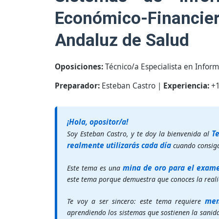
Económico-Financier
Andaluz de Salud
Oposiciones:
Técnico/a Especialista en Inform
Preparador:
Esteban Castro |
Experiencia:
+1
¡Hola, opositor/a!
T
Soy Esteban Castro, y te doy la bienvenida al
realmente utilizarás cada día
cuando consiga
mina de oro para el exam
Este tema es una
este tema porque demuestra que conoces la realid
mem
Te voy a ser sincero: este tema requiere
aprendiendo los sistemas que sostienen la sanida