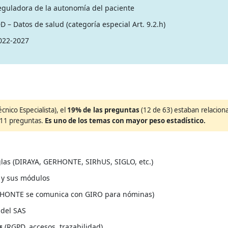
eguladora de la autonomía del paciente
 Datos de salud (categoría especial Art. 9.2.h)
2022-2027
cnico Especialista), el
19% de las preguntas
(12 de 63) estaban relacion
 11 preguntas.
Es uno de los temas con mayor peso estadístico.
glas (DIRAYA, GERHONTE, SIRhUS, SIGLO, etc.)
 y sus módulos
RHONTE se comunica con GIRO para nóminas)
 del SAS
s
(RGPD, accesos, trazabilidad)