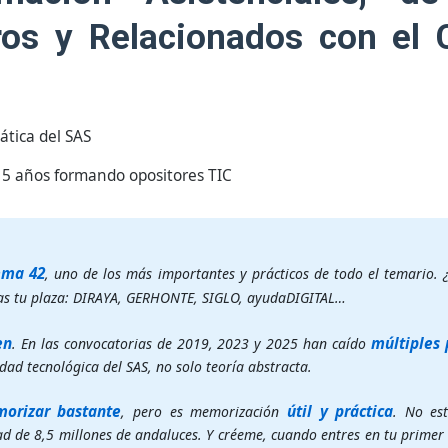
os y Relacionados con el 
ática del SAS
5 años formando opositores TIC
ema 42
, uno de los más importantes y prácticos de todo el temario. 
s tu plaza: DIRAYA, GERHONTE, SIGLO, ayudaDIGITAL…
en
múltiples
. En las convocatorias de 2019, 2023 y 2025 han caído
ad tecnológica del SAS, no solo teoría abstracta.
orizar bastante
útil y práctica
, pero es memorización
. No es
d de 8,5 millones de andaluces. Y créeme, cuando entres en tu primer 