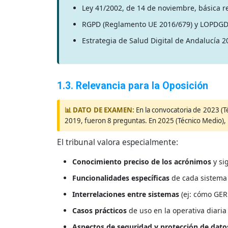
Ley 41/2002, de 14 de noviembre, básica r
RGPD (Reglamento UE 2016/679) y LOPDGDD –
Estrategia de Salud Digital de Andalucía 
1.3. Relevancia para la Oposición
En la convocatoria de 2023 (Té
2019, fueron 8 preguntas. En 2025 (Técnico Medio),
El tribunal valora especialmente:
Conocimiento preciso de los acrónimos
y si
Funcionalidades específicas
de cada sistema
Interrelaciones entre sistemas
(ej: cómo GE
Casos prácticos
de uso en la operativa diaria
Aspectos de seguridad y protección de dato