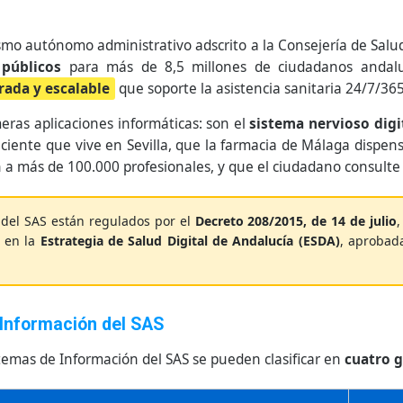
nismo autónomo administrativo adscrito a la Consejería de Sal
 públicos
para más de 8,5 millones de ciudadanos andalu
rada y escalable
que soporte la asistencia sanitaria 24/7/365
eras aplicaciones informáticas: son el
sistema nervioso digi
aciente que vive en Sevilla, que la farmacia de Málaga dispe
 a más de 100.000 profesionales, y que el ciudadano consulte
 del SAS están regulados por el
Decreto 208/2015, de 14 de julio
n en la
Estrategia de Salud Digital de Andalucía (ESDA)
, aprobad
e Información del SAS
istemas de Información del SAS se pueden clasificar en
cuatro 