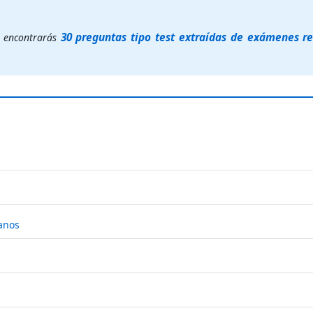
30 preguntas tipo test extraídas de exámenes re
o encontrarás
anos