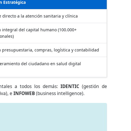
n Estratégica
 directo a la atención sanitaria y clínica
n integral del capital humano (100.000+
onales)
 presupuestaria, compras, logística y contabilidad
ramiento del ciudadano en salud digital
ontales a todos los demás:
IDENTIC
(gestión de
iva), e
INFOWEB
(business intelligence).