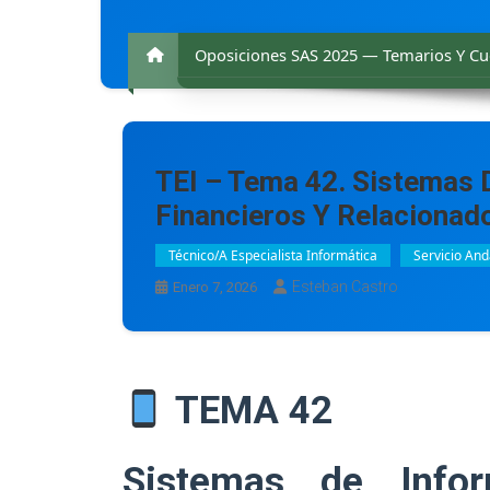
Oposiciones SAS 2025 — Temarios Y Cue
TEI – Tema 42. Sistemas 
Financieros Y Relacionado
Técnico/a Especialista Informática
Servicio And
Esteban Castro
Enero 7, 2026
TEMA 42
Sistemas de Infor