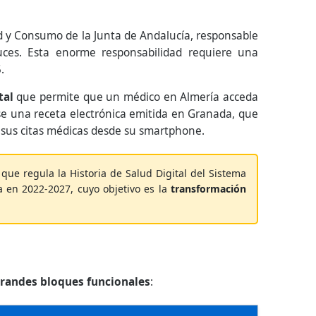
ud y Consumo de la Junta de Andalucía, responsable
ces. Esta enorme responsabilidad requiere una
.
tal
que permite que un médico en Almería acceda
nse una receta electrónica emitida en Granada, que
 sus citas médicas desde su smartphone.
, que regula la Historia de Salud Digital del Sistema
a en 2022-2027, cuyo objetivo es la
transformación
grandes bloques funcionales
: