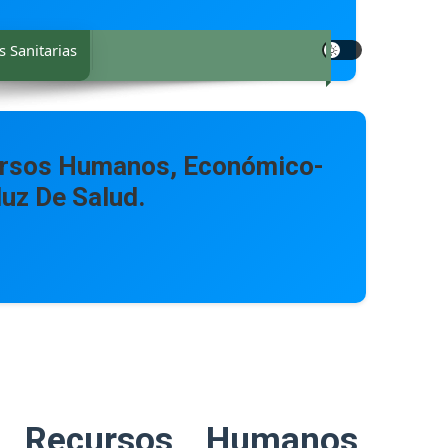
 Sanitarias
cursos Humanos, Económico-
uz De Salud.
e Recursos Humanos,