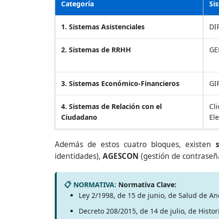
Categoría
Si
1. Sistemas Asistenciales
DI
2. Sistemas de RRHH
GE
3. Sistemas Económico-Financieros
GI
4. Sistemas de Relación con el
Cl
Ciudadano
El
Además de estos cuatro bloques, existen
identidades),
AGESCON
(gestión de contraseñ
Normativa Clave:
Ley 2/1998, de 15 de junio, de Salud de An
Decreto 208/2015, de 14 de julio, de Histor