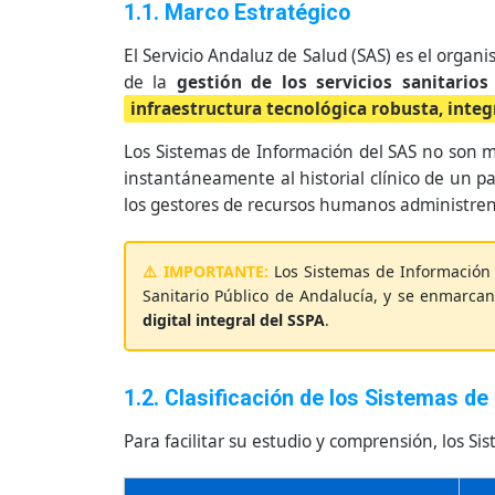
1.1. Marco Estratégico
El Servicio Andaluz de Salud (SAS) es el orga
de la
gestión de los servicios sanitarios
infraestructura tecnológica robusta, integ
Los Sistemas de Información del SAS no son m
instantáneamente al historial clínico de un p
los gestores de recursos humanos administren
Los Sistemas de Información
Sanitario Público de Andalucía, y se enmarca
digital integral del SSPA
.
1.2. Clasificación de los Sistemas d
Para facilitar su estudio y comprensión, los S