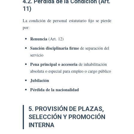
4.2. Pérdida de la Condición (Art.
11)
La condición de personal estatutario fijo se pierde
por:
Renuncia
(Art. 12)
Sanción disciplinaria firme
de separación del
servicio
Pena principal o accesoria
de inhabilitación
absoluta o especial para empleo o cargo público
Jubilación
Pérdida de la nacionalidad
5. PROVISIÓN DE PLAZAS,
SELECCIÓN Y PROMOCIÓN
INTERNA