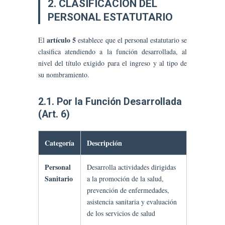
2. CLASIFICACIÓN DEL
PERSONAL ESTATUTARIO
artículo 5
El
establece que el personal estatutario se
clasifica atendiendo a la función desarrollada, al
nivel del título exigido para el ingreso y al tipo de
su nombramiento.
2.1. Por la Función Desarrollada
(Art. 6)
Categoría
Descripción
Personal
Desarrolla actividades dirigidas
Sanitario
a la promoción de la salud,
prevención de enfermedades,
asistencia sanitaria y evaluación
de los servicios de salud