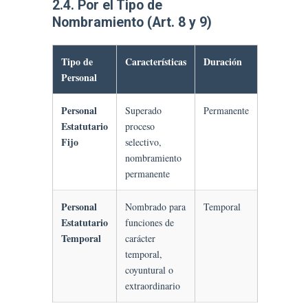
2.4. Por el Tipo de
Nombramiento (Art. 8 y 9)
Tipo de
Características
Duración
Personal
Personal
Superado
Permanente
Estatutario
proceso
Fijo
selectivo,
nombramiento
permanente
Personal
Nombrado para
Temporal
Estatutario
funciones de
Temporal
carácter
temporal,
coyuntural o
extraordinario