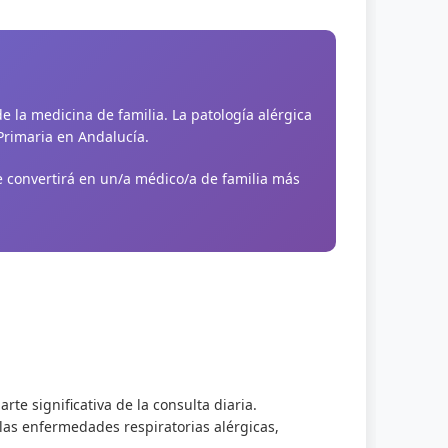
 la medicina de familia. La patología alérgica
Primaria en Andalucía.
e convertirá en un/a médico/a de familia más
te significativa de la consulta diaria.
 las enfermedades respiratorias alérgicas,