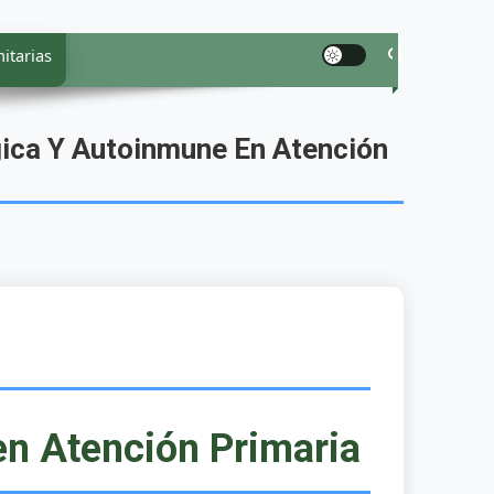
itarias
ica Y Autoinmune En Atención
en Atención Primaria