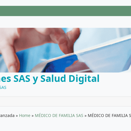
es SAS y Salud Digital
 SAS
Avanzada
»
Home
»
MÉDICO DE FAMILIA SAS
»
MÉDICO DE FAMILIA SAS