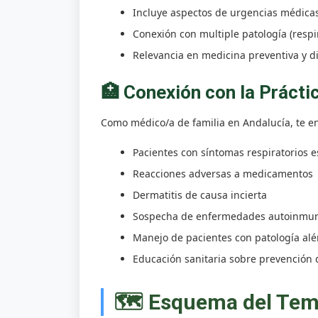
Incluye aspectos de urgencias médicas 
Conexión con multiple patología (respi
Relevancia en medicina preventiva y d
🏥 Conexión con la Práctic
Como médico/a de familia en Andalucía, te e
Pacientes con síntomas respiratorios e
Reacciones adversas a medicamentos
Dermatitis de causa incierta
Sospecha de enfermedades autoinmu
Manejo de pacientes con patología alé
Educación sanitaria sobre prevención 
🗺️ Esquema del Te