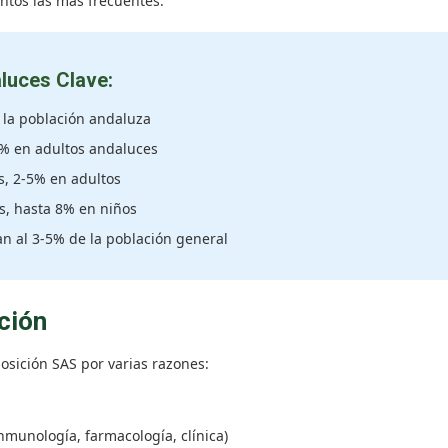
ntos las más frecuentes.
luces Clave:
 la población andaluza
2% en adultos andaluces
, 2-5% en adultos
s, hasta 8% en niños
n al 3-5% de la población general
ción
osición SAS por varias razones:
nmunología, farmacología, clínica)