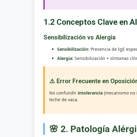
1.2 Conceptos Clave en Al
Sensibilización vs Alergia
Sensibilización:
Presencia de IgE especí
Alergia:
Sensibilización + síntomas clí
⚠️ Error Frecuente en Oposició
No confundir
intolerancia
(mecanismo no 
leche de vaca.
🌸 2. Patología Alérg