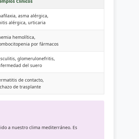
emplos Clínicos
afilaxia, asma alérgica,
nitis alérgica, urticaria
emia hemolítica,
ombocitopenia por fármacos
sculitis, glomerulonefritis,
fermedad del suero
rmatitis de contacto,
chazo de trasplante
ido a nuestro clima mediterráneo. Es