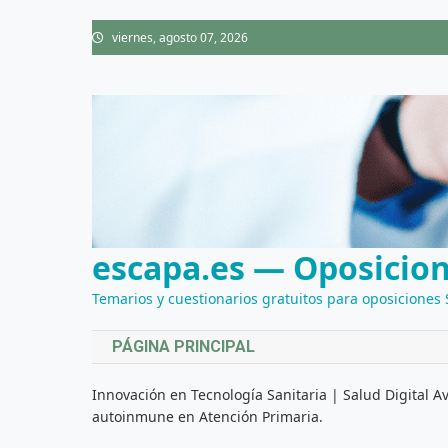
Saltar
viernes, agosto 07, 2026
al
contenido
escapa.es — Oposicion
Temarios y cuestionarios gratuitos para oposiciones
PÁGINA PRINCIPAL
Innovación en Tecnología Sanitaria | Salud Digital 
autoinmune en Atención Primaria.