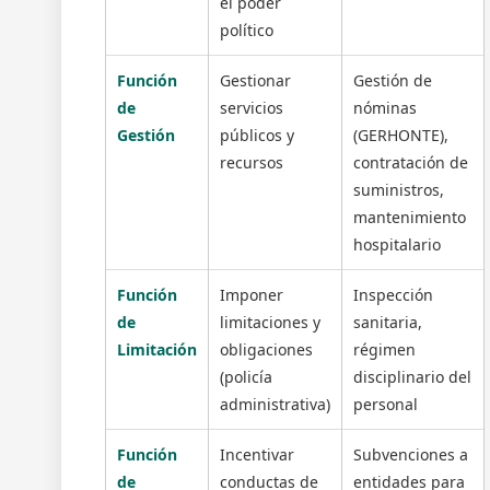
el poder
político
Función
Gestionar
Gestión de
de
servicios
nóminas
Gestión
públicos y
(GERHONTE),
recursos
contratación de
suministros,
mantenimiento
hospitalario
Función
Imponer
Inspección
de
limitaciones y
sanitaria,
Limitación
obligaciones
régimen
(policía
disciplinario del
administrativa)
personal
Función
Incentivar
Subvenciones a
de
conductas de
entidades para