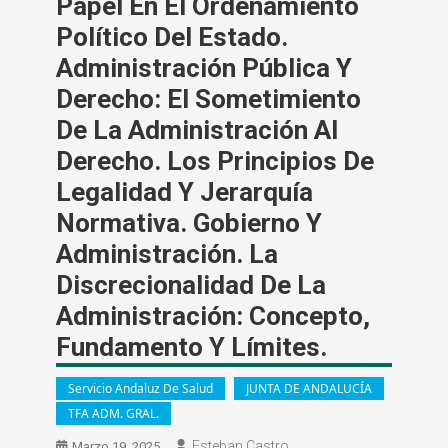
Papel En El Ordenamiento
Político Del Estado.
Administración Pública Y
Derecho: El Sometimiento
De La Administración Al
Derecho. Los Principios De
Legalidad Y Jerarquía
Normativa. Gobierno Y
Administración. La
Discrecionalidad De La
Administración: Concepto,
Fundamento Y Límites.
Servicio Andaluz De Salud
JUNTA DE ANDALUCÍA
TFA ADM. GRAL.
Esteban Castro
Marzo 19, 2025