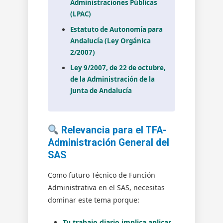
Administraciones Públicas
(LPAC)
Estatuto de Autonomía para
Andalucía (Ley Orgánica
2/2007)
Ley 9/2007, de 22 de octubre,
de la Administración de la
Junta de Andalucía
Relevancia para el TFA-
Administración General del
SAS
Como futuro Técnico de Función
Administrativa en el SAS, necesitas
dominar este tema porque:
Tu trabajo diario implica aplicar