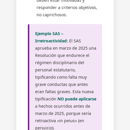
deben estar motivadas y
responder a criterios objetivos,
no caprichosos.
Ejemplo SAS –
Irretroactividad:
El SAS
aprueba en marzo de 2025 una
Resolución que endurece el
régimen disciplinario del
personal estatutario,
tipificando como falta muy
grave conductas que antes
eran faltas graves. Esta nueva
tipificación
NO puede aplicarse
a hechos ocurridos antes de
marzo de 2025, porque sería
retroactiva «in peius» (en
perjuicio).