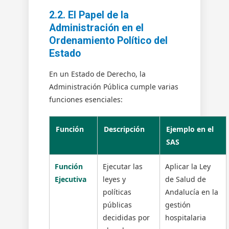
2.2. El Papel de la
Administración en el
Ordenamiento Político del
Estado
En un Estado de Derecho, la
Administración Pública cumple varias
funciones esenciales:
Función
Descripción
Ejemplo en el
SAS
Función
Ejecutar las
Aplicar la Ley
Ejecutiva
leyes y
de Salud de
políticas
Andalucía en la
públicas
gestión
decididas por
hospitalaria