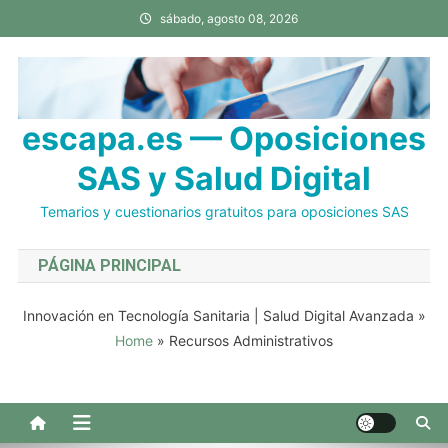
Saltar
sábado, agosto 08, 2026
al
contenido
escapa.es — Oposiciones
SAS y Salud Digital
Temarios y cuestionarios gratuitos para oposiciones SAS
PÁGINA PRINCIPAL
Innovación en Tecnología Sanitaria | Salud Digital Avanzada
»
Home
»
Recursos Administrativos