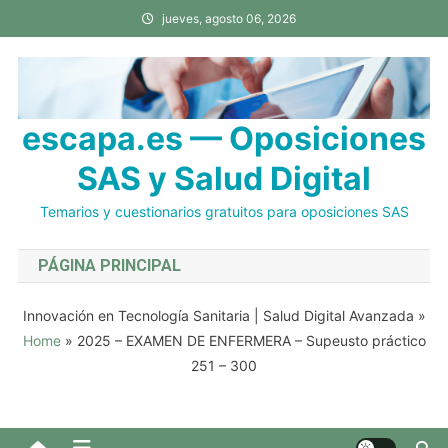
Saltar
jueves, agosto 06, 2026
al
contenido
escapa.es — Oposiciones
SAS y Salud Digital
Temarios y cuestionarios gratuitos para oposiciones SAS
PÁGINA PRINCIPAL
Innovación en Tecnología Sanitaria | Salud Digital Avanzada
»
Home
»
2025 – EXAMEN DE ENFERMERA – Supeusto práctico
251 – 300