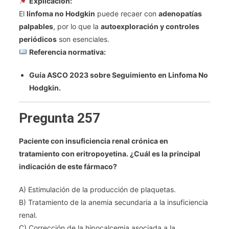
Explicación:
El
linfoma no Hodgkin
puede recaer con
adenopatías
palpables
, por lo que la
autoexploración y controles
periódicos
son esenciales.
Referencia normativa:
Guía ASCO 2023 sobre Seguimiento en Linfoma No
Hodgkin.
Pregunta 257
Paciente con insuficiencia renal crónica en
tratamiento con eritropoyetina. ¿Cuál es la principal
indicación de este fármaco?
A) Estimulación de la producción de plaquetas.
B) Tratamiento de la anemia secundaria a la insuficiencia
renal.
C) Corrección de la hipocalcemia asociada a la