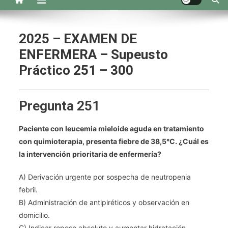
2025 – EXAMEN DE
ENFERMERA – Supeusto
Práctico 251 – 300
Pregunta 251
Paciente con leucemia mieloide aguda en tratamiento
con quimioterapia, presenta fiebre de 38,5°C. ¿Cuál es
la intervención prioritaria de enfermería?
A) Derivación urgente por sospecha de neutropenia
febril.
B) Administración de antipiréticos y observación en
domicilio.
C) Indicar reposo absoluto y aumentar hidratación.