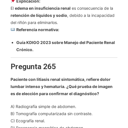
Explicación:
El
edema en insuficiencia renal
es consecuencia de la
retención de líquidos y sodio
, debido a la incapacidad
del riñón para eliminarlos.
Referencia normativa:
Guía KDIGO 2023 sobre Manejo del Paciente Renal
Crónico.
Pregunta 265
Paciente con litiasis renal sintomática, refiere dolor
lumbar intenso y hematuria. ¿Qué prueba de imagen
es de elección para confirmar el diagnóstico?
A) Radiografía simple de abdomen.
B) Tomografía computarizada sin contraste.
C) Ecografía renal.
D) Resonancia magnética de abdomen.