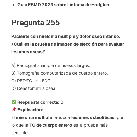
Guía ESMO 2023 sobre Linfoma de Hodgkin.
Pregunta 255
Paciente con mieloma múltiple y dolor óseo intenso.
¿Cuál es la prueba de imagen de elección para evaluar
lesiones óseas?
A) Radiografía simple de huesos largos.
B) Tomografía computarizada de cuerpo entero.
C) PET-TC con FDG.
D) Densitometría ósea.
Respuesta correcta:
B
Explicación:
El
mieloma múltiple
produce
lesiones osteolíticas
, por
lo que la
TC de cuerpo entero
es la prueba más
sensible.