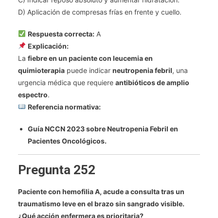
D) Aplicación de compresas frías en frente y cuello.
Respuesta correcta:
A
Explicación:
La
fiebre en un paciente con leucemia en
quimioterapia
puede indicar
neutropenia febril
, una
urgencia médica que requiere
antibióticos de amplio
espectro
.
Referencia normativa:
Guía NCCN 2023 sobre Neutropenia Febril en
Pacientes Oncológicos.
Pregunta 252
Paciente con hemofilia A, acude a consulta tras un
traumatismo leve en el brazo sin sangrado visible.
¿Qué acción enfermera es prioritaria?