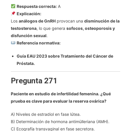
Respuesta correcta:
A
Explicación:
Los
análogos de GnRH
provocan una
disminución de la
testosterona
, lo que genera
sofocos, osteoporosis y
disfunción sexual
.
Referencia normativa:
Guía EAU 2023 sobre Tratamiento del Cáncer de
Próstata.
Pregunta 271
Paciente en estudio de infertilidad femenina. ¿Qué
prueba es clave para evaluar la reserva ovárica?
A) Niveles de estradiol en fase lútea.
B) Determinación de hormona antimülleriana (AMH).
C) Ecografía transvaginal en fase secretora.