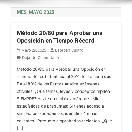
MES:
MAYO 2025
Método 20/80 para Aprobar una
Oposición en Tiempo Récord
Esteban Castro
Mayo 29, 2025
En
Deja Un Comentario
Método
Método 20/80 para Aprobar una Oposición en
20/80
Tiempo Récord Identifica el 20% del Temario que
Para
Da el 80% de los Puntos Analiza exámenes
Aprobar
oficiales: ¿Qué temas, leyes y conceptos repiten
Una
Oposición
SIEMPRE? Hazte una tabla y márcalos. Mira
En
estadísticas de preguntas: Si tienes acceso a
Tiempo
simulacros o academias, identifica “temas
Récord
calientes”. Pregunta a aprobados recientes: ¿Qué
[…]