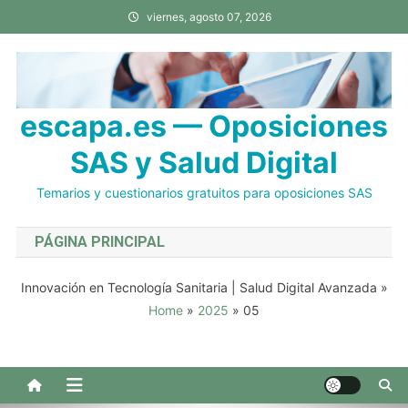
Saltar
viernes, agosto 07, 2026
al
contenido
escapa.es — Oposiciones
SAS y Salud Digital
Temarios y cuestionarios gratuitos para oposiciones SAS
PÁGINA PRINCIPAL
Innovación en Tecnología Sanitaria | Salud Digital Avanzada
»
Home
»
2025
»
05