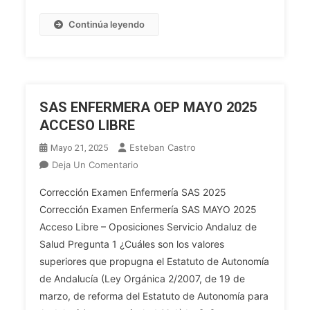
Continúa leyendo
SAS ENFERMERA OEP MAYO 2025
ACCESO LIBRE
Esteban Castro
Mayo 21, 2025
En
Deja Un Comentario
SAS
Corrección Examen Enfermería SAS 2025
ENFERMERA
Corrección Examen Enfermería SAS MAYO 2025
OEP
Acceso Libre – Oposiciones Servicio Andaluz de
MAYO
Salud Pregunta 1 ¿Cuáles son los valores
2025
ACCESO
superiores que propugna el Estatuto de Autonomía
LIBRE
de Andalucía (Ley Orgánica 2/2007, de 19 de
marzo, de reforma del Estatuto de Autonomía para