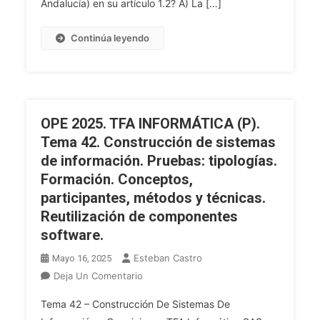
Andalucía) en su artículo 1.2? A) La […]
Continúa leyendo
OPE 2025. TFA INFORMÁTICA (P).
Tema 42. Construcción de sistemas
de información. Pruebas: tipologías.
Formación. Conceptos,
participantes, métodos y técnicas.
Reutilización de componentes
software.
Esteban Castro
Mayo 16, 2025
En
Deja Un Comentario
OPE
Tema 42 – Construcción De Sistemas De
2025.