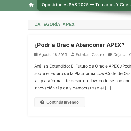
Oposiciones SAS 2025 — Temarios Y Cuest
CATEGORÍA:
APEX
¿Podría Oracle Abandonar APEX?
Esteban Castro
Deja Un 
Agosto 18, 2025
Análisis Extendido: El Futuro de Oracle APEX ¿Pod
sobre el Futuro de la Plataforma Low-Code de Oracl
las plataformas de desarrollo low-code se han con
innovación rápida y democratizan el […]
Continúa leyendo