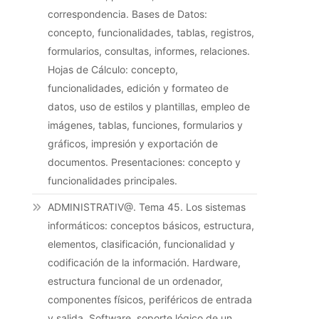
correspondencia. Bases de Datos:
concepto, funcionalidades, tablas, registros,
formularios, consultas, informes, relaciones.
Hojas de Cálculo: concepto,
funcionalidades, edición y formateo de
datos, uso de estilos y plantillas, empleo de
imágenes, tablas, funciones, formularios y
gráficos, impresión y exportación de
documentos. Presentaciones: concepto y
funcionalidades principales.
ADMINISTRATIV@. Tema 45. Los sistemas
informáticos: conceptos básicos, estructura,
elementos, clasificación, funcionalidad y
codificación de la información. Hardware,
estructura funcional de un ordenador,
componentes físicos, periféricos de entrada
y salida. Software, soporte lógico de un