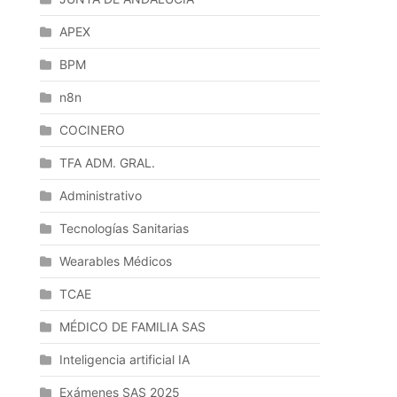
APEX
BPM
n8n
COCINERO
TFA ADM. GRAL.
Administrativo
Tecnologías Sanitarias
Wearables Médicos
TCAE
MÉDICO DE FAMILIA SAS
Inteligencia artificial IA
Exámenes SAS 2025