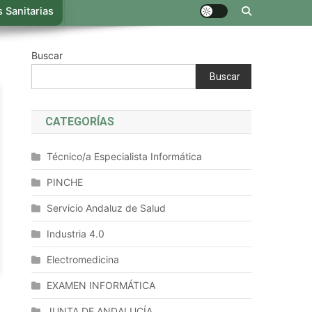
 Sanitarias
Buscar
Buscar
CATEGORÍAS
Técnico/a Especialista Informática
PINCHE
Servicio Andaluz de Salud
Industria 4.0
Electromedicina
EXAMEN INFORMÁTICA
JUNTA DE ANDALUCÍA