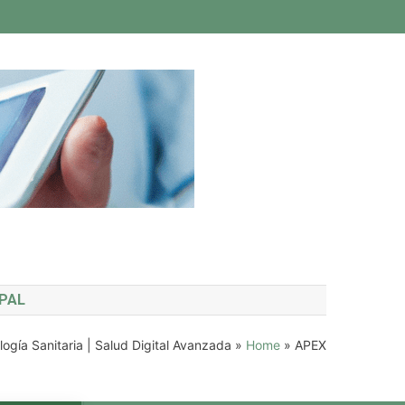
IPAL
ogía Sanitaria | Salud Digital Avanzada
»
Home
»
APEX