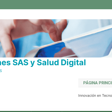
s SAS y Salud Digital
AS
PÁGINA PRINC
Innovación en Tecnol