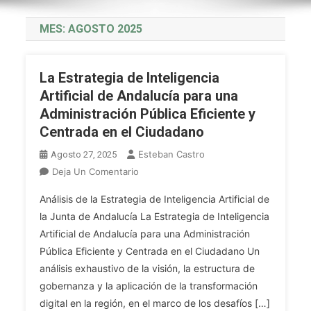
MES:
AGOSTO 2025
La Estrategia de Inteligencia
Artificial de Andalucía para una
Administración Pública Eficiente y
Centrada en el Ciudadano
Esteban Castro
Agosto 27, 2025
En
Deja Un Comentario
La
Análisis de la Estrategia de Inteligencia Artificial de
Estrategia
la Junta de Andalucía La Estrategia de Inteligencia
De
Artificial de Andalucía para una Administración
Inteligencia
Pública Eficiente y Centrada en el Ciudadano Un
Artificial
De
análisis exhaustivo de la visión, la estructura de
Andalucía
gobernanza y la aplicación de la transformación
Para
digital en la región, en el marco de los desafíos […]