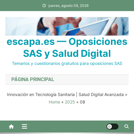
Saltar
jueves, agosto 06, 2026
al
contenido
escapa.es — Oposiciones
SAS y Salud Digital
Temarios y cuestionarios gratuitos para oposiciones SAS
PÁGINA PRINCIPAL
Innovación en Tecnología Sanitaria | Salud Digital Avanzada
»
Home
»
2025
»
08