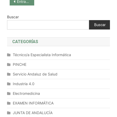
Navegación
Entradas anteriores
de
Buscar
entradas
Buscar
CATEGORÍAS
Técnico/a Especialista Informática
PINCHE
Servicio Andaluz de Salud
Industria 4.0
Electromedicina
EXAMEN INFORMÁTICA
JUNTA DE ANDALUCÍA