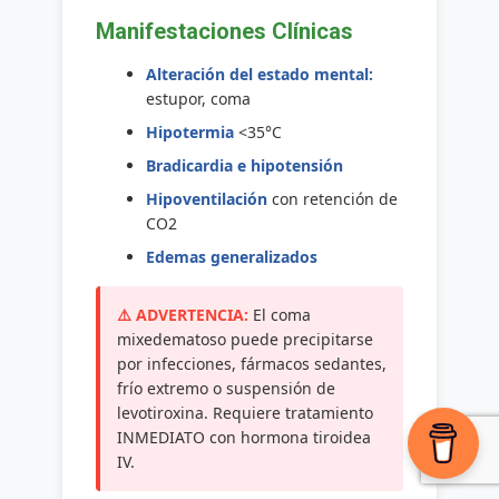
Manifestaciones Clínicas
Alteración del estado mental:
estupor, coma
Hipotermia
<35°C
Bradicardia e hipotensión
Hipoventilación
con retención de
CO2
Edemas generalizados
El coma
mixedematoso puede precipitarse
por infecciones, fármacos sedantes,
frío extremo o suspensión de
levotiroxina. Requiere tratamiento
INMEDIATO con hormona tiroidea
IV.