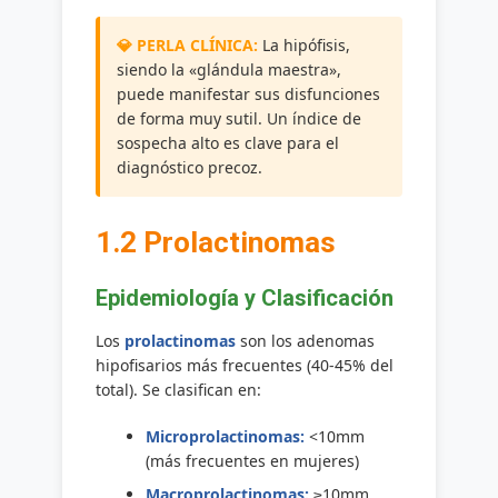
La hipófisis,
siendo la «glándula maestra»,
puede manifestar sus disfunciones
de forma muy sutil. Un índice de
sospecha alto es clave para el
diagnóstico precoz.
1.2 Prolactinomas
Epidemiología y Clasificación
Los
prolactinomas
son los adenomas
hipofisarios más frecuentes (40-45% del
total). Se clasifican en:
Microprolactinomas:
<10mm
(más frecuentes en mujeres)
Macroprolactinomas:
≥10mm