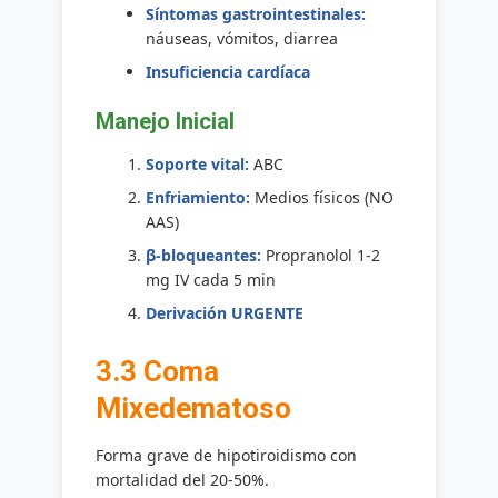
Síntomas gastrointestinales:
náuseas, vómitos, diarrea
Insuficiencia cardíaca
Manejo Inicial
Soporte vital:
ABC
Enfriamiento:
Medios físicos (NO
AAS)
β-bloqueantes:
Propranolol 1-2
mg IV cada 5 min
Derivación URGENTE
3.3 Coma
Mixedematoso
Forma grave de hipotiroidismo con
mortalidad del 20-50%.