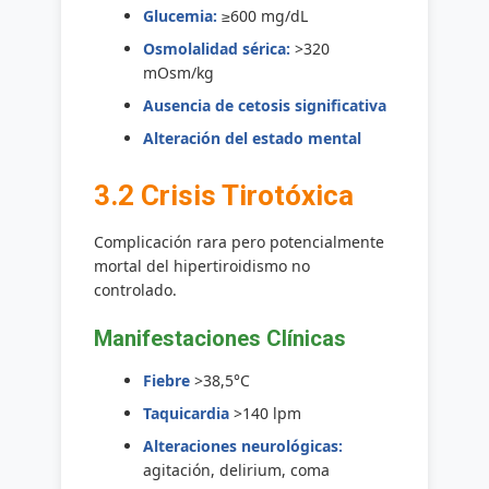
Glucemia:
≥600 mg/dL
Osmolalidad sérica:
>320
mOsm/kg
Ausencia de cetosis significativa
Alteración del estado mental
3.2 Crisis Tirotóxica
Complicación rara pero potencialmente
mortal del hipertiroidismo no
controlado.
Manifestaciones Clínicas
Fiebre
>38,5°C
Taquicardia
>140 lpm
Alteraciones neurológicas:
agitación, delirium, coma