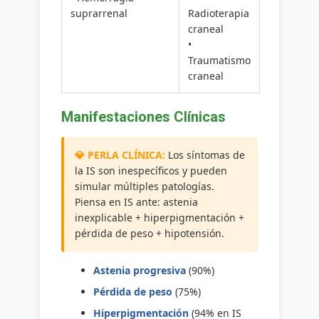
suprarrenal
Radioterapia
craneal
•
Traumatismo
craneal
Manifestaciones Clínicas
Los síntomas de
la IS son inespecíficos y pueden
simular múltiples patologías.
Piensa en IS ante: astenia
inexplicable + hiperpigmentación +
pérdida de peso + hipotensión.
Astenia progresiva
(90%)
Pérdida de peso
(75%)
Hiperpigmentación
(94% en IS