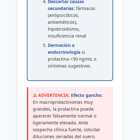
Descartar causas
secundarias:
fármacos
(antipsicóticos,
antieméticos),
hipotiroidismo,
insuficiencia renal
Derivación a
endocrinología
si
prolactina >50 ng/mL o
síntomas sugestivos
Efecto gancho:
En macroprolactinomas muy
grandes, la prolactina puede
aparecer falsamente normal o
ligeramente elevada. Ante
sospecha clínica fuerte, solicitar
diluciones seriadas del suero.