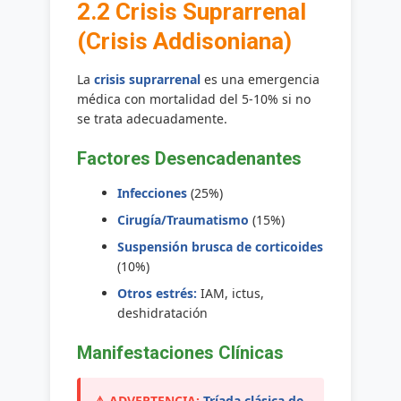
2.2 Crisis Suprarrenal
(Crisis Addisoniana)
La
crisis suprarrenal
es una emergencia
médica con mortalidad del 5-10% si no
se trata adecuadamente.
Factores Desencadenantes
Infecciones
(25%)
Cirugía/Traumatismo
(15%)
Suspensión brusca de corticoides
(10%)
Otros estrés:
IAM, ictus,
deshidratación
Manifestaciones Clínicas
Tríada clásica de