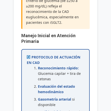
criterio de glucemia (de ≥250 a
≥200 mg/dL) refleja el
reconocimiento de la CAD
euglucémica, especialmente en
pacientes con iSGLT2.
Manejo Inicial en Atención
Primaria
PROTOCOLO DE ACTUACIÓN
EN CAD
Reconocimiento rápido:
Glucemia capilar + tira de
cetonas
Evaluación del estado
hemodinámico
Gasometría arterial
si
disponible