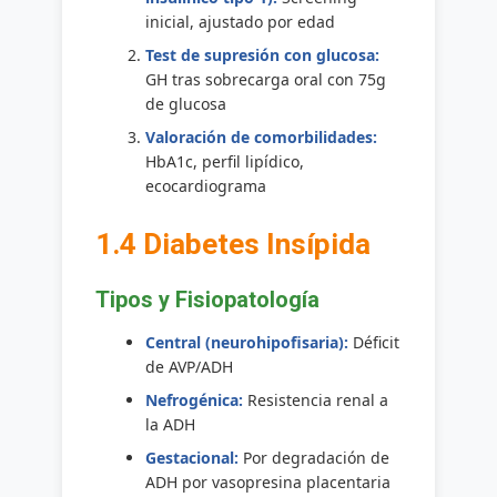
inicial, ajustado por edad
Test de supresión con glucosa:
GH tras sobrecarga oral con 75g
de glucosa
Valoración de comorbilidades:
HbA1c, perfil lipídico,
ecocardiograma
1.4 Diabetes Insípida
Tipos y Fisiopatología
Central (neurohipofisaria):
Déficit
de AVP/ADH
Nefrogénica:
Resistencia renal a
la ADH
Gestacional:
Por degradación de
ADH por vasopresina placentaria