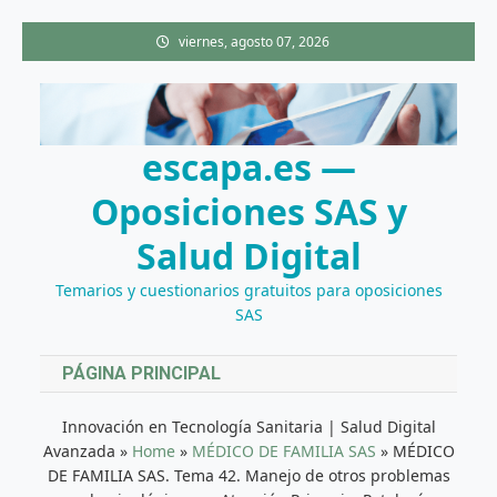
Saltar
viernes, agosto 07, 2026
al
contenido
escapa.es —
Oposiciones SAS y
Salud Digital
Temarios y cuestionarios gratuitos para oposiciones
SAS
PÁGINA PRINCIPAL
Innovación en Tecnología Sanitaria | Salud Digital
Avanzada
»
Home
»
MÉDICO DE FAMILIA SAS
»
MÉDICO
DE FAMILIA SAS. Tema 42. Manejo de otros problemas