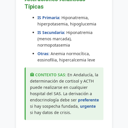
Típicas
IS Primaria:
Hiponatremia,
hiperpotasemia, hipoglucemia
IS Secundaria:
Hiponatremia
(menos marcada),
normopotasemia
Otras:
Anemia normocítica,
eosinofilia, hipercalcemia leve
En Andalucía, la
determinación de cortisol y ACTH
puede realizarse en cualquier
hospital del SAS. La derivación a
endocrinología debe ser
preferente
si hay sospecha fundada,
urgente
si hay datos de crisis.