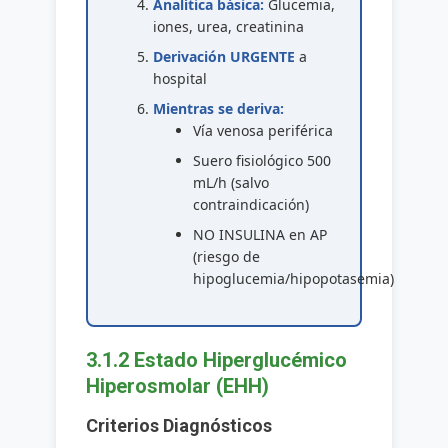
Analítica básica:
Glucemia,
iones, urea, creatinina
Derivación URGENTE
a
hospital
Mientras se deriva:
Vía venosa periférica
Suero fisiológico 500
mL/h (salvo
contraindicación)
NO INSULINA en AP
(riesgo de
hipoglucemia/hipopotasemia)
3.1.2 Estado Hiperglucémico
Hiperosmolar (EHH)
Criterios Diagnósticos