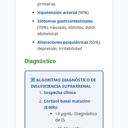
primaria)
Hipotensión arterial
(90%)
Síntomas gastrointestinales
(70%): náuseas, vómitos, dolor
abdominal
Alteraciones psiquiátricas
(65%):
depresión, irritabilidad
Diagnóstico
ALGORITMO DIAGNÓSTICO DE
INSUFICIENCIA SUPRARRENAL
Sospecha clínica
Cortisol basal matutino
(8:00h):
<3 μg/dL: Diagnóstico
de IS