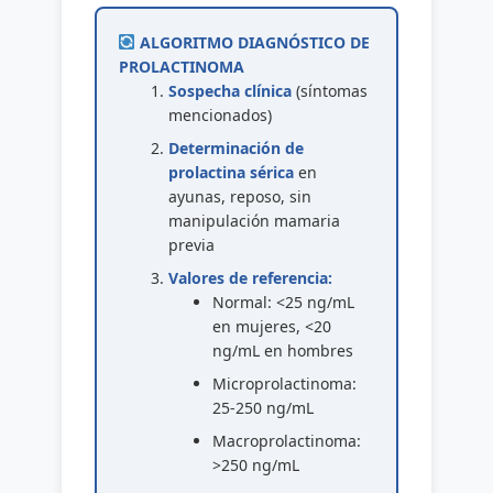
ALGORITMO DIAGNÓSTICO DE
PROLACTINOMA
Sospecha clínica
(síntomas
mencionados)
Determinación de
prolactina sérica
en
ayunas, reposo, sin
manipulación mamaria
previa
Valores de referencia:
Normal: <25 ng/mL
en mujeres, <20
ng/mL en hombres
Microprolactinoma:
25-250 ng/mL
Macroprolactinoma:
>250 ng/mL