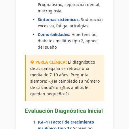
Prognatismo, separación dental,
macroglosia
Síntomas sistémicos:
Sudoración
excesiva, fatiga, artralgias
Comorbilidades:
Hipertensión,
diabetes mellitus tipo 2, apnea
del sueño
El diagnóstico
de acromegalia se retrasa una
media de 7-10 años. Pregunta
siempre: «¿Ha cambiado su número
de calzado?» o «¿Sus anillos le
quedan pequeños?»
Evaluación Diagnóstica Inicial
IGF-1 (Factor de crecimiento
insulínico tipo 1):
Screening