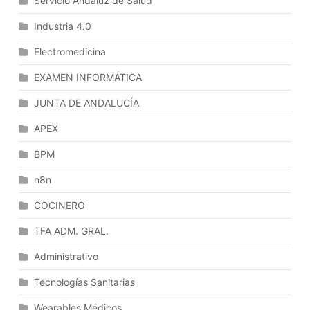
Servicio Andaluz de Salud
Industria 4.0
Electromedicina
EXAMEN INFORMÁTICA
JUNTA DE ANDALUCÍA
APEX
BPM
n8n
COCINERO
TFA ADM. GRAL.
Administrativo
Tecnologías Sanitarias
Wearables Médicos