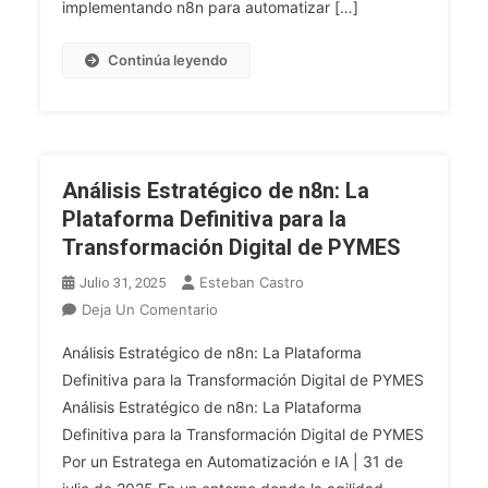
implementando n8n para automatizar […]
584%
Continúa leyendo
Análisis Estratégico de n8n: La
Plataforma Definitiva para la
Transformación Digital de PYMES
Esteban Castro
Julio 31, 2025
En
Deja Un Comentario
Análisis
Análisis Estratégico de n8n: La Plataforma
Estratégico
Definitiva para la Transformación Digital de PYMES
De
Análisis Estratégico de n8n: La Plataforma
N8n:
Definitiva para la Transformación Digital de PYMES
La
Plataforma
Por un Estratega en Automatización e IA | 31 de
Definitiva