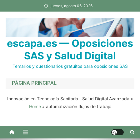
Saltar
jueves, agosto 06, 2026
al
contenido
escapa.es — Oposiciones
SAS y Salud Digital
Temarios y cuestionarios gratuitos para oposiciones SAS
PÁGINA PRINCIPAL
Innovación en Tecnología Sanitaria | Salud Digital Avanzada
»
Home
»
automatización flujos de trabajo