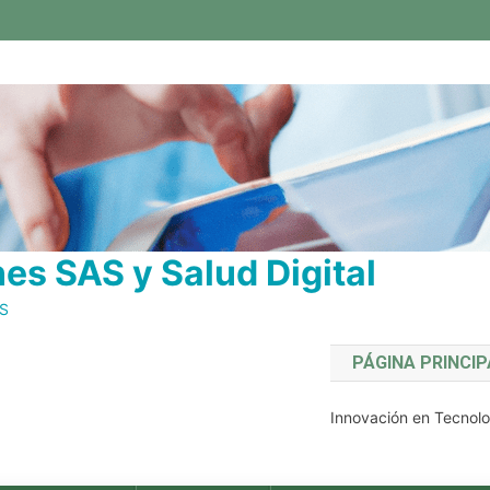
s SAS y Salud Digital
AS
PÁGINA PRINCIP
Innovación en Tecnolo