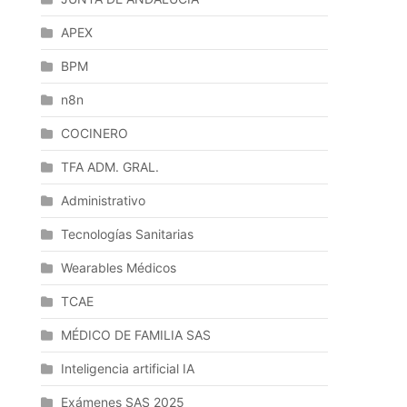
APEX
BPM
n8n
COCINERO
TFA ADM. GRAL.
Administrativo
Tecnologías Sanitarias
Wearables Médicos
TCAE
MÉDICO DE FAMILIA SAS
Inteligencia artificial IA
Exámenes SAS 2025