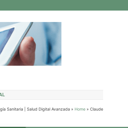
AL
gía Sanitaria | Salud Digital Avanzada
»
Home
»
Claude