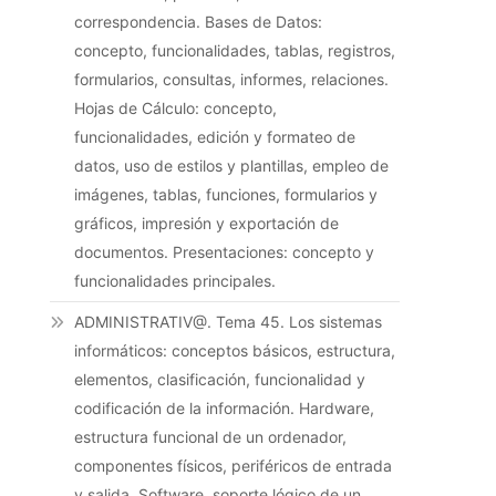
correspondencia. Bases de Datos:
concepto, funcionalidades, tablas, registros,
formularios, consultas, informes, relaciones.
Hojas de Cálculo: concepto,
funcionalidades, edición y formateo de
datos, uso de estilos y plantillas, empleo de
imágenes, tablas, funciones, formularios y
gráficos, impresión y exportación de
documentos. Presentaciones: concepto y
funcionalidades principales.
ADMINISTRATIV@. Tema 45. Los sistemas
informáticos: conceptos básicos, estructura,
elementos, clasificación, funcionalidad y
codificación de la información. Hardware,
estructura funcional de un ordenador,
componentes físicos, periféricos de entrada
y salida. Software, soporte lógico de un