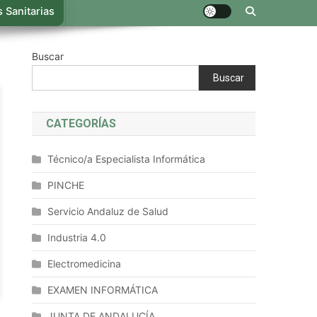
 Sanitarias
Buscar
Buscar
CATEGORÍAS
Técnico/a Especialista Informática
PINCHE
Servicio Andaluz de Salud
Industria 4.0
Electromedicina
EXAMEN INFORMÁTICA
JUNTA DE ANDALUCÍA