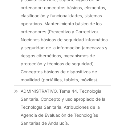
ordenador: conceptos básicos, elementos,
clasificación y funcionalidades, sistemas
operativos. Mantenimiento básico de los
ordenadores (Preventivo y Correctivo).
Nociones básicas de seguridad informática
y seguridad de la información (amenazas y
riesgos cibernéticos, mecanismos de
protección y técnicas de seguridad).
Conceptos básicos de dispositivos de
movilidad (portátiles, tablets, móviles).
ADMINISTRATIVO. Tema 44. Tecnología
Sanitaria. Concepto y uso apropiado de la
Tecnología Sanitaria. Atribuciones de la
Agencia de Evaluación de Tecnologías
Sanitarias de Andalucía.