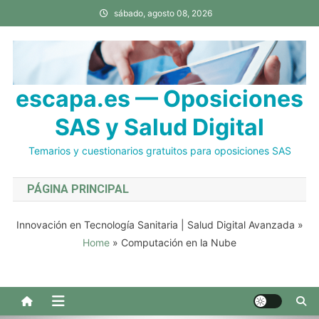
Saltar
sábado, agosto 08, 2026
al
contenido
escapa.es — Oposiciones
SAS y Salud Digital
Temarios y cuestionarios gratuitos para oposiciones SAS
PÁGINA PRINCIPAL
Innovación en Tecnología Sanitaria | Salud Digital Avanzada
»
Home
»
Computación en la Nube