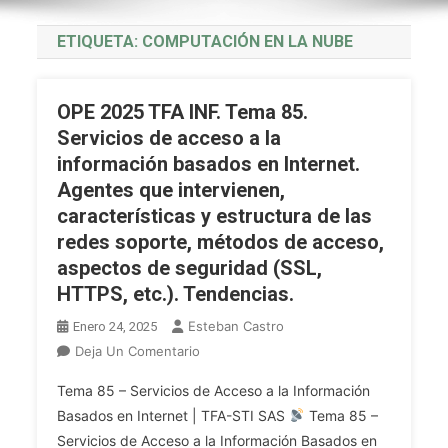
ETIQUETA:
COMPUTACIÓN EN LA NUBE
OPE 2025 TFA INF. Tema 85.
Servicios de acceso a la
información basados en Internet.
Agentes que intervienen,
características y estructura de las
redes soporte, métodos de acceso,
aspectos de seguridad (SSL,
HTTPS, etc.). Tendencias.
Esteban Castro
Enero 24, 2025
En
Deja Un Comentario
OPE
Tema 85 – Servicios de Acceso a la Información
2025
Basados en Internet | TFA-STI SAS
Tema 85 –
TFA
Servicios de Acceso a la Información Basados en
INF.