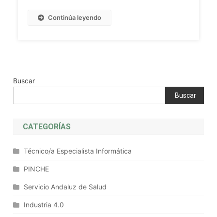
Aplicaciones
Educativas
Continúa leyendo
Y
Mejores
Prácticas
Buscar
Buscar
CATEGORÍAS
Técnico/a Especialista Informática
PINCHE
Servicio Andaluz de Salud
Industria 4.0