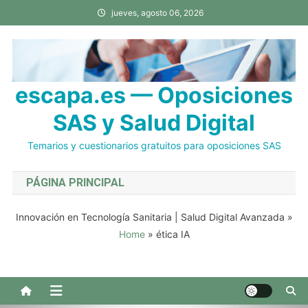
Saltar
jueves, agosto 06, 2026
al
contenido
escapa.es — Oposiciones
SAS y Salud Digital
Temarios y cuestionarios gratuitos para oposiciones SAS
PÁGINA PRINCIPAL
Innovación en Tecnología Sanitaria | Salud Digital Avanzada
»
Home
»
ética IA