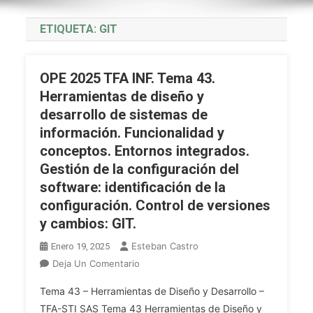
ETIQUETA:
GIT
OPE 2025 TFA INF. Tema 43.
Herramientas de diseño y
desarrollo de sistemas de
información. Funcionalidad y
conceptos. Entornos integrados.
Gestión de la configuración del
software: identificación de la
configuración. Control de versiones
y cambios: GIT.
Esteban Castro
Enero 19, 2025
En
Deja Un Comentario
OPE
Tema 43 – Herramientas de Diseño y Desarrollo –
2025
TFA-STI SAS Tema 43 Herramientas de Diseño y
TFA