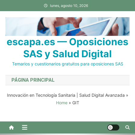
Saltar
lunes, agosto 10, 2026
al
contenido
escapa.es — Oposiciones
SAS y Salud Digital
Temarios y cuestionarios gratuitos para oposiciones SAS
PÁGINA PRINCIPAL
Innovación en Tecnología Sanitaria | Salud Digital Avanzada
»
Home
»
GIT