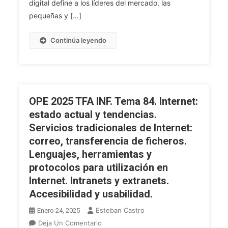
digital define a los líderes del mercado, las
La
pequeñas y […]
Transformación
Digital
Continúa leyendo
De
PYMES
OPE 2025 TFA INF. Tema 84. Internet:
estado actual y tendencias.
Servicios tradicionales de Internet:
correo, transferencia de ficheros.
Lenguajes, herramientas y
protocolos para utilización en
Internet. Intranets y extranets.
Accesibilidad y usabilidad.
Esteban Castro
Enero 24, 2025
En
Deja Un Comentario