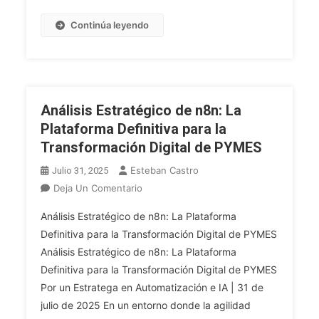
Continúa leyendo
Análisis Estratégico de n8n: La
Plataforma Definitiva para la
Transformación Digital de PYMES
Esteban Castro
Julio 31, 2025
En
Deja Un Comentario
Análisis
Análisis Estratégico de n8n: La Plataforma
Estratégico
Definitiva para la Transformación Digital de PYMES
De
Análisis Estratégico de n8n: La Plataforma
N8n:
Definitiva para la Transformación Digital de PYMES
La
Plataforma
Por un Estratega en Automatización e IA | 31 de
Definitiva
julio de 2025 En un entorno donde la agilidad
Para