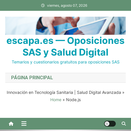
Saltar
viernes, agosto 07, 2026
al
contenido
escapa.es — Oposiciones
SAS y Salud Digital
Temarios y cuestionarios gratuitos para oposiciones SAS
PÁGINA PRINCIPAL
Innovación en Tecnología Sanitaria | Salud Digital Avanzada
»
Home
»
Node.js