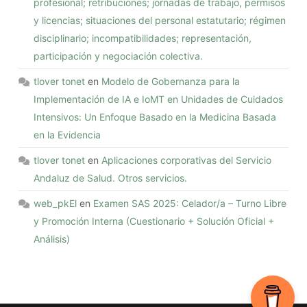
profesional; retribuciones; jornadas de trabajo, permisos
y licencias; situaciones del personal estatutario; régimen
disciplinario; incompatibilidades; representación,
participación y negociación colectiva.
tlover tonet
en
Modelo de Gobernanza para la
Implementación de IA e IoMT en Unidades de Cuidados
Intensivos: Un Enfoque Basado en la Medicina Basada
en la Evidencia
tlover tonet
en
Aplicaciones corporativas del Servicio
Andaluz de Salud. Otros servicios.
web_pkEl
en
Examen SAS 2025: Celador/a – Turno Libre
y Promoción Interna (Cuestionario + Solución Oficial +
Análisis)