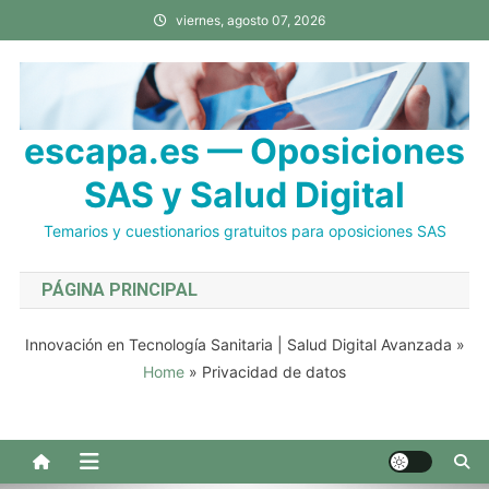
Saltar
viernes, agosto 07, 2026
al
contenido
escapa.es — Oposiciones
SAS y Salud Digital
Temarios y cuestionarios gratuitos para oposiciones SAS
PÁGINA PRINCIPAL
Innovación en Tecnología Sanitaria | Salud Digital Avanzada
»
Home
»
Privacidad de datos