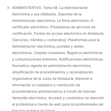
Funcionales:
ADMINISTRATIVO. Tema 48. La Administración
Rendimiento,
Electrónica y sus utilidades. Soportes de la
Seguridad
Administración electrónica: La firma electrónica. El
Y
certificado electrónico. Prestadores de servicios de
Privacidad.
certificación. Puntos de acceso electrónico en Andalucía
(Servicios, trámites y contenidos): Plataformas para la
Administración electrónica, portales y sedes
electrónicas. Carpeta ciudadana. Registros electrónicos
y comunicaciones interiores. Notificaciones electrónicas.
Normativa vigente en administración electrónica,
simplificación de procedimientos y racionalización
organizativa de la Junta de Andalucía. Atención e
información al ciudadano y tramitación de
procedimientos administrativos a través de internet.
Ventanilla electrónica. Accesos y contenidos de atención
al profesional a través de web para los profesionales del
Servicio Andaluz de Salud.