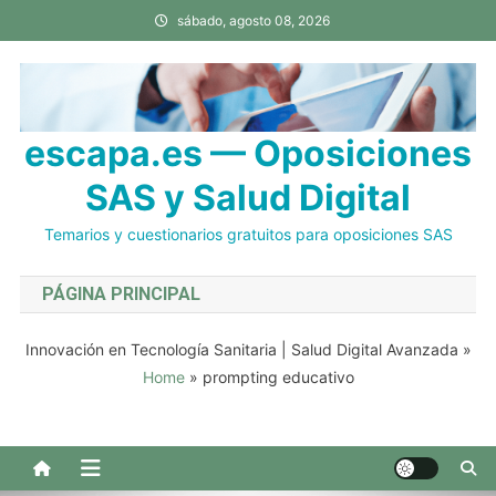
Saltar
sábado, agosto 08, 2026
al
contenido
escapa.es — Oposiciones
SAS y Salud Digital
Temarios y cuestionarios gratuitos para oposiciones SAS
PÁGINA PRINCIPAL
Innovación en Tecnología Sanitaria | Salud Digital Avanzada
»
Home
»
prompting educativo