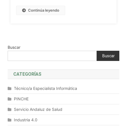
Aplicaciones
Educativas
Continúa leyendo
Y
Mejores
Prácticas
Buscar
Buscar
CATEGORÍAS
Técnico/a Especialista Informática
PINCHE
Servicio Andaluz de Salud
Industria 4.0