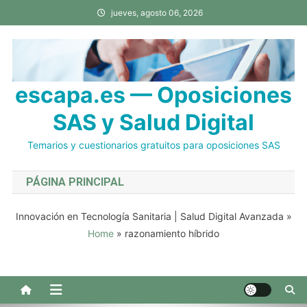
Saltar
jueves, agosto 06, 2026
al
contenido
escapa.es — Oposiciones
SAS y Salud Digital
Temarios y cuestionarios gratuitos para oposiciones SAS
PÁGINA PRINCIPAL
Innovación en Tecnología Sanitaria | Salud Digital Avanzada
»
Home
»
razonamiento híbrido