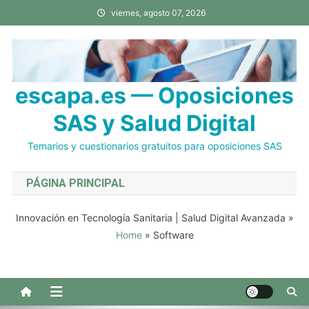
Saltar
viernes, agosto 07, 2026
al
contenido
escapa.es — Oposiciones
SAS y Salud Digital
Temarios y cuestionarios gratuitos para oposiciones SAS
PÁGINA PRINCIPAL
Innovación en Tecnología Sanitaria | Salud Digital Avanzada
»
Home
»
Software