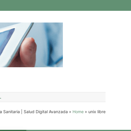
L
a Sanitaria | Salud Digital Avanzada
»
Home
»
unix libre