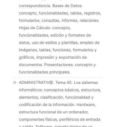
correspondencia. Bases de Datos:
concepto, funcionalidades, tablas, registros,
formularios, consultas, informes, relaciones.
Hojas de Cálculo: concepto,
funcionalidades, edición y formateo de
datos, uso de estilos y plantillas, empleo de
imágenes, tablas, funciones, formularios y
gráficos, impresión y exportación de
documentos. Presentaciones: concepto y
funcionalidades principales.
ADMINISTRATIV@. Tema 45. Los sistemas
informáticos: conceptos básicos, estructura,
elementos, clasificación, funcionalidad y
codificación de la información. Hardware,
estructura funcional de un ordenador,
componentes físicos, periféricos de entrada
y salida. Software, soporte lógico de un