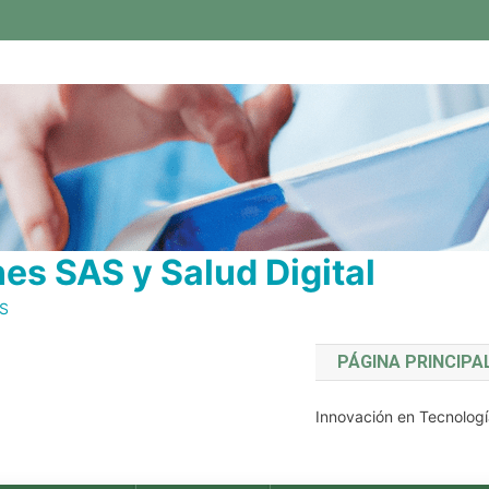
s SAS y Salud Digital
AS
PÁGINA PRINCIPA
Innovación en Tecnologí