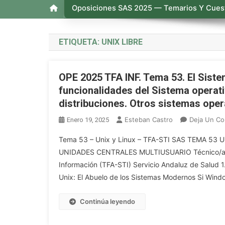
Oposiciones SAS 2025 — Temarios Y Cuest
ETIQUETA:
UNIX LIBRE
OPE 2025 TFA INF. Tema 53. El Siste
funcionalidades del Sistema operativ
distribuciones. Otros sistemas oper
Esteban Castro
Deja Un Co
Enero 19, 2025
Tema 53 – Unix y Linux – TFA-STI SAS TEMA 53
UNIDADES CENTRALES MULTIUSUARIO Técnico/a de 
Información (TFA-STI) Servicio Andaluz de Sa
Unix: El Abuelo de los Sistemas Modernos Si Wind
Continúa leyendo