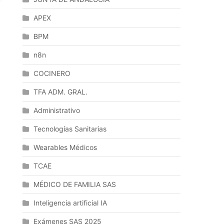
APEX
BPM
n8n
COCINERO
TFA ADM. GRAL.
Administrativo
Tecnologías Sanitarias
Wearables Médicos
TCAE
MÉDICO DE FAMILIA SAS
Inteligencia artificial IA
Exámenes SAS 2025