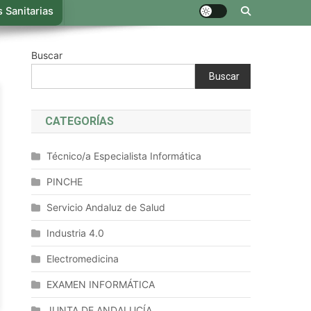
 Sanitarias
Buscar
Buscar
CATEGORÍAS
Técnico/a Especialista Informática
PINCHE
Servicio Andaluz de Salud
Industria 4.0
Electromedicina
EXAMEN INFORMÁTICA
JUNTA DE ANDALUCÍA