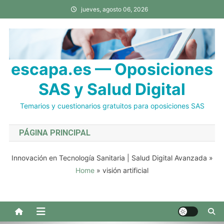
Saltar
jueves, agosto 06, 2026
al
contenido
escapa.es — Oposiciones
SAS y Salud Digital
Temarios y cuestionarios gratuitos para oposiciones SAS
PÁGINA PRINCIPAL
Innovación en Tecnología Sanitaria | Salud Digital Avanzada
»
Home
»
visión artificial