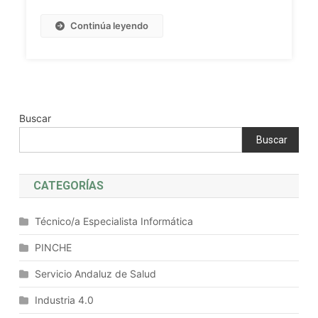
Aplicaciones
Educativas
Continúa leyendo
Y
Mejores
Prácticas
Buscar
Buscar
CATEGORÍAS
Técnico/a Especialista Informática
PINCHE
Servicio Andaluz de Salud
Industria 4.0