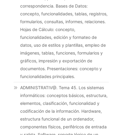
correspondencia. Bases de Datos:
concepto, funcionalidades, tablas, registros,
formularios, consultas, informes, relaciones.
Hojas de Cálculo: concepto,
funcionalidades, edición y formateo de
datos, uso de estilos y plantillas, empleo de
imágenes, tablas, funciones, formularios y
gráficos, impresión y exportación de
documentos. Presentaciones: concepto y
funcionalidades principales.
ADMINISTRATIV@. Tema 45. Los sistemas
informáticos: conceptos básicos, estructura,
elementos, clasificación, funcionalidad y
codificación de la información. Hardware,
estructura funcional de un ordenador,
componentes físicos, periféricos de entrada
y salida. Software, soporte lógico de un