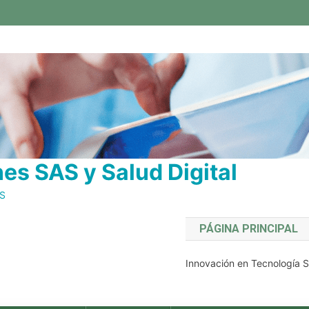
s SAS y Salud Digital
AS
PÁGINA PRINCIPAL
Innovación en Tecnología S