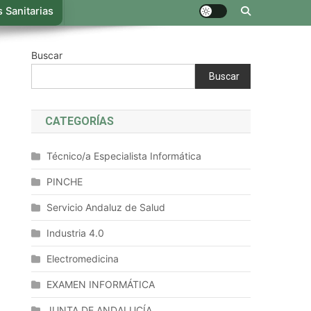
 Sanitarias
Buscar
Buscar
CATEGORÍAS
Técnico/a Especialista Informática
PINCHE
Servicio Andaluz de Salud
Industria 4.0
Electromedicina
EXAMEN INFORMÁTICA
JUNTA DE ANDALUCÍA