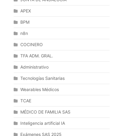
APEX
BPM
n8n
COCINERO
TFA ADM. GRAL.
Administrativo
Tecnologías Sanitarias
Wearables Médicos
TCAE
MÉDICO DE FAMILIA SAS
Inteligencia artificial IA
Exámenes SAS 2025