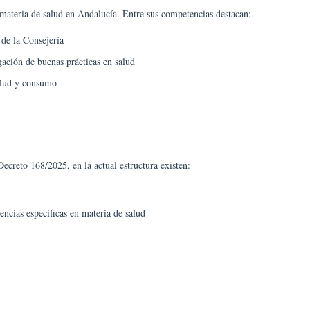
 materia de salud en Andalucía. Entre sus competencias destacan:
 de la Consejería
gación de buenas prácticas en salud
salud y consumo
ecreto 168/2025, en la actual estructura existen:
ncias específicas en materia de salud