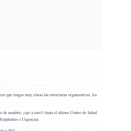
re que tengas muy claras las estructuras organizativas, los
o de nombre, ¡ojo a esto!) hasta el último Centro de Salud
Trasplantes o Urgencias.
s a ello!