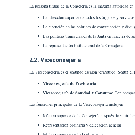
La persona titular de la Consejería es la máxima autoridad en
La dirección superior de todos los órganos y servicios
La ejecución de las políticas de comunicación y divul
Las políticas transversales de la Junta en materia de 
La representación institucional de la Consejería
2.2. Viceconsejería
La Viceconsejería es el segundo escalón jerárquico. Según el D
Viceconsejería de Presidencia
Viceconsejería de Sanidad y Consumo
: Con compete
Las funciones principales de la Viceconsejería incluyen:
Jefatura superior de la Consejería después de su titular
Representación ordinaria y delegación general
Jefatura superior de todo el personal