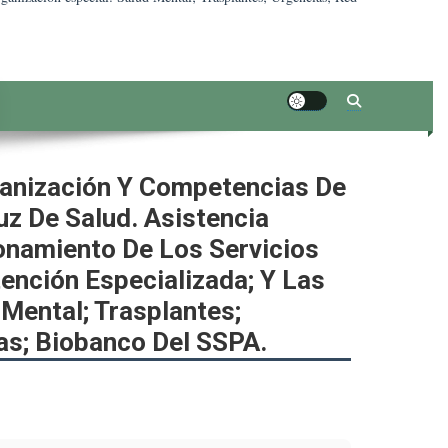
rganización Y Competencias De
uz De Salud. Asistencia
ionamiento De Los Servicios
ención Especializada; Y Las
 Mental; Trasplantes;
las; Biobanco Del SSPA.