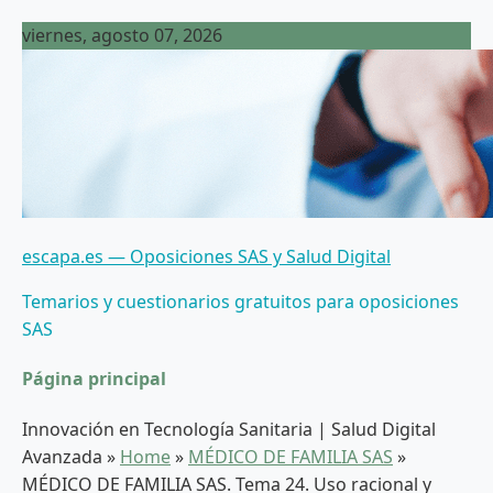
Saltar
viernes, agosto 07, 2026
al
contenido
escapa.es — Oposiciones SAS y Salud Digital
Temarios y cuestionarios gratuitos para oposiciones
SAS
Página principal
Innovación en Tecnología Sanitaria | Salud Digital
Avanzada
»
Home
»
MÉDICO DE FAMILIA SAS
»
MÉDICO DE FAMILIA SAS. Tema 24. Uso racional y