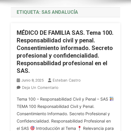
ETIQUETA:
SAS ANDALUCÍA
MÉDICO DE FAMILIA SAS. Tema 100.
Responsabilidad civil y penal.
Consentimiento informado. Secreto
profesional y confidencialidad.
Responsabilidad profesional en el
SAS.
Esteban Castro
Junio 8, 2025
En
Deja Un Comentario
MÉDICO
Tema 100 – Responsabilidad Civil y Penal – SAS
DE
TEMA 100 Responsabilidad Civil y Penal.
FAMILIA
Consentimiento Informado. Secreto Profesional y
SAS.
Confidencialidad. Responsabilidad Profesional en
Tema
100.
el SAS
Introducción al Tema
Relevancia para