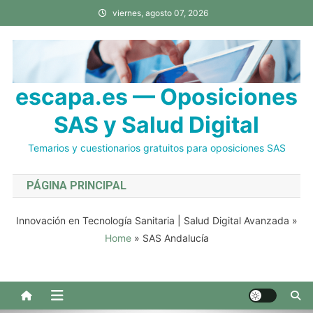
Saltar
viernes, agosto 07, 2026
al
contenido
escapa.es — Oposiciones
SAS y Salud Digital
Temarios y cuestionarios gratuitos para oposiciones SAS
PÁGINA PRINCIPAL
Innovación en Tecnología Sanitaria | Salud Digital Avanzada
»
Home
»
SAS Andalucía