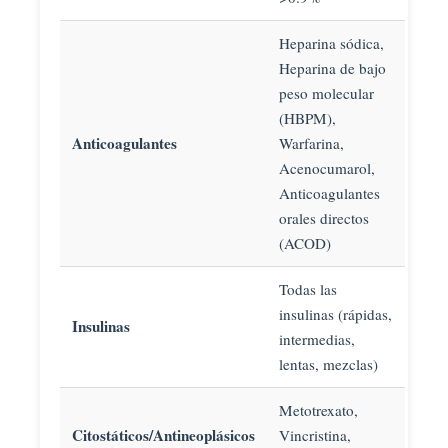
Heparina sódica,
Heparina de bajo
peso molecular
(HBPM),
Anticoagulantes
Warfarina,
Acenocumarol,
Anticoagulantes
orales directos
(ACOD)
Todas las
insulinas (rápidas,
Insulinas
intermedias,
lentas, mezclas)
Metotrexato,
Citostáticos/Antineoplásicos
Vincristina,