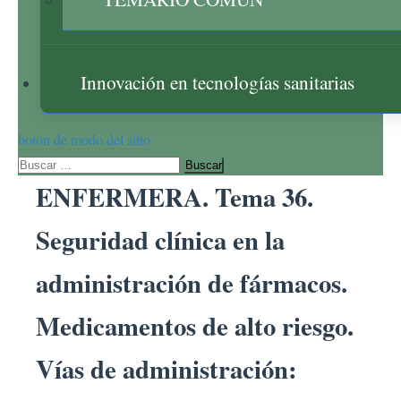
Innovación en tecnologías sanitarias
botón de modo del sitio
Buscar:
ENFERMERA. Tema 36.
Seguridad clínica en la
administración de fármacos.
Medicamentos de alto riesgo.
Vías de administración: