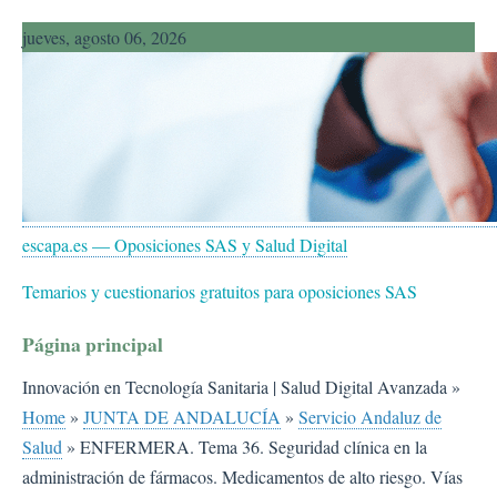
Saltar
jueves, agosto 06, 2026
al
contenido
escapa.es — Oposiciones SAS y Salud Digital
Temarios y cuestionarios gratuitos para oposiciones SAS
Página principal
Innovación en Tecnología Sanitaria | Salud Digital Avanzada
»
Home
»
JUNTA DE ANDALUCÍA
»
Servicio Andaluz de
Salud
»
ENFERMERA. Tema 36. Seguridad clínica en la
administración de fármacos. Medicamentos de alto riesgo. Vías