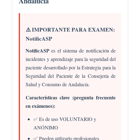
Andalucía
⚠️ IMPORTANTE PARA EXAMEN:
NotificASP
NotificASP
es el sistema de notificación de
incidentes y aprendizaje para la seguridad del
paciente desarrollado por la Estrategia para la
Seguridad del Paciente de la Consejería de
Salud y Consumo de Andalucía.
Características clave (pregunta frecuente
en exámenes):
✅ Es de uso VOLUNTARIO y
ANÓNIMO
✅ Pueden utilizarlo profesionales